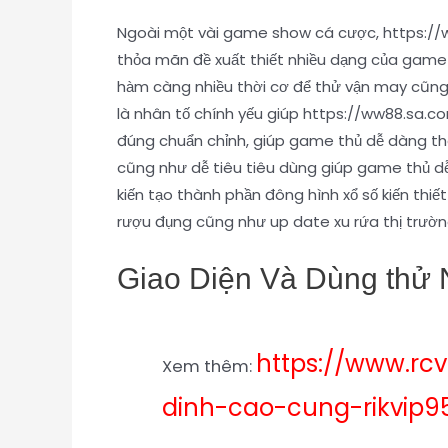
Ngoài một vài game show cá cược, https://w
thỏa mãn đề xuất thiết nhiều dạng của game t
hàm càng nhiều thời cơ để thử vận may cũng
là nhân tố chính yếu giúp https://ww88.sa.c
đúng chuẩn chỉnh, giúp game thủ dễ dàng the
cũng như dễ tiêu tiêu dùng giúp game thủ dễ 
kiến tạo thành phần đông hình xổ số kiến th
rượu đụng cũng như up date xu rứa thị trườ
Giao Diện Và Dùng thử N
https://www.rc
Xem thêm:
dinh-cao-cung-rikvip9