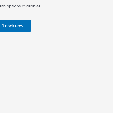
lth options available!
Book Now