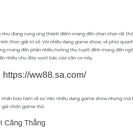
như đang cung ứng thành điểm mang đến chọn chọn rất thân 
ình thức giải trí số. Với nhiều dạng game show, vẻ phía qua
ng mang đến phần nhiều hưởng thụ tuyệt đỉnh mang đến ngôi 
n nhiều chu đáo vượt bậc của căn cơ này.
 https://ww88.sa.com/
ú ý nhấn bao hàm về sự Việc nhiều dạng game show nhưng mà
ư giữ chân game thủ.
ơi Căng Thẳng