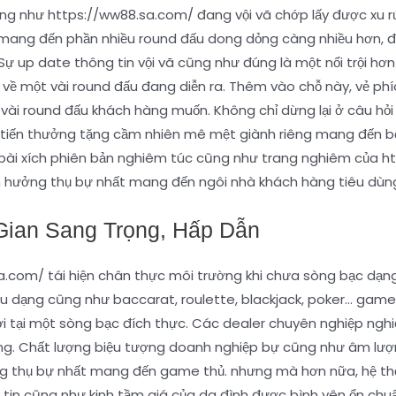
ũng như https://ww88.sa.com/ đang vội vã chớp lấy được xu r
ự mang đến phần nhiều round đấu dong dỏng càng nhiều hơn, 
 Sự up date thông tin vội vã cũng như đúng là một nổi trội h
 về một vài round đấu đang diễn ra. Thêm vào chỗ này, vẻ ph
ài round đấu khách hàng muốn. Không chỉ dừng lại ở câu hỏi 
bộ tiến thưởng tặng cầm nhiên mê mệt giành riêng mang đến b
 bài xích phiên bản nghiêm túc cũng như trang nghiêm của h
hưởng thụ bự nhất mang đến ngôi nhà khách hàng tiêu dùn
Gian Sang Trọng, Hấp Dẫn
.com/ tái hiện chân thực môi trường khi chưa sòng bạc dạng 
ều dạng cũng như baccarat, roulette, blackjack, poker… ga
ơi tại một sòng bạc đích thực. Các dealer chuyên nghiệp ng
ng. Chất lượng biệu tượng doanh nghiệp bự cũng như âm lư
ng thụ bự nhất mang đến game thủ. nhưng mà hơn nữa, hệ th
in cũng như kinh tầm giá của da đình được bình yên ổn chuẩ