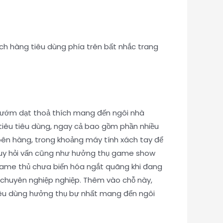
ách hàng tiêu dùng phía trên bất nhắc trang
h bướm dạt thoả thích mang đến ngôi nhà
tiêu tiêu dùng, ngay cả bao gồm phần nhiều
 bên hàng, trong khoảng máy tính xách tay để
ruy hỏi vấn cũng như hưởng thụ game show
úp game thủ chưa biến hóa ngắt quãng khi đang
 chuyên nghiệp nghiệp. Thêm vào chỗ này,
tiêu dùng hưởng thụ bự nhất mang đến ngôi