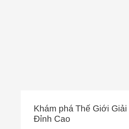
Khám phá Thế Giới Giải 
Đỉnh Cao