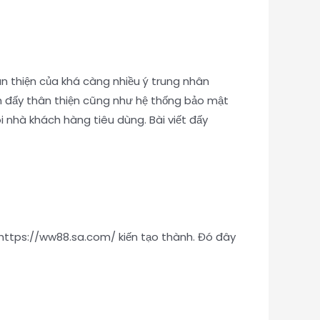
thiện của khá càng nhiều ý trung nhân
nh đấy thân thiện cũng như hệ thống bảo mật
nhà khách hàng tiêu dùng. Bài viết đấy
 https://ww88.sa.com/ kiến tạo thành. Đó đây