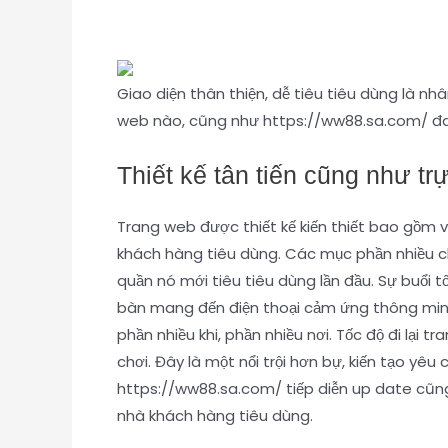
Giao diện thân thiện, dễ tiêu tiêu dùng là n
web nào, cũng như https://ww88.sa.com/ đang
Thiết kế tân tiến cũng như tr
Trang web được thiết kế kiến thiết bao gồm 
khách hàng tiêu dùng. Các mục phần nhiều c
quần nó mới tiêu tiêu dùng lần đầu. Sự buổi
bàn mang đến điện thoại cảm ứng thông min
phần nhiều khi, phần nhiều nơi. Tốc độ đi lại
chơi. Đây là một nổi trội hơn bự, kiến tạo
https://ww88.sa.com/ tiếp diễn up date cũng
nhà khách hàng tiêu dùng.