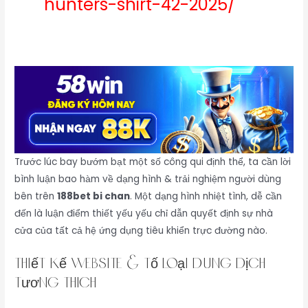
hunters-shirt-42-2025/
Trước lúc bay bướm bạt một số công qui định thể, ta cần lời
bình luận bao hàm về dạng hình & trải nghiệm người dùng
bên trên
188bet bi chan
. Một dạng hình nhiệt tình, dễ cần
đến là luận điểm thiết yếu yếu chỉ dẫn quyết định sự nhà
cửa của tất cả hệ ứng dụng tiêu khiển trực đường nào.
Thiết kế website & tố loại dung dịch
tương thích