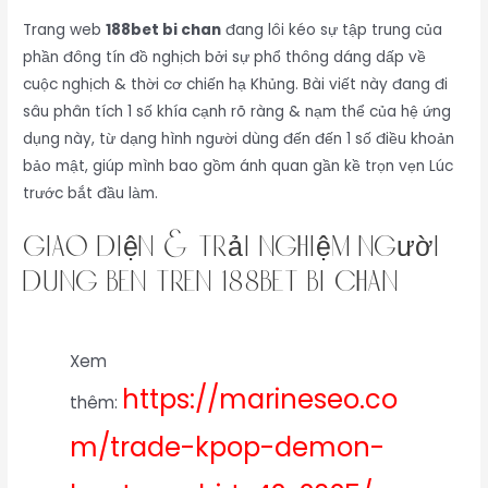
Trang web
188bet bi chan
đang lôi kéo sự tập trung của
phần đông tín đồ nghịch bởi sự phổ thông dáng dấp về
cuộc nghịch & thời cơ chiến hạ Khủng. Bài viết này đang đi
sâu phân tích 1 số khía cạnh rõ ràng & nạm thể của hệ ứng
dụng này, từ dạng hình người dùng đến đến 1 số điều khoản
bảo mật, giúp mình bao gồm ánh quan gần kề trọn vẹn Lúc
trước bắt đầu làm.
Giao diện & trải nghiệm người
dùng bên trên 188bet bi chan
Xem
https://marineseo.co
thêm:
m/trade-kpop-demon-