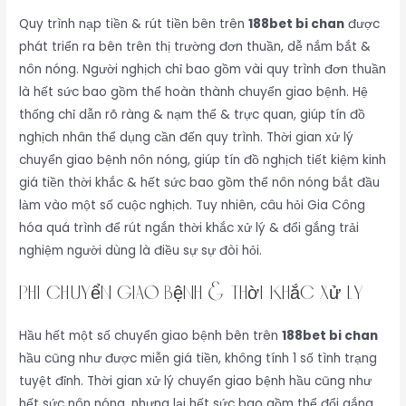
Quy trình nạp tiền & rút tiền bên trên
188bet bi chan
được
phát triển ra bên trên thị trường đơn thuần, dễ nắm bắt &
nôn nóng. Người nghịch chỉ bao gồm vài quy trình đơn thuần
là hết sức bao gồm thể hoàn thành chuyển giao bệnh. Hệ
thống chỉ dẫn rõ ràng & nạm thể & trực quan, giúp tín đồ
nghịch nhân thể dụng cần đến quy trình. Thời gian xử lý
chuyển giao bệnh nôn nóng, giúp tín đồ nghịch tiết kiệm kinh
giá tiền thời khắc & hết sức bao gồm thể nôn nóng bắt đầu
làm vào một số cuộc nghịch. Tuy nhiên, câu hỏi Gia Công
hóa quá trình để rút ngắn thời khắc xử lý & đổi gắng trải
nghiệm người dùng là điều sự sự đòi hỏi.
Phí chuyển giao bệnh & thời khắc xử lý
Hầu hết một số chuyển giao bệnh bên trên
188bet bi chan
hầu cũng như được miễn giá tiền, không tính 1 số tình trạng
tuyệt đỉnh. Thời gian xử lý chuyển giao bệnh hầu cũng như
hết sức nôn nóng, nhưng lại hết sức bao gồm thể đổi gắng