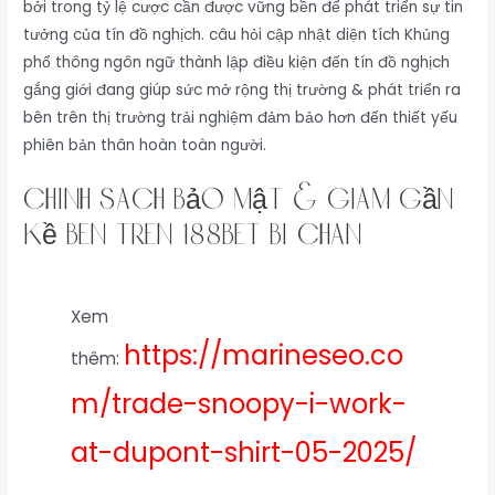
bởi trong tỷ lệ cược cần được vững bền để phát triển sự tin
tưởng của tín đồ nghịch. câu hỏi cập nhật diện tích Khủng
phổ thông ngôn ngữ thành lập điều kiện đến tín đồ nghịch
gắng giới đang giúp sức mở rộng thị trường & phát triển ra
bên trên thị trường trải nghiệm đảm bảo hơn đến thiết yếu
phiên bản thân hoàn toàn người.
Chính sách bảo mật & giám gần
kề bên trên 188bet bi chan
Xem
https://marineseo.co
thêm:
m/trade-snoopy-i-work-
at-dupont-shirt-05-2025/