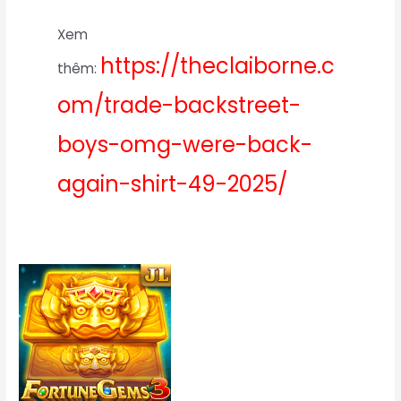
Xem
https://theclaiborne.c
thêm:
om/trade-backstreet-
boys-omg-were-back-
again-shirt-49-2025/