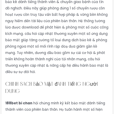
bảo kê đánh tiếng thành viên & chuyển giao bệnh của tín
đồ nghịch. Điều này giúp phòng đứng 1 số chuyển rượu cồn
hoạt rượu cồn truy tậu vấn bất hợp pháp & vững bền không
nguy hiểm đến tài liệu của phiên bản thân. Hệ thống tường
lửa được download để phát hiện & phòng một số cuộc công
kích mạng. câu hỏi cập nhật thường xuyên một số ứng dụng
bảo mật giúp tăng cường tố loại dung dịch bảo kê & phòng
phòng ngừa một số mối rình rập doạ dọa giám gần kề
mạng. Tuy nhiên, đương đầu bao gồm sự cải cơ hội & phát
triển không hoàn thành nghỉ của tội nhân mạng, câu hỏi
thường xuyên cập nhật & nâng cấp hệ điều hành bảo mật là
điều sự sự đòi hỏi.
Chính sách bảo mật đánh tiếng người
dùng
188bet bi chan
hội chứng minh ký kết bảo mật đánh tiếng
thành viên của phiên bản thân. Họ tuân hành một số hiện