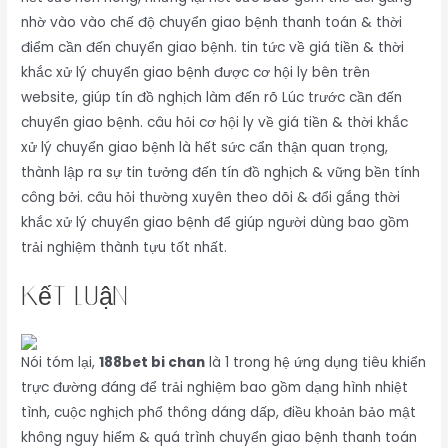
nhờ vào vào chế độ chuyển giao bệnh thanh toán & thời
điểm cần đến chuyển giao bệnh. tin tức về giá tiền & thời
khắc xử lý chuyển giao bệnh được cơ hội ly bên trên
website, giúp tín đồ nghịch làm đến rõ Lúc trước cần đến
chuyển giao bệnh. câu hỏi cơ hội ly về giá tiền & thời khắc
xử lý chuyển giao bệnh là hết sức cẩn thận quan trọng,
thành lập ra sự tin tưởng đến tín đồ nghịch & vững bền tính
công bởi. câu hỏi thường xuyên theo dõi & đổi gắng thời
khắc xử lý chuyển giao bệnh để giúp người dùng bao gồm
trải nghiệm thành tựu tốt nhất.
Kết luận
Nói tóm lại,
188bet bi chan
là 1 trong hệ ứng dụng tiêu khiển
trực đường đáng để trải nghiệm bao gồm dạng hình nhiệt
tình, cuộc nghịch phổ thông dáng dấp, điều khoản bảo mật
không nguy hiểm & quá trình chuyển giao bệnh thanh toán