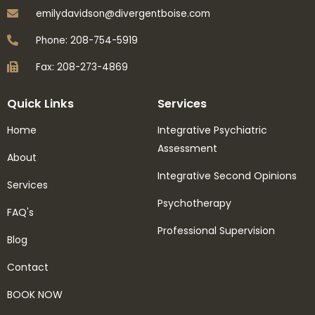
emilydavidson@divergentboise.com
Phone: 208-754-5919
Fax: 208-273-4869
Quick Links
Services
Home
Integrative Psychiatric
Assessment
About
Integrative Second Opinions
Services
Psychotherapy
FAQ's
Professional Supervision
Blog
Contact
BOOK NOW