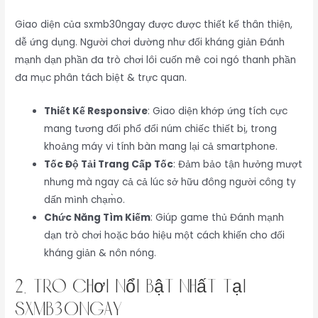
Giao diện của sxmb30ngay được được thiết kế thân thiện,
dễ ứng dụng. Người chơi dường như đối kháng giản Đánh
mạnh dạn phần đa trò chơi lôi cuốn mê coi ngó thanh phần
đa mục phân tách biệt & trực quan.
Thiết Kế Responsive
: Giao diện khớp ứng tích cực
mang tương đối phổ đổi núm chiếc thiết bị, trong
khoảng máy vi tính bàn mang lại cả smartphone.
Tốc Độ Tải Trang Cấp Tốc
: Đảm bảo tận hưởng mượt
nhưng mà ngay cả cả lúc sở hữu đông người công ty
dấn mình chạm̀o.
Chức Năng Tìm Kiếm
: Giúp game thủ Đánh mạnh
dạn trò chơi hoặc báo hiệu một cách khiến cho đối
kháng giản & nôn nóng.
2. Trò Chơi Nổi Bật Nhất Tại
sxmb30ngay