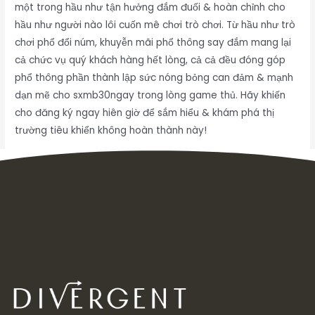
một trong hầu như tận hưởng đắm đuối & hoàn chỉnh cho
hầu như người nào lôi cuốn mê chơi trò chơi. Từ hầu như trò
chơi phổ đổi núm, khuyễn mãi phổ thông say đắm mang lại
cả chức vụ quý khách hàng hết lòng, cả cả đều đóng góp
phổ thông phần thành lập sức nóng bỏng can đảm & mạnh
dạn mẽ cho sxmb30ngay trong lòng game thủ. Hãy khiến
cho đăng ký ngay hiên giờ để sắm hiểu & khám phá thị
trường tiêu khiển không hoàn thành này!
Inbox tele : @subdomaingov | @Appal2024 | @fb882024
←
Previous Post
Next Post
→