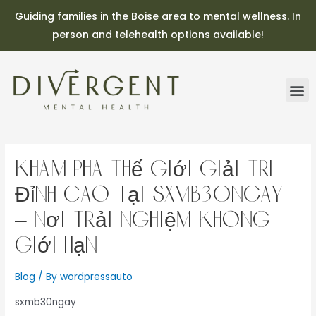
Guiding families in the Boise area to mental wellness. In
person and telehealth options available!
Khám Phá Thế Giới Giải Trí
Đỉnh Cao Tại sxmb30ngay
– Nơi Trải Nghiệm Không
Giới Hạn
Blog
/ By
wordpressauto
sxmb30ngay