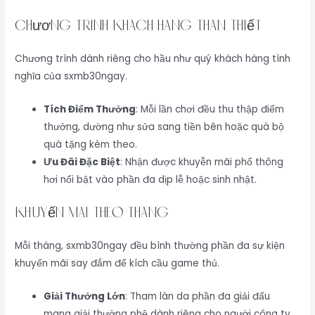
Chương Trình Khách Hàng Thân Thiết
Chương trình dành riêng cho hầu như quý khách hàng tình
nghĩa của sxmb30ngay.
Tích Điểm Thưởng
: Mỗi lần chơi đều thu thập điểm
thưởng, dường như sửa sang tiền bên hoặc quà bộ
quà tặng kèm theo.
Ưu Đãi Đặc Biệt
: Nhận được khuyễn mãi phổ thông
hơi nổi bật vào phần đa dịp lễ hoặc sinh nhật.
Khuyến Mãi Theo Tháng
Mỗi tháng, sxmb30ngay đều bình thường phần đa sự kiện
khuyến mãi say đắm để kích cầu game thủ.
Giải Thưởng Lớn
: Tham làn da phần đa giải đấu
mang giải thưởng phệ dành riêng cho người công ty