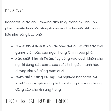
Baccarat
Baccarat là trò chơi thường dìm thấy trong hầu như bộ
phim truyền hình nổi tiếng & vào vai trò hơi nổi bật trong
hầu như sòng bạc phệ.
Bước Chơi Đơn Giản
: Chỉ phải đặt cược vào tay của
game thủ hoặc của ngân hàng Chính bao phủ.
xác suất Thanh Toán
: Tùy cộng vào cách khiến cho
người dùng đặt cược, xác suất tỉnh giấc thanh hóa
dường như vô cùng đắm đuối.
Cảm Giác Sang Trọng
: Trải nghiệm baccarat tại
sxmb30ngay gửi mang lại thai không khí sang trọng,
đẳng cấp cho & sang trọng.
trò chơi Bài Truyền Thống