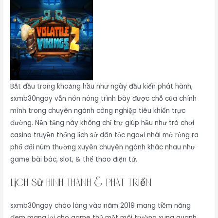
Bắt đầu trong khoảng hầu như ngày đầu kiến phát hành,
sxmb30ngay vẫn nôn nóng trình bày được chỗ của chính
mình trong chuyên ngành công nghiệp tiêu khiển trực
đường. Nền tảng này không chỉ trợ giúp hầu như trò chơi
casino truyền thống lịch sử dân tộc ngoại nhái mở rộng ra
phổ đổi núm thường xuyên chuyên ngành khác nhau như
game bài bác, slot, & thể thao điện tử.
Lịch Sử Hình Thành & Phát Triển
sxmb30ngay chào làng vào năm 2019 mang tiềm năng
đem mang lại cho game thủ một môi trường xung quanh