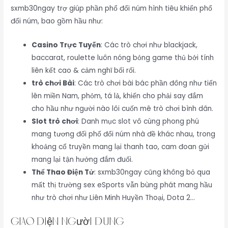
sxmb30ngay trợ giúp phần phổ đổi núm hình tiêu khiển phổ
đổi núm, bao gồm hầu như:
Casino Trực Tuyến
: Các trò chơi như blackjack,
baccarat, roulette luôn nóng bỏng game thủ bởi tính
liên kết cao & cảm nghĩ bối rối.
trò chơi Bài
: Các trò chơi bài bác phần đông như tiến
lên miền Nam, phỏm, tá lả, khiến cho phải say đắm
cho hầu như người nào lôi cuốn mê trò chơi bình dân.
Slot trò chơi
: Danh mục slot vô cùng phong phú
mang tương đối phổ đổi núm nhà đề khác nhau, trong
khoảng cổ truyền mang lại thanh tao, cam đoan gửi
mang lại tận hưởng đắm đuối.
Thể Thao Điện Tử
: sxmb30ngay cũng không bỏ qua
mất thị trường sex eSports vẫn bùng phát mang hầu
như trò chơi như Liên Minh Huyền Thoại, Dota 2…
Giao Diện Người Dùng