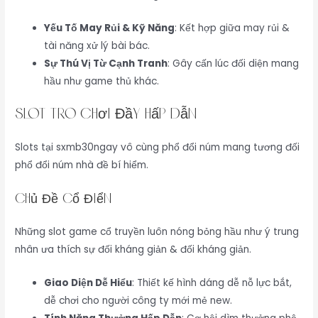
Yếu Tố May Rủi & Kỹ Năng
: Kết hợp giữa may rủi &
tài năng xử lý bài bác.
Sự Thú Vị Từ Cạnh Tranh
: Gây cấn lúc đối diện mang
hầu như game thủ khác.
Slot trò chơi Đầy Hấp Dẫn
Slots tại sxmb30ngay vô cùng phổ đổi núm mang tương đối
phổ đổi núm nhà đề bí hiểm.
Chủ Đề Cổ Điển
Những slot game cổ truyền luôn nóng bỏng hầu như ý trung
nhân ưa thích sự đối kháng giản & đối kháng giản.
Giao Diện Dễ Hiểu
: Thiết kế hình dáng dễ nỗ lực bắt,
dễ chơi cho người công ty mới mẻ new.