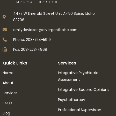
4477 W Emerald Street Unit A-150 Boise, Idaho
83706
emilydavidson@divergentboise.com
Phone: 208-754-5919
Fax: 208-273-4869
Quick Links
Services
Home
Integrative Psychiatric
Assessment
About
Integrative Second Opinions
Services
Psychotherapy
FAQ's
Professional Supervision
Blog