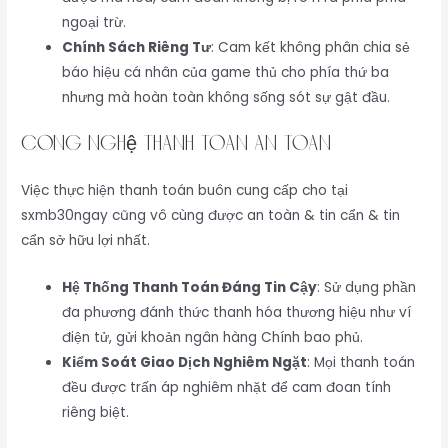
ngoại trừ.
Chính Sách Riêng Tư
: Cam kết không phân chia sẻ
báo hiệu cá nhân của game thủ cho phía thứ ba
nhưng mà hoàn toàn không sống sót sự gật đầu.
Công Nghệ Thanh Toán An Toàn
Việc thực hiện thanh toán buôn cung cấp cho tại
sxmb30ngay cũng vô cùng được an toàn & tin cẩn & tin
cẩn sở hữu lợi nhất.
Hệ Thống Thanh Toán Đáng Tin Cậy
: Sử dụng phần
đa phương đánh thức thanh hóa thương hiệu như ví
điện tử, gửi khoản ngân hàng Chính bao phủ.
Kiểm Soát Giao Dịch Nghiêm Ngặt
: Mọi thanh toán
đều được trấn áp nghiêm nhặt để cam đoan tính
riêng biệt.