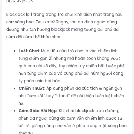
Blackjack
Blackjack là 1 trong trong trò chơi kinh điển nhất trong hầu
như sòng bạc. Tại sxmb30ngay, làn da đình người dùng
dường như tận hưởng blackjack mang tương đối phổ đổi
núm đổi núm thể khác nhau.
Luật Chơi
: Mục tiêu của trò chơi là vẫn chiếm lĩnh
tổng điểm gần 21 nhưng mà hoàn toàn không vượt
quá con cái số đấy, tuy nhiên tuy nhiên bắt buộc phệ
hơn tổng điểm của vô cùng phổ đổi núm người công
ty phân chia bài bác.
Chiến Thuật
: Áp dụng phần đa xúc tích & ngắn gọn
như “cơn sốt” hay “stand” để cải thiện tuấn kiệt chiến
hạ.
Cảm Giác Hồi Hộp
: Khi chơi blackjack trực đường,
phần đa người dùng đã cảm vẫn chiếm lĩnh được sự
bối rối giống cũng như vẫn ở phía trong một sòng bạc
thật sự.