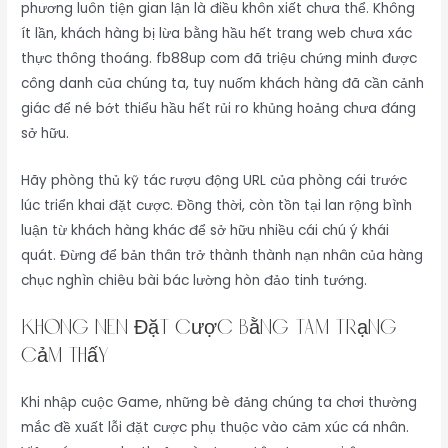
phương luôn tiện gian lận là điều khôn xiết chưa thể. Không
ít lần, khách hàng bị lừa bằng hầu hết trang web chưa xác
thực thông thoáng. fb88up com đã triệu chứng minh được
công danh của chúng ta, tuy nuốm khách hàng đã cần cảnh
giác để né bớt thiểu hầu hết rủi ro khủng hoảng chưa đáng
sở hữu.
Hãy phòng thủ kỹ tác rượu động URL của phòng cái trước
lúc triển khai đặt cược. Đồng thời, còn tồn tại lan rộng bình
luận từ khách hàng khác để sở hữu nhiều cái chú ý khái
quát. Đừng để bản thân trở thành thành nạn nhân của hàng
chục nghìn chiêu bài bác lường hòn đảo tinh tướng.
Không Nên Đặt Cược Bằng Tâm Trạng
cảm thấy
Khi nhập cuộc Game, những bè đảng chúng ta chơi thường
mắc đề xuất lỗi đặt cược phụ thuộc vào cảm xúc cá nhân.