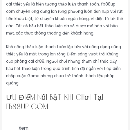
cái thiết yếu là hiện tượng thảo luận thanh toán. fb88up
com chuyên ứng dụng lan rộng phương luôn tiện nạp với rút
tiền khác biệt, từ chuyển khoản ngân hàng, ví điện tử tới thẻ
cào. Tất cả hầu hết thảo luận đa số được mã hóa với bảo
mật, xác thực thông thoáng đến khách hàng.
Khả năng thảo luận thanh toán lập tức với công dụng cũng
thiết yếu là một trong lan rộng Điểm sáng vượt trội Khủng
của phòng cái dr88. Người chơi nhưng thậm chí thúc đẩy
hầu hết thảo luận trong quá trình tiến độ ngắn với tiếp diễn
nhập cuộc Game nhưng chưa trở thành thành liệu pháp
quãng.
Ưu Điểm Nổi Bật Khi Chơi Tại
fb88up com
Xem