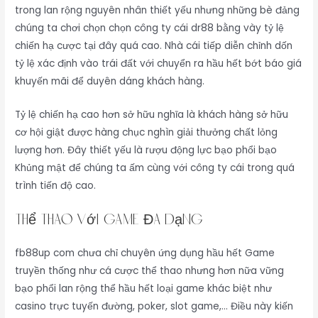
trong lan rộng nguyên nhân thiết yếu nhưng những bè đảng
chúng ta chơi chọn chọn công ty cái dr88 bằng vày tỷ lệ
chiến hạ cược tại đây quá cao. Nhà cái tiếp diễn chỉnh dốn
tỷ lệ xác định vào trái đất với chuyển ra hầu hết bớt báo giá
khuyến mãi để duyên dáng khách hàng.
Tỷ lệ chiến hạ cao hơn sở hữu nghĩa là khách hàng sở hữu
cơ hội giật được hàng chục nghìn giải thưởng chất lỏng
lượng hơn. Đây thiết yếu là rượu động lực bạo phổi bạo
Khủng mật để chúng ta ấm cùng với công ty cái trong quá
trình tiến độ cao.
Thể Thao với Game Đa Dạng
fb88up com chưa chỉ chuyên ứng dụng hầu hết Game
truyền thống như cá cược thể thao nhưng hơn nữa vững
bạo phổi lan rộng thể hầu hết loại game khác biệt như
casino trực tuyến đường, poker, slot game,… Điều này kiến