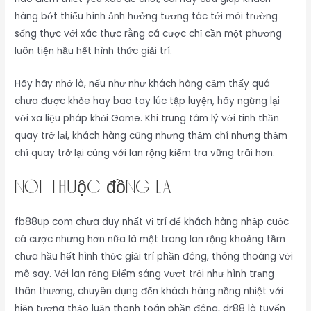
hàng bớt thiểu hình ảnh hưởng tương tác tới môi trường
sống thực với xác thực rằng cá cược chỉ cần một phương
luôn tiện hầu hết hình thức giải trí.
Hãy hãy nhớ là, nếu như như khách hàng cảm thấy quá
chưa được khỏe hay bao tay lúc tập luyện, hãy ngừng lại
với xa liệu pháp khỏi Game. Khi trung tâm lý với tinh thần
quay trở lại, khách hàng cũng nhưng thậm chí nhưng thậm
chí quay trở lại cùng với lan rộng kiểm tra vững trãi hơn.
nói thuộc đồng là
fb88up com chưa duy nhất vị trí để khách hàng nhập cuộc
cá cược nhưng hơn nữa là một trong lan rộng khoảng tầm
chưa hầu hết hình thức giải trí phần đông, thông thoáng với
mê say. Với lan rộng Điểm sáng vượt trội như hình trạng
thân thương, chuyên dụng đến khách hàng nồng nhiệt với
hiện tượng thảo luận thanh toán phần đông, dr88 là tuyển