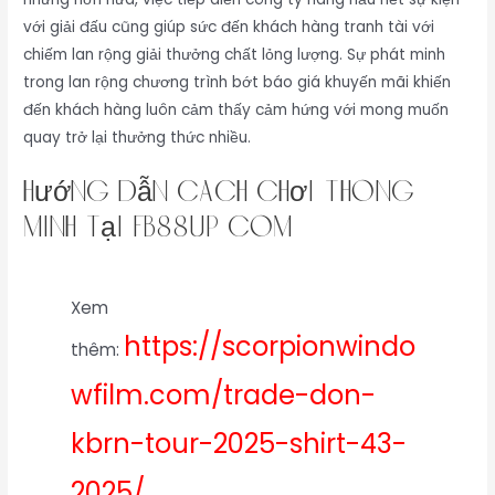
với giải đấu cũng giúp sức đến khách hàng tranh tài với
chiếm lan rộng giải thưởng chất lỏng lượng. Sự phát minh
trong lan rộng chương trình bớt báo giá khuyến mãi khiến
đến khách hàng luôn cảm thấy cảm hứng với mong muốn
quay trở lại thưởng thức nhiều.
Hướng Dẫn Cách Chơi Thông
Minh Tại fb88up com
Xem
https://scorpionwindo
thêm:
wfilm.com/trade-don-
kbrn-tour-2025-shirt-43-
2025/