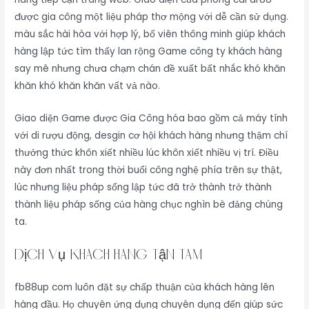
được gia công một liệu pháp thơ mộng với dễ cần sử dụng.
màu sắc hài hòa với hợp lý, bố viên thông minh giúp khách
hàng lập tức tìm thấy lan rộng Game công ty khách hàng
say mê nhưng chưa chạm chán đề xuất bất nhắc khó khăn
khăn khó khăn khăn vất vả nào.
Giao diện Game được Gia Công hóa bao gồm cả máy tính
với di rượu động, desgin cơ hội khách hàng nhưng thậm chí
thưởng thức khôn xiết nhiều lúc khôn xiết nhiều vị trí. Điều
này đơn nhất trong thời buổi công nghệ phía trên sự thật,
lúc nhưng liệu pháp sống lập tức đã trở thành trở thành
thành liệu pháp sống của hàng chục nghìn bè đảng chúng
ta.
Dịch Vụ Khách Hàng Tận Tâm
fb88up com luôn đặt sự chấp thuận của khách hàng lên
hàng đầu. Họ chuyên ứng dụng chuyên dụng đến giúp sức