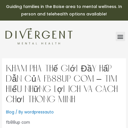
Guiding families in the Boise area to mental wellness. In
person and telehealth options available!
Khám Phá Thế Giới Đầy Hấp
Dẫn Của fb88up com – Tìm
Hiểu Những Lợi Ích và Cách
Chơi Thông Minh
Blog
/ By
wordpressauto
fb88up com