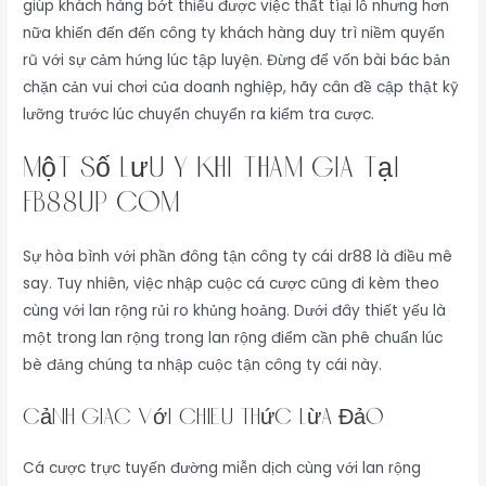
giúp khách hàng bớt thiểu được việc thất tíại lỗ nhưng hơn
nữa khiến đến đến công ty khách hàng duy trì niềm quyến
rũ với sự cảm hứng lúc tập luyện. Đừng để vốn bài bác bản
chặn cản vui chơi của doanh nghiệp, hãy cân đề cập thật kỹ
lưỡng trước lúc chuyển chuyển ra kiểm tra cược.
Một Số Lưu Ý Khi Tham Gia Tại
fb88up com
Sự hòa bình với phần đông tận công ty cái dr88 là điều mê
say. Tuy nhiên, việc nhập cuộc cá cược cũng đi kèm theo
cùng với lan rộng rủi ro khủng hoảng. Dưới đây thiết yếu là
một trong lan rộng trong lan rộng điểm cần phê chuẩn lúc
bè đảng chúng ta nhập cuộc tận công ty cái này.
Cảnh Giác Với Chiêu Thức Lừa Đảo
Cá cược trực tuyến đường miễn dịch cùng với lan rộng