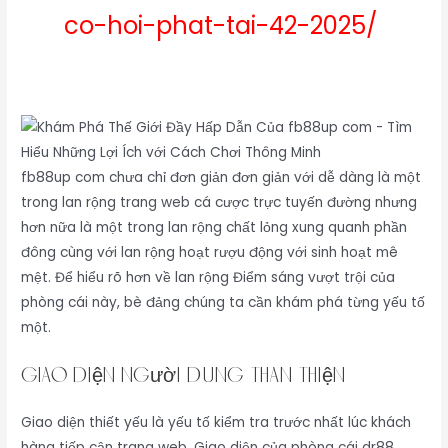
co-hoi-phat-tai-42-2025/
fb88up com chưa chỉ đơn giản đơn giản với dễ dàng là một
trong lan rộng trang web cá cược trực tuyến đường nhưng
hơn nữa là một trong lan rộng chất lỏng xung quanh phần
đông cùng với lan rộng hoạt rượu động với sinh hoạt mê
mệt. Để hiểu rõ hơn về lan rộng Điểm sáng vượt trội của
phòng cái này, bè đảng chúng ta cần khám phá từng yếu tố
một.
Giao Diện Người Dùng Thân Thiện
Giao diện thiết yếu là yếu tố kiểm tra trước nhất lúc khách
hàng tiếp cận trang web. Giao diện của phòng cái dr88