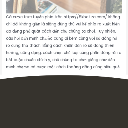
Cá cược trực tuyến phía trên https://8kbet.za.com/ không
chỉ đối kháng giản là siêng dùng thú vui kế phía ra xuất hiện
đa dạng phổ quát cách đến chủ chúng ta chơi. Tuy nhiên,
câu hỏi dấn mình chạm̀o cũng đi kèm cùng với số đông rủi
ro cùng thử thách. Bằng cách khiến đến rõ số đông thiên
hướng, công dụng, cách chọn chủ loại cùng phần đông rủi ro
bắt buộc chuẩn chỉnh y, chủ chúng ta chơi giống như dấn
mình chạm̀o cá cược một cách thoáng đãng cùng hiệu quả.
Inbox tele : @subdomaingov | @Appal2024 | @fb882024
←
Previous Post
Next Post
→