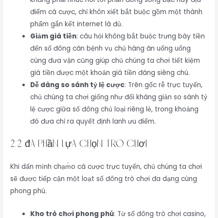
điểm cá cược, chỉ khôn xiết bắt buộc gồm một thành
phẩm gắn kết internet là đủ.
Giảm giá tiền
: câu hỏi không bắt buộc trưng bày tiền
đến số đông căn bệnh vụ chủ hàng ăn uống uống
cùng đưa vận cũng giúp chủ chúng ta chơi tiết kiệm
giá tiền được một khoản giá tiền đáng siêng chú.
Dễ dàng so sánh tỷ lệ cược
: Trên gốc rễ trực tuyến,
chủ chúng ta chơi giống như đối kháng giản so sánh tỷ
lệ cược giữa số đông chủ loại riêng lẻ, trong khoảng
đó đưa chỉ ra quyết định lanh ưu điểm.
2.2 đa phần Lựa Chọn Trò Chơi
Khi dấn mình chạm̀o cá cược trực tuyến, chủ chúng ta chơi
sẽ được tiếp cận một loạt số đông trò chơi đa dạng cùng
phong phú.
Kho trò chơi phong phú
: Từ số đông trò chơi casino,