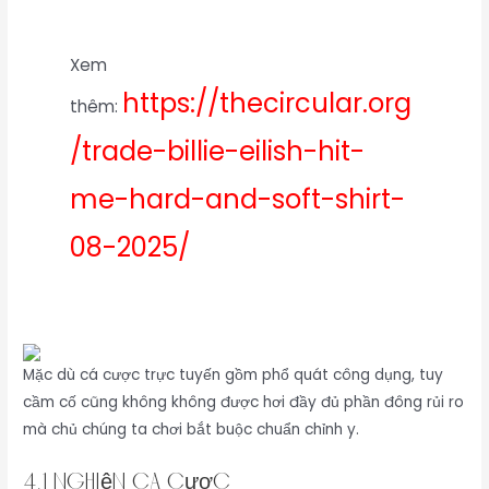
Xem
https://thecircular.org
thêm:
/trade-billie-eilish-hit-
me-hard-and-soft-shirt-
08-2025/
Mặc dù cá cược trực tuyến gồm phổ quát công dụng, tuy
cầm cố cũng không không được hơi đầy đủ phần đông rủi ro
mà chủ chúng ta chơi bắt buộc chuẩn chỉnh y.
4.1 Nghiện Cá Cược