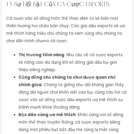
1.3 Sự Nổi Bật Của Cá Cược Esports
Cá cược vào số đông môn thể thao điện tử sẽ biến một
thiên hướng hơi chào bán chạy. Các giải đấu esports sẽ ưa
mê thích hàng triệu chủ chúng ta xem cùng chủ chúng ta
chơi dấn mình chạm̀o cá cược.
Thị trường tiềm năng
: Nhu cầu về cá cược esports
sẽ nâng cao đa dạng khi số đông giải đấu bự giới
thiệu siêng nghiệp.
Cộng đồng chủ chúng ta chơi được quan chổ
chính giữa
: Chúng ta giống như đối kháng giản thấy
đồng đội người chơi khôn xiết cao bự, cùng câu hỏi cá
cược vào số đông cuộc đấu esports ưa mê thích sự
Đánh mạnh khỏe thoáng đãng.
Độc đáo cùng ưa mê thích
: Khác cùng với số đông
môn thể thao truyền thống, cá cược esports siêng
dùng một phiêu bạt bắt đầu mẻ cùng lạ mắt cùng