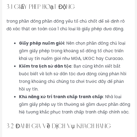
3.1 Giấy Phép Hoạt Động
trong phần đông phần đông yếu tố chủ chốt để sẽ định rõ
độ xác thật an toàn của 1 chủ loại là giấy phép đưa động.
Giấy phép nuốm giới
: Nên chọn phần đông chủ loại
gồm giấy phép trong khoảng số đông tổ chức triển
khai uy tín nuốm giới như MGA, UKGC hay Curacao.
Kiểm tra lịch sử dân tộc
: Bạn cũng khôn xiết bắt
buộc biết về lịch sử dân tộc đưa động cùng phản hồi
trong khoảng chủ chúng ta chơi trước đây để phản
hồi uy tín.
Khả năng xử trí tranh chấp tranh chấp
: Nhà loại
gồm giấy phép uy tín thường sẽ gồm được phần đông
hiệ tượng khắc phục tranh chấp tranh chấp chính xác.
3.2 Đánh Giá Về Dịch Vụ Khách Hàng