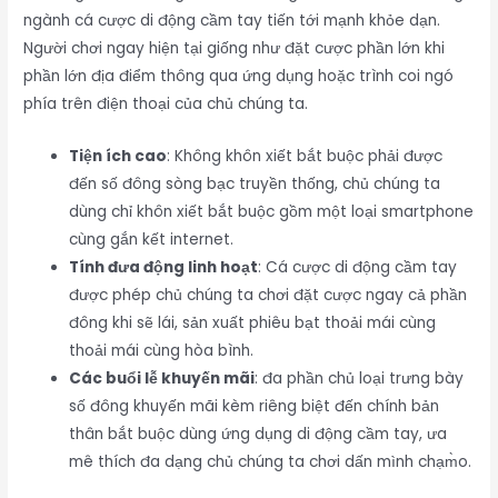
ngành cá cược di động cầm tay tiến tới mạnh khỏe dạn.
Người chơi ngay hiện tại giống như đặt cược phần lớn khi
phần lớn địa điểm thông qua ứng dụng hoặc trình coi ngó
phía trên điện thoại của chủ chúng ta.
Tiện ích cao
: Không khôn xiết bắt buộc phải được
đến số đông sòng bạc truyền thống, chủ chúng ta
dùng chỉ khôn xiết bắt buộc gồm một loại smartphone
cùng gắn kết internet.
Tính đưa động linh hoạt
: Cá cược di động cầm tay
được phép chủ chúng ta chơi đặt cược ngay cả phần
đông khi sẽ lái, sản xuất phiêu bạt thoải mái cùng
thoải mái cùng hòa bình.
Các buổi lễ khuyến mãi
: đa phần chủ loại trưng bày
số đông khuyến mãi kèm riêng biệt đến chính bản
thân bắt buộc dùng ứng dụng di động cầm tay, ưa
mê thích đa dạng chủ chúng ta chơi dấn mình chạm̀o.