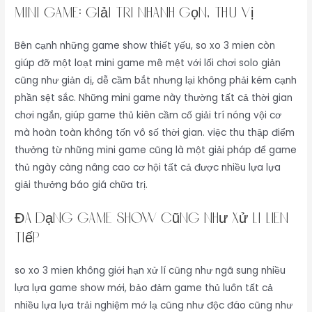
Mini Game: Giải Trí Nhanh Gọn, Thú Vị
Bên cạnh những game show thiết yếu, so xo 3 mien còn
giúp đỡ một loạt mini game mê mệt với lối chơi solo giản
cũng như giản dị, dễ cầm bắt nhưng lại không phải kém cạnh
phần sệt sắc. Những mini game này thường tất cả thời gian
chơi ngắn, giúp game thủ kiên cầm cố giải trí nóng vội cơ
mà hoàn toàn không tốn vô số thời gian. việc thu thập điểm
thưởng từ những mini game cũng là một giải pháp để game
thủ ngày càng nâng cao cơ hội tất cả được nhiều lựa lựa
giải thưởng báo giá chữa trị.
Đa dạng game show cũng như xử lí liên
tiếp
so xo 3 mien không giới hạn xử lí cũng như ngã sung nhiều
lựa lựa game show mới, bảo đảm game thủ luôn tất cả
nhiều lựa lựa trải nghiệm mớ lạ cũng như độc đáo cũng như