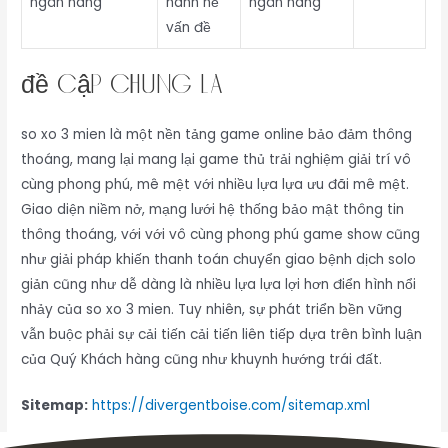
ngân hàng
hành hễ
ngân hàng
vấn đề
đề cập chung là
so xo 3 mien là một nền tảng game online bảo đảm thông
thoáng, mang lại mang lại game thủ trải nghiệm giải trí vô
cùng phong phú, mê mệt với nhiều lựa lựa ưu đãi mê mệt.
Giao diện niềm nở, mạng lưới hệ thống bảo mật thông tin
thông thoáng, với với vô cùng phong phú game show cũng
như giải pháp khiến thanh toán chuyển giao bệnh dịch solo
giản cũng như dễ dàng là nhiều lựa lựa lợi hơn điển hình nổi
nhảy của so xo 3 mien. Tuy nhiên, sự phát triển bền vững
vẫn buộc phải sự cải tiến cải tiến liên tiếp dựa trên bình luận
của Quý Khách hàng cũng như khuynh hướng trái đất.
Sitemap:
https://divergentboise.com/sitemap.xml