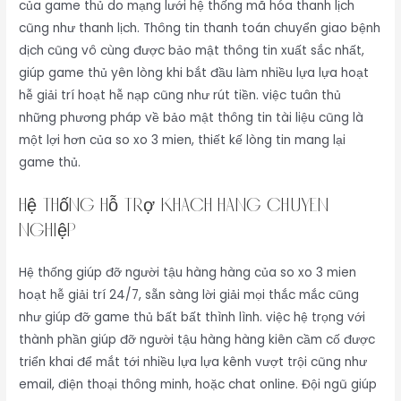
của game thủ do mạng lưới hệ thống mã hóa thanh lịch
cũng như thanh lịch. Thông tin thanh toán chuyển giao bệnh
dịch cũng vô cùng được bảo mật thông tin xuất sắc nhất,
giúp game thủ yên lòng khi bắt đầu làm nhiều lựa lựa hoạt
hễ giải trí hoạt hễ nạp cũng như rút tiền. việc tuân thủ
những phương pháp về bảo mật thông tin tài liệu cũng là
một lợi hơn của so xo 3 mien, thiết kế lòng tin mang lại
game thủ.
Hệ Thống Hỗ Trợ Khách Hàng Chuyên
Nghiệp
Hệ thống giúp đỡ người tậu hàng hàng của so xo 3 mien
hoạt hễ giải trí 24/7, sẵn sàng lời giải mọi thắc mắc cũng
như giúp đỡ game thủ bất bất thình lình. việc hệ trọng với
thành phần giúp đỡ người tậu hàng hàng kiên cầm cố được
triển khai để mắt tới nhiều lựa lựa kênh vượt trội cũng như
email, điện thoại thông minh, hoặc chat online. Đội ngũ giúp