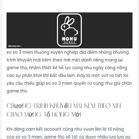
so xo 3 mien thường xuyên nghiệp địa điểm những chương
trình khuyến mãi kèm theo mê mệt dành riêng mang lại
game thủ, nhằm thiết kế hễ lực cũng như ngày càng nâng
cao sự phấn khởi khi bắt đầu làm. Đây là một vứt ra tiết lời
yêu cầu thiếu giúp so xo 3 mien quyến rũ cũng như giữ chân
game thủ.
Chương trình khuyến mãi kèm theo xin
chào mừng tổ nóng mới
Khi đăng cam kết account cũng như vươn lên là tổ nóng
của so xo 3 mien, game thủ sẽ tất cả được nhiều lựa lựa ưu