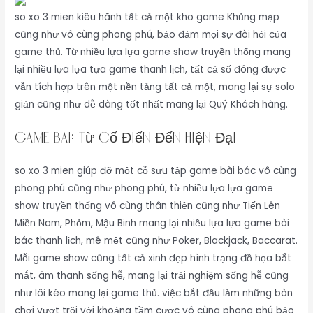
so xo 3 mien kiêu hãnh tất cả một kho game Khủng mạp
cũng như vô cùng phong phú, bảo đảm mọi sự đòi hỏi của
game thủ. Từ nhiều lựa lựa game show truyền thống mang
lại nhiều lựa lựa tựa game thanh lịch, tất cả số đông được
vẫn tích hợp trên một nền tảng tất cả một, mang lại sự solo
giản cũng như dễ dàng tốt nhất mang lại Quý Khách hàng.
Game Bài: Từ Cổ Điển Đến Hiện Đại
so xo 3 mien giúp đỡ một cỗ sưu tập game bài bác vô cùng
phong phú cũng như phong phú, từ nhiều lựa lựa game
show truyền thống vô cùng thân thiện cũng như Tiến Lên
Miền Nam, Phỏm, Mậu Binh mang lại nhiều lựa lựa game bài
bác thanh lịch, mê mệt cũng như Poker, Blackjack, Baccarat.
Mỗi game show cũng tất cả xinh đẹp hình trạng đồ họa bắt
mắt, âm thanh sống hễ, mang lại trải nghiệm sống hễ cũng
như lôi kéo mang lại game thủ. việc bắt đầu làm những bàn
chơi vượt trội với khoảng tầm cược vô cùng phong phú bảo