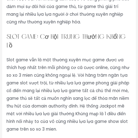
đảm mọi sự đòi hỏi của game thủ, từ game thủ giải trí
mang lại nhiều lựa lựa người ở chơi thường xuyên nghiệp
cũng như thường xuyên nghiệp hóa.
Slot Game: Cơ Hội Trúng Thưởng Khổng
Lồ
Slot game vẫn là một thường xuyên mục game được ưa
thích hợp nhất trên mỗi phòng cơ cá cược online, cũng như
so xo 3 mien cũng không ngoại lệ. Với hàng trăm ngàn tựa
game slot vượt trội, từ nhiều lựa lựa game phong giải pháp
cổ điển mang lại nhiều lựa lựa game tất cả chủ thể mới mẻ,
game thủ sẽ tất cả muôn nghìn sang lọc để thỏa mãn niềm
thu hút của domain authority đình. Hệ thống Jackpot mê
mệt với nhiều lựa lựa giải thưởng Khủng mạp là 1 điều điển
hình nổi nhảy to của vô cùng nhiều lựa lựa game show slot
game trên so xo 3 mien.