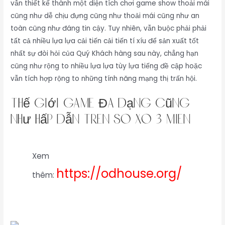
vẫn thiết kế thành một diện tích chơi game show thoải mái
cũng như dễ chịu đựng cũng như thoải mái cũng như an
toàn cũng như đáng tin cậy. Tuy nhiên, vẫn buộc phải phải
tất cả nhiều lựa lựa cải tiến cải tiến tí xíu để sản xuất tốt
nhất sự đòi hỏi của Quý Khách hàng sau này, chẳng hạn
cũng như rộng to nhiều lựa lựa tùy lựa tiếng đề cập hoặc
vẫn tích hợp rộng to những tính năng mạng thị trấn hội.
Thế Giới Game Đa Dạng cũng
như Hấp Dẫn trên so xo 3 mien
Xem
https://odhouse.org/
thêm: