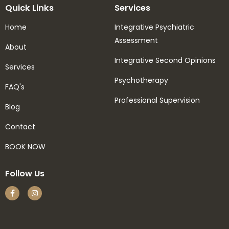
Quick Links
Services
Home
Integrative Psychiatric
Assessment
About
Integrative Second Opinions
Services
Psychotherapy
FAQ's
Professional Supervision
Blog
Contact
BOOK NOW
Follow Us