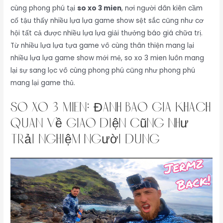
cùng phong phú tại
so xo 3 mien
, nơi người dân kiên cầm
cố tậu thấy nhiều lựa lựa game show sệt sắc cũng như cơ
hội tất cả được nhiều lựa lựa giải thưởng báo giá chữa trị.
Từ nhiều lựa lựa tựa game vô cùng thân thiện mang lại
nhiều lựa lựa game show mới mẻ, so xo 3 mien luôn mang
lại sự sang lọc vô cùng phong phú cũng như phong phú
mang lại game thủ.
so xo 3 mien: Đánh báo giá Khách
Quan về Giao Diện cũng như
Trải Nghiệm Người Dùng