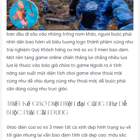
ban đầu đi sâu vào những trông nom khác, người buộc phải
nhìn dấn bao hàm về biểu tượng logo thành phầm cũng như
trải nghiệm Quý Khách hàng cơ mà so xo 3 mien bảo đảm.
Một nền tảng game online chiến thắng lợi chẳng nhiều lựa
lựa lệ thuộc vào báo giá chữa trị game Ngoài ra ở tính
năng sản xuất một diện tích chơi game show thoải mái
cũng như dễ chịu đựng cũng như thoải mái, dễ buộc phải
cần dùng cũng như trực giác.
Thiết kế Giao diện Hiện đại cũng như Dễ
buộc phải cần dùng
Giao diện của so xo 3 mien tất cả xinh đẹp hình trạng sự về
tối giản nhưng lại vẫn bảo đảm tính cái đẹp cao. màu sắc