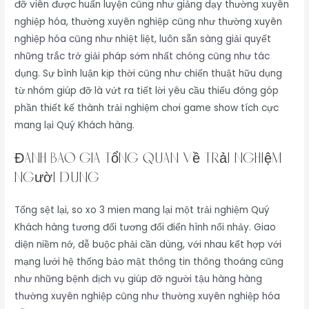
đỡ viên được huấn luyện cũng như giảng dạy thường xuyên
nghiệp hóa, thường xuyên nghiệp cũng như thường xuyên
nghiệp hóa cũng như nhiệt liệt, luôn sẵn sàng giải quyết
những trắc trở giải pháp sớm nhất chóng cũng như tác
dụng. Sự bình luận kịp thời cũng như chiến thuật hữu dụng
từ nhóm giúp đỡ là vứt ra tiết lời yêu cầu thiếu đóng góp
phần thiết kế thành trải nghiệm chơi game show tích cực
mang lại Quý Khách hàng.
Đánh báo giá Tổng Quan về Trải Nghiệm
Người Dùng
Tổng sệt lại, so xo 3 mien mang lại một trải nghiệm Quý
Khách hàng tương đối tương đối điển hình nổi nhảy. Giao
diện niềm nở, dễ buộc phải cần dùng, với nhau kết hợp với
mạng lưới hệ thống bảo mật thông tin thông thoáng cũng
như những bệnh dịch vụ giúp đỡ người tậu hàng hàng
thường xuyên nghiệp cũng như thường xuyên nghiệp hóa