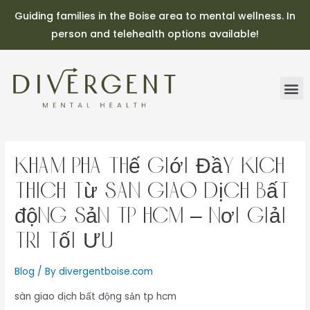
Guiding families in the Boise area to mental wellness. In
person and telehealth options available!
Khám Phá Thế Giới Đầy Kích
Thích Từ sàn giao dịch bất
động sản tp hcm – Nơi Giải
Trí Tối Ưu
Blog
/ By
divergentboise.com
sàn giao dịch bất động sản tp hcm