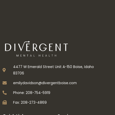
←
Previous Post
Next Post
→
4477 W Emerald Street Unit A-150 Boise, Idaho
83706
emilydavidson@divergentboise.com
Phone: 208-754-5919
Fax: 208-273-4869