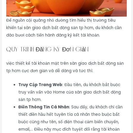
Để nguồn cội quãng nhỏ đường tìm hiểu thị trường tiêu
khiển tại sàn giao dịch bất động sản tp hcm, du khách cần
đào bươi cách tiến hành đăng ký kết tài khoản.
Quy Trình Đăng Ký Đơn Giản
việc thiết kế tài khoản mặt trên sàn giao dịch bất động sản
tp hcm cực đơn giản và dễ dàng và tức thì.
Truy Cập Trang Web
: Đầu tiên, du khách bắt buộc
truy vấn vấn vào Home của sàn giao dịch bất động
sản tp hcm.
Điền Thông Tin Cá Nhân
: Sau đấy, du khách chỉ cần
thiết điền hầu hết tuyên tía cá nhân theo buộc bắt
buộc cũng như tên, số điện thoại cảm biến chuyển,
email,… Điều này mục đích tuyệt đối rằng tài khoản