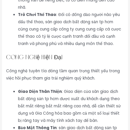
thông vấn đề riêng biệt, từ cổ điển mang đến cao
nhã.
Trò Chơi Thể Thao
: Đối có đông đảo người nào yêu
dấu thể thao, sàn giao dịch bất động sản tp hcm
cũng cung cung cấp công ty cung cung cấp cá cược
thể thao có tỷ lệ cược cạnh tranh đối đầu và cạnh
tranh và phong phú và nhiều dạng môn thể thao.
Công Nghệ Hiện Đại
Công nghệ tuyên tía đóng tầm quan trọng thiết yếu trong
việc hồi phục tham gia trải nghiệm quý khách.
Giao Diện Thân Thiện
: Giao diện của sàn giao dịch
bất động sản tp hcm được xuất du khách dạng theo
bắt mắt riêng bắt mắt riêng cao nhã, dễ cần thiết sử
dụng và Gia Công hóa bao gồm cả một số loại thiết
bị ráng tay và máy tính xách tay để bàn.
Bảo Mật Thông Tin
: sàn giao dịch bất động sản tp