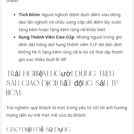
thành.
Tích Điểm
: Người nghịch dành dụm điểm sau đông
đảo lần nghịch và chắc cứng cáp đổi điểm lấy xoàn
tặng kèm hoặc tặng kèm rộng rãi khác biệt.
Hạng Thành Viên Cao Cấp
: Những người trong gia
đình đặt hàng đạt hạng thành viên V.I.P đã dấn định
không hề ít tặng kèm rộng rãi lẻ loi và thời dịp tham
gia cực nhiều buổi lễ VIP.
Trải Nghiệm Người Dùng Trên
sàn giao dịch bất động sản tp
hcm
Trải nghiệm quý khách là một trong yếu tố cốt lõi ảnh hưởng
mang đến sự mê mệt mê của du khách.
Giao Diện Dễ Sử Dụng