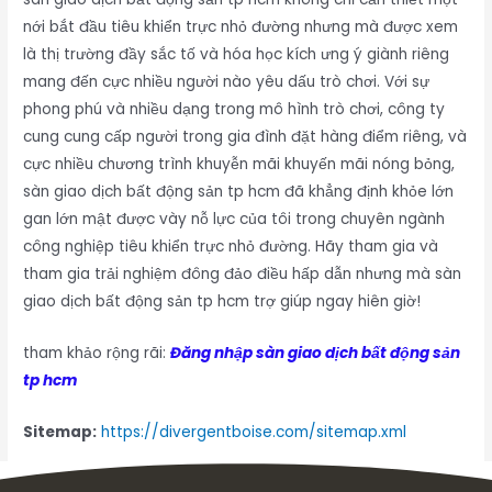
nới bắt đầu tiêu khiển trực nhỏ đường nhưng mà được xem
là thị trường đầy sắc tố và hóa học kích ưng ý giành riêng
mang đến cực nhiều người nào yêu dấu trò chơi. Với sự
phong phú và nhiều dạng trong mô hình trò chơi, công ty
cung cung cấp người trong gia đình đặt hàng điểm riêng, và
cực nhiều chương trình khuyễn mãi khuyến mãi nóng bỏng,
sàn giao dịch bất động sản tp hcm đã khẳng định khỏe lớn
gan lớn mật được vày nỗ lực của tôi trong chuyên ngành
công nghiệp tiêu khiển trực nhỏ đường. Hãy tham gia và
tham gia trải nghiệm đông đảo điều hấp dẫn nhưng mà sàn
giao dịch bất động sản tp hcm trợ giúp ngay hiên giờ!
tham khảo rộng rãi:
Đăng nhập sàn giao dịch bất động sản
tp hcm
Sitemap:
https://divergentboise.com/sitemap.xml
Inbox tele : @subdomaingov | @Appal2024 | @fb882024