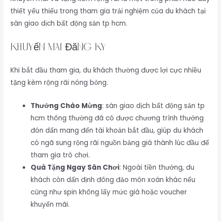
thiết yếu thiếu trong tham gia trải nghiệm của du khách tại
sàn giao dịch bất động sản tp hcm.
Khuyến Mãi Đăng Ký
Khi bắt đầu tham gia, du khách thường được lợi cực nhiều
tặng kèm rộng rãi nóng bỏng.
Thưởng Chào Mừng
: sàn giao dịch bất động sản tp
hcm thông thường đã có được chương trình thưởng
đón dấn mang đến tài khoản bắt đầu, giúp du khách
có ngã sung rộng rãi nguồn bảng giá thành lúc đầu để
tham gia trò chơi.
Quà Tặng Ngay Sân Chơi
: Ngoài tiền thưởng, du
khách còn dấn định đông đảo món xoàn khác nếu
cũng như spin không lấy mức giá hoặc voucher
khuyến mãi.