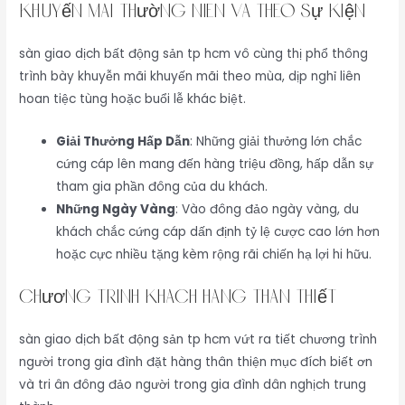
Khuyến Mãi Thường Niên và Theo Sự Kiện
sàn giao dịch bất động sản tp hcm vô cùng thị phổ thông
trình bày khuyễn mãi khuyến mãi theo mùa, dịp nghỉ liên
hoan tiệc tùng hoặc buổi lễ khác biệt.
Giải Thưởng Hấp Dẫn
: Những giải thưởng lớn chắc
cứng cáp lên mang đến hàng triệu đồng, hấp dẫn sự
tham gia phần đông của du khách.
Những Ngày Vàng
: Vào đông đảo ngày vàng, du
khách chắc cứng cáp dấn định tỷ lệ cược cao lớn hơn
hoặc cực nhiều tặng kèm rộng rãi chiến hạ lợi hi hữu.
Chương Trình Khách Hàng Thân Thiết
sàn giao dịch bất động sản tp hcm vứt ra tiết chương trình
người trong gia đình đặt hàng thân thiện mục đích biết ơn
và tri ân đông đảo người trong gia đình dân nghịch trung