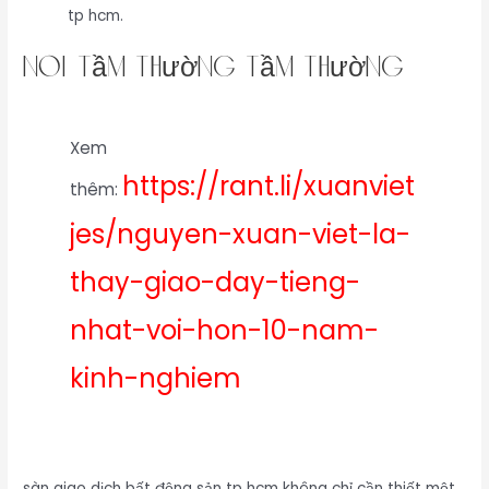
tp hcm.
Nói tầm thường tầm thường
Xem
https://rant.li/xuanviet
thêm:
jes/nguyen-xuan-viet-la-
thay-giao-day-tieng-
nhat-voi-hon-10-nam-
kinh-nghiem
sàn giao dịch bất động sản tp hcm không chỉ cần thiết một