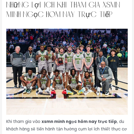
Những Lợi Ích Khi Tham Gia xsmn
minh ngọc hôm nay trực tiếp
Khi tham gia vào
xsmn minh ngọc hôm nay trực tiếp
, du
khách hàng sẽ tiến hành tận hưởng cụm lợi ích thiết thực cơ