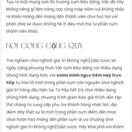
Tạo ra một mạng lưới thị trường cụm kiểu dáng, Vấn đề này
không riêng gì làm nâng cao rộng mập niềm vui không nhắc
ra khiến mang đến mang đến thành viên chơi học hỏi với
phân chia sẻ được không hề ít điều mới mẻ từ phần cụm
thành viên khác.
Nói công cộng quy
Trải nghiệm chơi nghịch giải trí không nghỉ}{đặt cược sẽ
ngày càng phương thức tân cụm kiểu dáng với nhiều dạng
chủng hình dạng hơn, với
xsmn minh ngọc hôm nay trực
tiếp
tự hào là một trong phần cụm căn nguyên chơi nghịch
giải trí hàng đầu hiện tại. Từ hầu hết trò chơi nhiều dạng
chủng hình dạng, chương trình giảm báo giá thích đến tập
thể chúng ta cung cấp phụ trợ khách hàng nhiệt liệt, địa
điểm đây thật sự là một trong phần cụm điểm đến mua
chọn hoàn hảo mang đến phần cụm ai ưa chuộng chơi
nghịch giải trí không nghỉ}{đặt cược. Hãy khai phá với khám