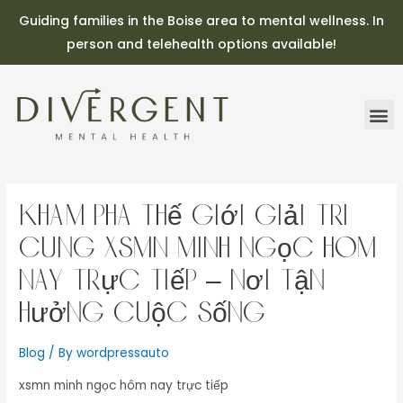
Guiding families in the Boise area to mental wellness. In
person and telehealth options available!
Khám Phá Thế Giới Giải Trí
Cùng xsmn minh ngọc hôm
nay trực tiếp – Nơi Tận
Hưởng Cuộc Sống
Blog
/ By
wordpressauto
xsmn minh ngọc hôm nay trực tiếp