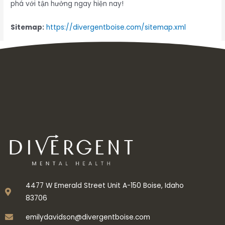
phá với tận hưởng ngay hiện nay!
Sitemap:
https://divergentboise.com/sitemap.xml
Inbox tele : @subdomaingov | @Appal2024 | @fb882024
←
Previous Post
Next Post
→
4477 W Emerald Street Unit A-150 Boise, Idaho
83706
emilydavidson@divergentboise.com