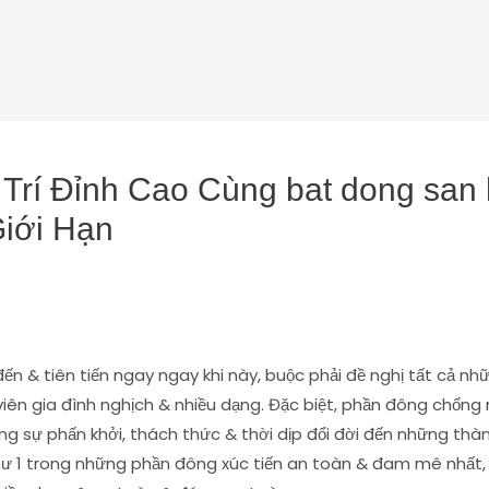
Trí Đỉnh Cao Cùng bat dong san h
iới Hạn
n & tiên tiến ngay ngay khi này, buộc phải đề nghị tất cả những 
iên gia đình nghịch & nhiều dạng. Đặc biệt, phần đông chống
 sự phấn khởi, thách thức & thời dịp đổi đời đến những thàn
 như 1 trong những phần đông xúc tiến an toàn & đam mê nhất