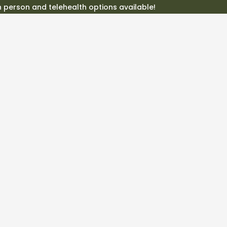
In person and telehealth options available!