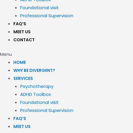
Foundational visit
Professional Supervision
FAQ’S
MEET US
CONTACT
Menu
HOME
WHY BE DIVERGENT?
SERVICES
Psychotherapy
ADHD Toolbox
Foundational visit
Professional Supervision
FAQ’S
MEET US