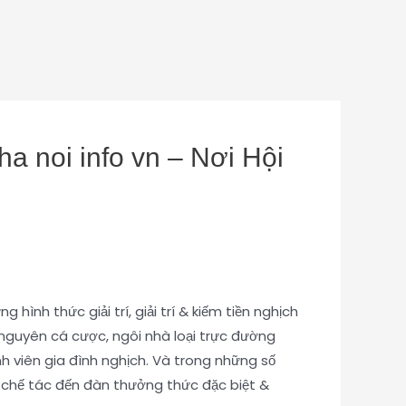
a noi info vn – Nơi Hội
hình thức giải trí, giải trí & kiếm tiền nghịch
 nguyên cá cược, ngôi nhà loại trực đường
h viên gia đình nghịch. Và trong những số
, chế tác đến đàn thưởng thức đặc biệt &