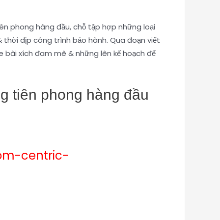
ên phong hàng đầu, chỗ tập hợp những loại
& thời dịp công trình bảo hành. Qua đoạn viết
e bài xích đam mê & những lên kế hoạch để
ng tiên phong hàng đầu
oom-centric-