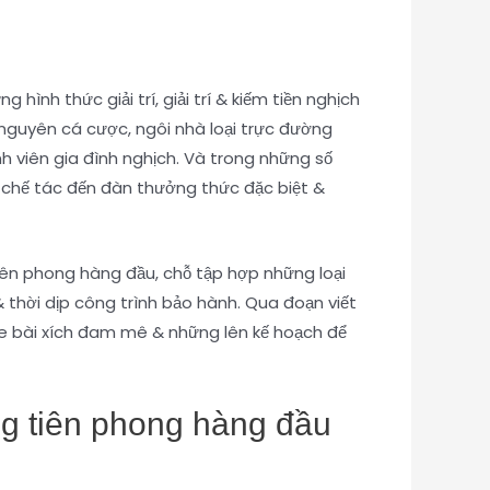
hình thức giải trí, giải trí & kiếm tiền nghịch
 nguyên cá cược, ngôi nhà loại trực đường
h viên gia đình nghịch. Và trong những số
, chế tác đến đàn thưởng thức đặc biệt &
ên phong hàng đầu, chỗ tập hợp những loại
& thời dịp công trình bảo hành. Qua đoạn viết
e bài xích đam mê & những lên kế hoạch để
ng tiên phong hàng đầu