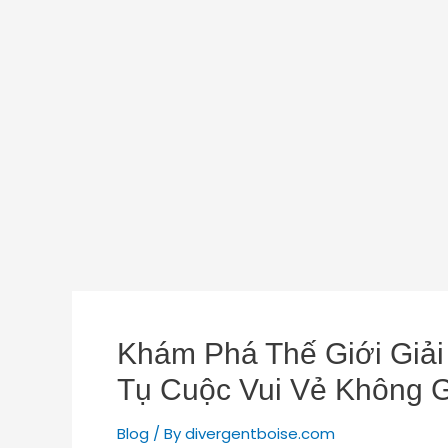
Khám Phá Thế Giới Giải 
Tụ Cuộc Vui Vẻ Không G
Blog
/ By
divergentboise.com