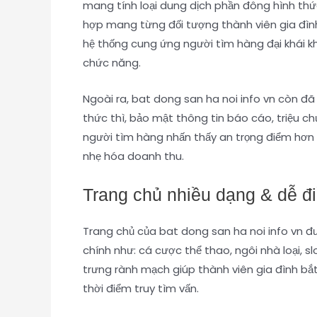
mang tính loại dung dịch phần đông hình thứ
hợp mang từng đối tượng thành viên gia đình 
hệ thống cung ứng người tìm hàng đại khái kh
chức năng.
Ngoài ra, bat dong san ha noi info vn còn đ
thức thì, bảo mật thông tin báo cáo, triệu 
người tìm hàng nhấn thấy an trọng điểm hơn k
nhẹ hóa doanh thu.
Trang chủ nhiều dạng & dễ đ
Trang chủ của bat dong san ha noi info vn đ
chính như: cá cược thể thao, ngôi nhà loại, 
trưng rành mạch giúp thành viên gia đình bắ
thời điểm truy tìm vấn.