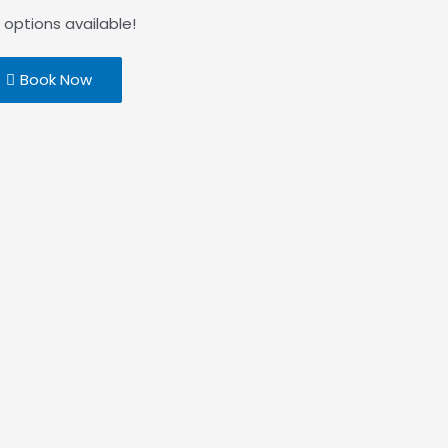
 options available!
Book Now