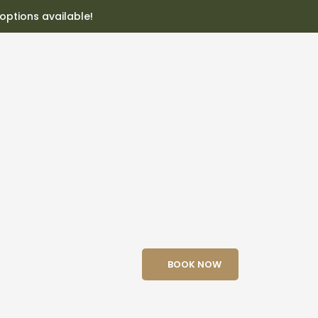
 options available!
BOOK NOW