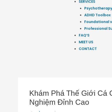
SERVICES
Psychotherap
ADHD Toolbox
Foundational v
Professional S
FAQ’S
MEET US
CONTACT
Khám Phá Thế Giới Cá C
Nghiệm Đỉnh Cao