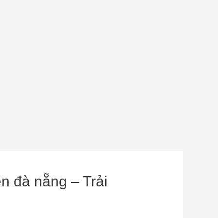
n đà nẵng – Trải