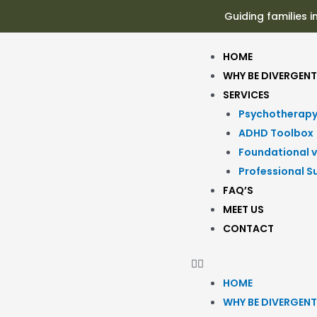
Guiding families i
HOME
WHY BE DIVERGENT
SERVICES
Psychotherap
ADHD Toolbox
Foundational v
Professional S
FAQ’S
MEET US
CONTACT
HOME
WHY BE DIVERGENT