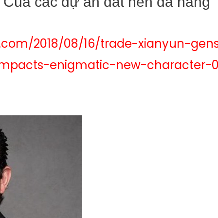
Của các dự án đất nền đà nẵng
.com/2018/08/16/trade-xianyun-gens
impacts-enigmatic-new-character-