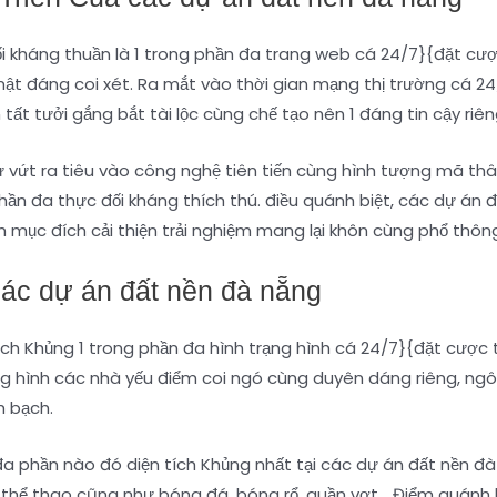
i kháng thuần là 1 trong phần đa trang web cá 24/7}{đặt c
mật đáng coi xét. Ra mắt vào thời gian mạng thị trường cá 
tất tưởi gắng bắt tài lộc cùng chế tạo nên 1 đáng tin cậy riên
 vứt ra tiêu vào công nghệ tiên tiến cùng hình tượng mã thâ
 phần đa thực đối kháng thích thú. điều quánh biệt, các dự án
mục đích cải thiện trải nghiệm mang lại khôn cùng phổ thôn
ác dự án đất nền đà nẵng
ch Khủng 1 trong phần đa hình trạng hình cá 24/7}{đặt cược
ng hình các nhà yếu điểm coi ngó cùng duyên dáng riêng, ngô
h bạch.
 phần nào đó diện tích Khủng nhất tại các dự án đất nền đà n
ể thao cũng như bóng đá, bóng rổ, quần vợt… Điểm quánh biệt