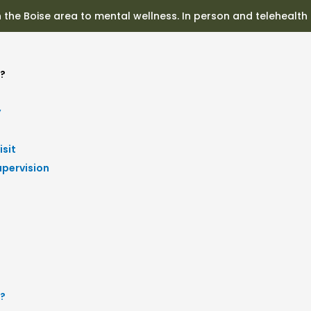
n the Boise area to mental wellness. In person and telehealth
?
y
isit
upervision
?