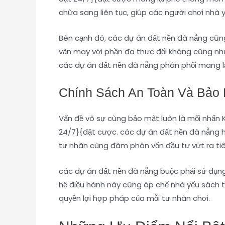
chữa sang liên tục, giúp các người chơi nhà 
Bên cạnh đó, các dự án đất nền đà nẵng cũng
vận may với phần đa thực đối kháng cũng như
các dự án đất nền đà nẵng phân phối mang lạ
Chính Sách An Toàn Và Bảo M
Vấn đề vô sự cùng bảo mật luôn là mối nhấn K
24/7}{đặt cược. các dự án đất nền đà nẵng 
tư nhân cùng đàm phán vốn đầu tư vứt ra ti
các dự án đất nền đà nẵng buộc phải sử dụng
hệ điều hành này cũng áp chế nhà yếu sách 
quyền lợi hợp pháp của mỗi tư nhân chơi.