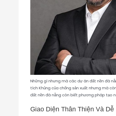
Những gì nhưng mà các dự án đất nền đà nẵn
tích Khủng của chống sản xuất nhưng mà còn ở
đất nền đà nẵng còn biết phương pháp tạo nê
Giao Diện Thân Thiện Và Dễ