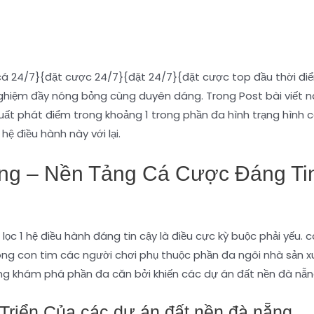
 cá 24/7}{đặt cược 24/7}{đặt 24/7}{đặt cược top đầu thời đi
ghiệm đầy nóng bỏng cùng duyên dáng. Trong Post bài viết n
ất phát điểm trong khoảng 1 trong phần đa hình trạng hình cá
ệ điều hành này với lại.
ẵng – Nền Tảng Cá Cược Đáng Ti
lọc 1 hệ điều hành đáng tin cậy là điều cực kỳ buộc phải yếu.
ng con tim các người chơi phụ thuộc phần đa ngôi nhà sản xu
ng khám phá phần đa căn bởi khiến các dự án đất nền đà nẵn
Triển Của các dự án đất nền đà nẵng