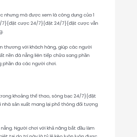
ược nhưng mà được xem là công dụng của 1
24/7}{đặt cược 24/7}{đặt 24/7}{đặt cược vẫn
g.
n thương với khách hàng, giúp các người
 đất nền đà nẵng liên tiếp chữa sang phần
g phần đa các người chơi.
 trong khoảng thể thao, sòng bạc 24/7}{đặt
i nhà sản xuất mang lại phổ thông đối tượng
ẵng. Người chơi với khả năng bắt đầu làm
 tại do trí này là tỷ lệ kèo luôn luôn được