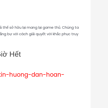
thể sở hữu lại mang lại game thủ. Chúng ta
ng bự với cách giải quyết với khắc phục truy
Giờ Hết
y-tin-huong-dan-hoan-