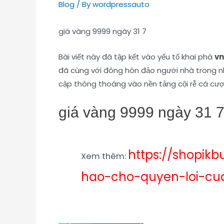
Blog
/ By
wordpressauto
giá vàng 9999 ngày 31 7
Bài viết này đã tập kết vào yếu tố khai phá
vn
đã cùng với đông hòn đảo người nhà trong nhà
cập thông thoáng vào nền tảng cội rễ cá cư
giá vàng 9999 ngày 31 7
https://shopik
Xem thêm:
hao-cho-quyen-loi-cu