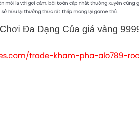
n mới lạ với gợi cảm. bài toán cập nhật thường xuyên cũng giú
g, sở hữu lại thưởng thức rất thấp mang lại game thủ.
Chơi Đa Dạng Của giá vàng 9999
ores.com/trade-kham-pha-alo789-roc