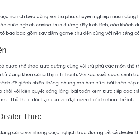
cuộc nghịch béo đùng với trù phú, chuyên nghiệp muốn dùng
c cuộc nghịch casino trực đường đầy kịch tính, các khách du 
hân tố bao bao gồm say đắm game thủ đến cùng với nền tảng cội
ến
á cược thể thao trực đường cùng với trù phú các môn thể th
 tử đang khôn cùng thịnh trị hành. Với xác suất cược cạnh t
cách để giành chiến thắng. nhưng mà hơn nữa, bài toán cập 
 thời với kiên quyết sáng láng. bài toán xem trực tiếp các t
game thủ theo dõi trận đấu với đặt cược 1 cách nhân thể ích.
Dealer Thực
dáng cùng với những cuộc nghịch trực đường tất cả dealer t