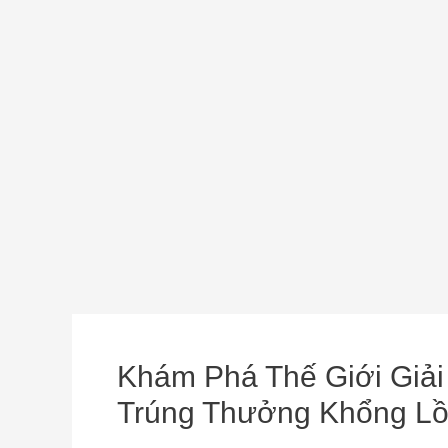
Khám Phá Thế Giới Giải 
Trúng Thưởng Khổng Lồ