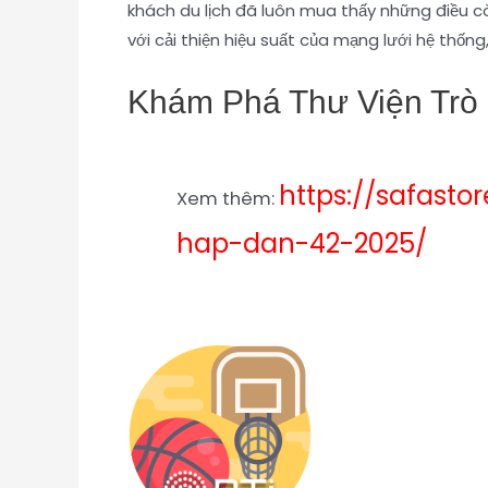
khách du lịch đã luôn mua thấy những điều cò
với cải thiện hiệu suất của mạng lưới hệ thốn
Khám Phá Thư Viện Trò 
https://safast
Xem thêm:
hap-dan-42-2025/