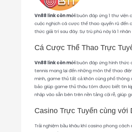
Vn88 link còn mới
buôn đáp ứng 1 thư viện 
cuộc nghịch cá cược thể thao quyến rũ đến cá
thức giải trí sau đây. Sự trù phú này là 1 n
Cá Cược Thể Thao Trực Tuy
Vn88 link còn mới
buôn đáp ứng hình thức c
tennis mang lại đến những môn thể thao điện
minh, game thủ tất cả khôn cùng phổ thông 
bảo giúp game thủ thâu tóm được biết tin kịp
nhập vào sẵn bên trên nền tảng cội rễ, giúp 
Casino Trực Tuyến cùng với 
Trải nghiệm bầu khâu khí casino phong cách 