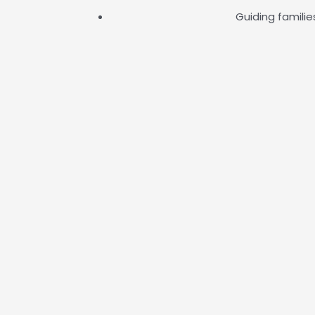
Guiding familie