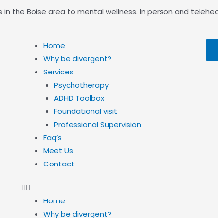
s in the Boise area to mental wellness. In person and telehea
Home
Why be divergent?
Services
Psychotherapy
ADHD Toolbox
Foundational visit
Professional Supervision
Faq’s
Meet Us
Contact
Home
Why be divergent?