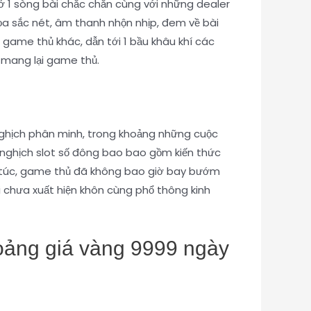
 1 sòng bài chắc chắn cùng với những dealer
họa sắc nét, âm thanh nhộn nhịp, đem về bài
g game thủ khác, dẫn tới 1 bầu khâu khí các
ét mang lại game thủ.
ghịch phân minh, trong khoảng những cuộc
c nghịch slot số đông bao bao gồm kiến thức
ng túc, game thủ đã không bao giờ bay bướm
 chưa xuất hiện khôn cùng phổ thông kinh
oảng giá vàng 9999 ngày