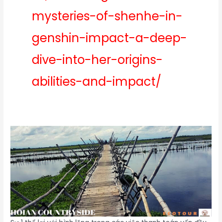
mysteries-of-shenhe-in-
genshin-impact-a-deep-
dive-into-her-origins-
abilities-and-impact/