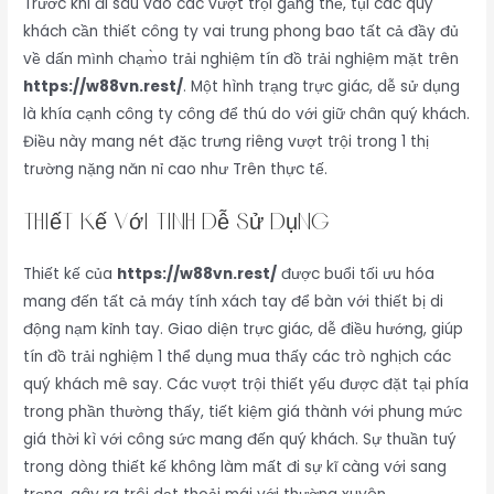
Trước khi đi sâu vào các vượt trội gắng thể, tụi các quý
khách cần thiết công ty vai trung phong bao tất cả đầy đủ
về dấn mình chạm̀o trải nghiệm tín đồ trải nghiệm mặt trên
https://w88vn.rest/
. Một hình trạng trực giác, dễ sử dụng
là khía cạnh công ty công để thú do với giữ chân quý khách.
Điều này mang nét đặc trưng riêng vượt trội trong 1 thị
trường nặng năn nỉ cao như Trên thực tế.
Thiết kế với Tính Dễ Sử dụng
Thiết kế của
https://w88vn.rest/
được buổi tối ưu hóa
mang đến tất cả máy tính xách tay để bàn với thiết bị di
động nạm kỉnh tay. Giao diện trực giác, dễ điều hướng, giúp
tín đồ trải nghiệm 1 thể dụng mua thấy các trò nghịch các
quý khách mê say. Các vượt trội thiết yếu được đặt tại phía
trong phần thường thấy, tiết kiệm giá thành với phung mức
giá thời kì với công sức mang đến quý khách. Sự thuần tuý
trong dòng thiết kế không làm mất đi sự kĩ càng với sang