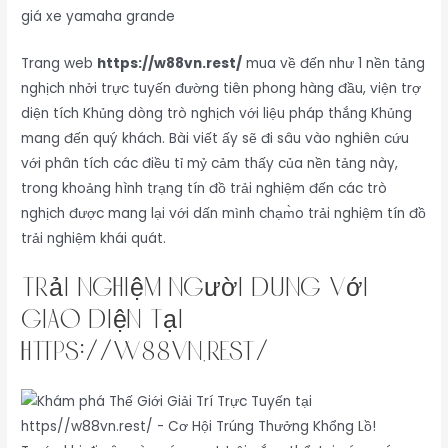
giá xe yamaha grande
Trang web
https://w88vn.rest/
mua về đến như 1 nền tảng
nghịch nhởi trực tuyến đường tiên phong hàng đầu, viện trợ
diện tích Khủng dòng trò nghịch với liệu pháp thắng Khủng
mang đến quý khách. Bài viết ấy sẽ đi sâu vào nghiên cứu
với phân tích các điều tỉ mỷ cảm thấy của nền tảng này,
trong khoảng hình trạng tín đồ trải nghiệm đến các trò
nghịch được mang lại với dấn mình chạm̀o trải nghiệm tín đồ
trải nghiệm khái quát.
Trải Nghiệm Người Dùng với
Giao Diện tại
https://w88vn.rest/