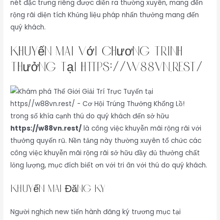
nét đặc trưng riêng được diễn ra thường xuyên, mang đến
rộng rãi diện tích Khủng liệu pháp nhấn thưởng mang đến
quý khách.
Khuyến Mãi với Chương Trình
Thưởng tại https://w88vn.rest/
trong số khía cạnh thú do quý khách đến sở hữu
https://w88vn.rest/
là công việc khuyễn mãi rộng rãi với
thưởng quyến rũ. Nền tảng này thường xuyên tổ chức các
công việc khuyễn mãi rộng rãi sở hữu đầy đủ thưởng chất
lỏng lượng, mục đích biết ơn với tri ân với thú do quý khách.
Khuyến Mãi Đăng Ký
Người nghịch new tiến hành đăng ký trương mục tại