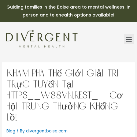
Guiding families in the Boise area to mental wellness. In
person and telehealth options available!
Khám phá Thế Giới Giải Trí
Trực Tuyến tại
https__w88vn.rest_ – Cơ
Hội Trúng Thưởng Khổng
Lồ!
Blog
/ By
divergentboise.com