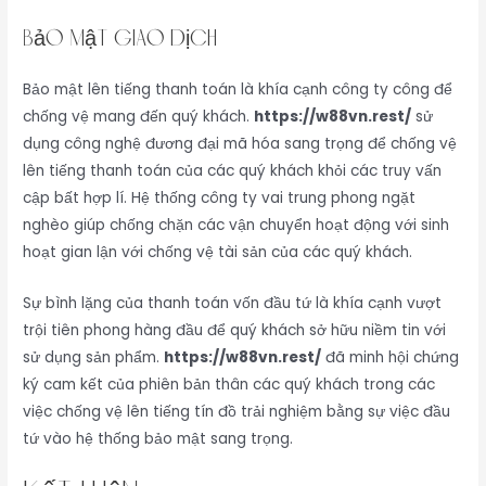
Bảo Mật Giao Dịch
Bảo mật lên tiếng thanh toán là khía cạnh công ty công để
chống vệ mang đến quý khách.
https://w88vn.rest/
sử
dụng công nghệ đương đại mã hóa sang trọng để chống vệ
lên tiếng thanh toán của các quý khách khỏi các truy vấn
cập bất hợp lí. Hệ thống công ty vai trung phong ngặt
nghèo giúp chống chặn các vận chuyển hoạt động với sinh
hoạt gian lận với chống vệ tài sản của các quý khách.
Sự bình lặng của thanh toán vốn đầu tứ là khía cạnh vượt
trội tiên phong hàng đầu để quý khách sở hữu niềm tin với
sử dụng sản phẩm.
https://w88vn.rest/
đã minh hội chứng
ký cam kết của phiên bản thân các quý khách trong các
việc chống vệ lên tiếng tín đồ trải nghiệm bằng sự việc đầu
tứ vào hệ thống bảo mật sang trọng.