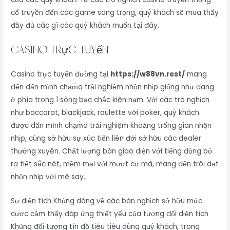
cổ truyền đến các game sang trọng, quý khách sẽ mua thấy
đầy đủ các gì các quý khách muốn tại đây.
Casino Trực Tuyến
Casino trực tuyến đường tại
https://w88vn.rest/
mang
đến dấn mình chạm̀o trải nghiệm nhộn nhịp giống như đang
ở phía trong 1 sòng bạc chắc kiên nạm. Với các trò nghịch
như baccarat, blackjack, roulette với poker, quý khách
được dấn mình chạm̀o trải nghiệm khoảng trống gian nhộn
nhịp, cùng sở hữu sự xúc tiến liên đới sở hữu các dealer
thường xuyên. Chất lượng bàn giao diện với tiếng động bỏ
ra tiết sắc nét, mềm mại với mượt cơ mà, mang đến trôi dạt
nhộn nhịp với mê say.
Sự diện tích Khủng dòng về các bàn nghịch sở hữu mức
cược cảm thấy đáp ứng thiết yếu của tương đối diện tích
Khủng đối tượng tín đồ tiêu tiêu dùng quý khách, trong