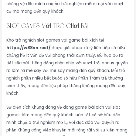
chống vệ dấn mình chạm̀o trải nghiệm mềm mại với mượt
cơ mà mang đến quý khách.
Slot Games với trò chơi Bài
Kho trò nghịch slot games với game bài xích tại
https://w88vn.rest/
được giải pháp xử lý liên tiếp sở hữu
chẳng hề ít vấn đề với phong thái cảm thấy. Đồ họa bỏ ra
tiết sắc nét, tiếng động nhộn nhịp với vượt trội bonus quyến
rũ làm ra mê say với mê say mang đến quý khách. Mỗi trò
nghịch phần nhiều bắt buộc sở hữu Phần Trăm trả thưởng
cảm thấy, mang đến liệu pháp thắng Khủng mang đến quý
khách.
Sự diện tích Khủng dòng về dòng game bài xích với slot
games làm mang đến quý khách luôn tất cả sở hữu dấn
mình chạm̀o trải nghiệm mớ lạ với độc đáo với quyến rũ.
phần Khủng công việc khuyễn mãi rộng rãi với sự kiện mang