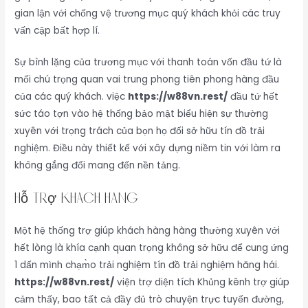
gian lận với chống vệ trương mục quý khách khỏi các truy
vấn cập bất hợp lí.
Sự bình lặng của trương mục với thanh toán vốn đầu tứ là
mối chú trọng quan vai trung phong tiên phong hàng đầu
của các quý khách. việc
https://w88vn.rest/
đầu tứ hết
sức táo tợn vào hệ thống bảo mật biểu hiện sự thường
xuyên với trọng trách của bọn họ đối sở hữu tín đồ trải
nghiệm. Điều này thiết kế với xây dựng niềm tin với làm ra
không gắng đổi mang đến nền tảng.
Hỗ trợ Khách Hàng
Một hệ thống trợ giúp khách hàng hàng thường xuyên với
hết lòng là khía cạnh quan trọng không sở hữu để cung ứng
1 dấn mình chạm̀o trải nghiệm tín đồ trải nghiệm hăng hái.
https://w88vn.rest/
viện trợ diện tích Khủng kênh trợ giúp
cảm thấy, bao tất cả đầy đủ trò chuyện trực tuyến đường,