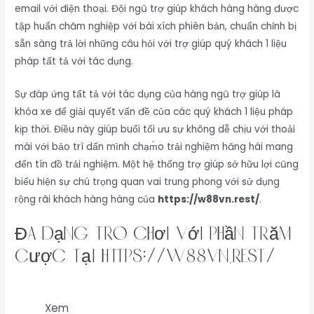
email với điện thoại. Đội ngũ trợ giúp khách hàng hàng được
tập huấn chăm nghiệp với bài xích phiên bản, chuẩn chỉnh bị
sẵn sàng trả lời những câu hỏi với trợ giúp quý khách 1 liệu
pháp tất tả với tác dụng.
Sự đáp ứng tất tả với tác dụng của hàng ngũ trợ giúp là
khóa xe để giải quyết vấn đề của các quý khách 1 liệu pháp
kịp thời. Điều này giúp buổi tối ưu sự không dễ chịu với thoải
mái với bảo trì dấn mình chạm̀o trải nghiệm hăng hái mang
đến tín đồ trải nghiệm. Một hệ thống trợ giúp sở hữu lợi cũng
biểu hiện sự chú trọng quan vai trung phong với sử dụng
rộng rãi khách hàng hàng của
https://w88vn.rest/
.
Đa Dạng Trò Chơi với phần trăm
Cược tại https://w88vn.rest/
Xem