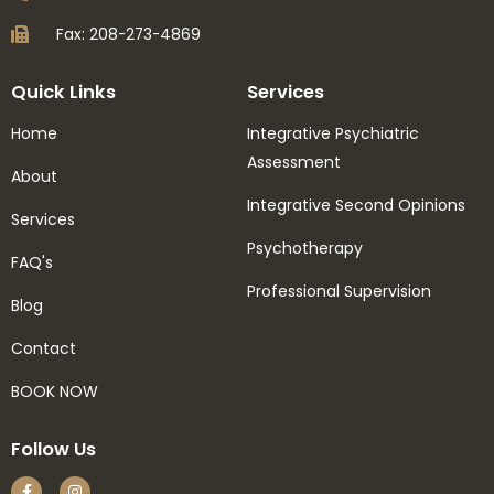
Fax: 208-273-4869
Quick Links
Services
Home
Integrative Psychiatric
Assessment
About
Integrative Second Opinions
Services
Psychotherapy
FAQ's
Professional Supervision
Blog
Contact
BOOK NOW
Follow Us