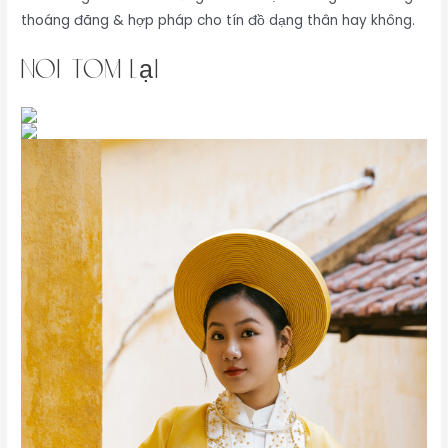
thoáng đãng & hợp pháp cho tín đồ dạng thân hay không.
Nói Tóm lại