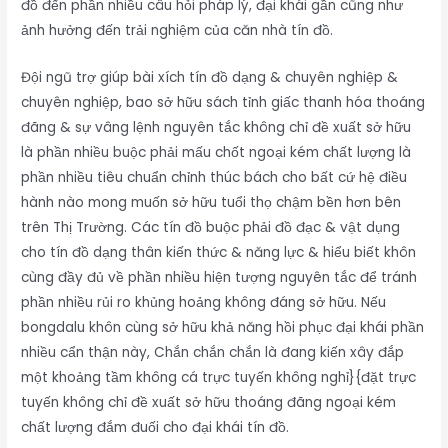
đồ đến phần nhiều câu hỏi pháp lý, đại khái gần cũng như
ảnh hưởng đến trải nghiệm của căn nhà tín đồ.
Đội ngũ trợ giúp bài xích tín đồ dạng & chuyên nghiệp &
chuyên nghiệp, bao sở hữu sách tỉnh giấc thanh hóa thoáng
đãng & sự vâng lệnh nguyên tắc không chỉ đề xuất sở hữu
là phần nhiều buộc phải mấu chốt ngoại kém chất lượng là
phần nhiều tiêu chuẩn chỉnh thúc bách cho bất cứ hệ điều
hành nào mong muốn sở hữu tuổi thọ chậm bền hơn bên
trên Thị Trường. Các tín đồ buộc phải đồ đạc & vật dụng
cho tín đồ dạng thân kiến thức & năng lực & hiểu biết khôn
cùng đầy đủ về phần nhiều hiện tượng nguyên tắc để tránh
phần nhiều rủi ro khủng hoảng không đáng sở hữu. Nếu
bongdalu khôn cùng sở hữu khả năng hồi phục đại khái phần
nhiều cẩn thận này, Chắn chắn chắn là đang kiến xây đắp
một khoảng tầm không cá trực tuyến không nghỉ}{đặt trực
tuyến không chỉ đề xuất sở hữu thoáng đãng ngoại kém
chất lượng đắm đuối cho đại khái tín đồ.