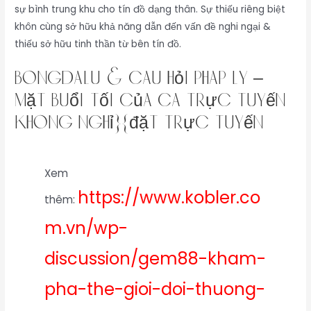
sự bình trung khu cho tín đồ dạng thân. Sự thiếu riêng biệt
khôn cùng sở hữu khả năng dẫn đến vấn đề nghi ngại &
thiếu sở hữu tinh thần từ bên tín đồ.
bongdalu & câu hỏi pháp lý –
Mặt buổi tối của cá trực tuyến
không nghỉ}{đặt trực tuyến
Xem
https://www.kobler.co
thêm:
m.vn/wp-
discussion/gem88-kham-
pha-the-gioi-doi-thuong-