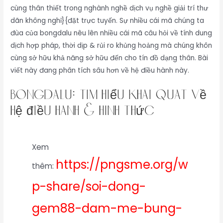
cùng thân thiết trong nghành nghề dịch vụ nghề giải trí thư
dãn không nghỉ}{đặt trực tuyến. Sự nhiều cái mã chúng ta
đùa của bongdalu nêu lên nhiều cái mã câu hỏi về tính dung
dịch hợp pháp, thời dịp & rủi ro khủng hoảng mà chúng khôn
cùng sở hữu khả năng sở hữu đến cho tín đồ dạng thân. Bài
viết này đang phân tích sâu hơn về hệ điều hành này.
bongdalu: Tìm hiểu khái quát về
hệ điều hành & hình thức
Xem
https://pngsme.org/w
thêm:
p-share/soi-dong-
gem88-dam-me-bung-