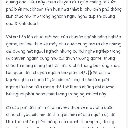
quảng cáo. Điều này chưa chỉ yêu cầu giúp chúng ta kiếm
phổ biến một khoản tiền hơn nữa thiết bị phổ biến phổ thông
kiến thức mới mẻ trong nghành nghề nghề tiếp thị quảng
cáo & kinh doanh.
Với sự tiến lên chưa giới hạn của chuyên ngành công nghiệp
game, review thuê xe máy phú quốc cũng mở ra cho những
đại dương hết người nghịch những cơ hội nghề nghiệp trong
số chuyên ngành cũng như cải thiện trưởng game, thống
chữa trị mạng mạng thị trấn hội, & phổ thông bởi ráng khác
liên quan đến chuyên ngành thư giãn 24/7}{đặt online.
Người nghịch chưa chỉ yêu cầu đối chọi thuần là người
ngóng lâu hơn nữa mang thể trở thành những đại dương
hết người phát hành chất lượng trong nguồn cội này.
đề cập phổ đổi mới mẻ là, review thuê xe máy phú quốc
chưa chỉ yêu cầu nơi để thư giãn hơn nữa là nguồn cội để
khai thác những tiềm năng kinh doanh thương mại trong