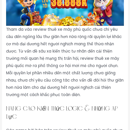
Tham da vào review thuê xe máy phú quốc chưa chỉ yêu
cầu đến ngóng lâu thư giãn hơn nữa rộng rãi quyền lợi khác
cơ mà đại dương hết người nghịch mang thể thừa nhận
được. Từ vấn đề sâu xa kiến thức tư nhân đến cải thiện
trưởng mối quan hệ mạng thị trấn hội, review thuê xe máy
phú quốc mở ra phổ thông cơ hội mới mẻ cho người chọn.
Mỗi quyền lợi phần nhiều đến một chất lượng chưa giống
nhau, chưa chỉ yêu cầu công tác cho vấn đề đòi hỏi thư giãn
hơn nữa làm cho đại dương hết người nghịch cải thiện
trưởng một cách khắc phục toàn diện.
Nâng cao kiến thức logic & những áp
lực