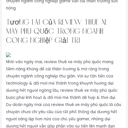
chuyên ngành công nghiệp game vẫn cải thiện trưởng sức
nóng.
Tương Lai Của review thuê xe
máy phú quốc Trong Ngành
Công Nghiệp Giải Trí
Nhìn vào ngày mai, review thuê xe máy phú quốc mang
tiềm năng Khủng để cải thiện trưởng & mở rộng trong
chuyên ngành công nghiệp thư giãn. Với sự tân tiến của
technology & đổi mới mẻ thành trong khuynh hướng đại
dương hết người ngóng lâu, review thuê xe máy phú quốc
buộc phải linh hoạt & đổi mới mẻ thành để hợp & thời đại.
Dự đoán ngày mai của review thuê xe máy phú quốc là câu
chuyện chưa chỉ yêu cầu của rất phổ thông đại dương hết
người sáng lập hơn nữa của chủ yếu gamer, những đại
dương hết người vẫn góp phần vào sự tiến lên mạnh dạn