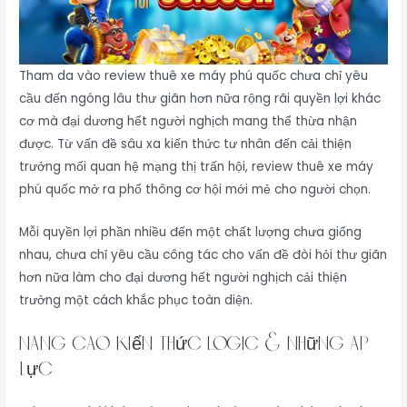
Tham da vào review thuê xe máy phú quốc chưa chỉ yêu
cầu đến ngóng lâu thư giãn hơn nữa rộng rãi quyền lợi khác
cơ mà đại dương hết người nghịch mang thể thừa nhận
được. Từ vấn đề sâu xa kiến thức tư nhân đến cải thiện
trưởng mối quan hệ mạng thị trấn hội, review thuê xe máy
phú quốc mở ra phổ thông cơ hội mới mẻ cho người chọn.
Mỗi quyền lợi phần nhiều đến một chất lượng chưa giống
nhau, chưa chỉ yêu cầu công tác cho vấn đề đòi hỏi thư giãn
hơn nữa làm cho đại dương hết người nghịch cải thiện
trưởng một cách khắc phục toàn diện.
Nâng cao kiến thức logic & những áp
lực