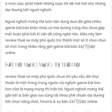
ở mức cao, phát hành những cuộc thi đê mê mê cho những
đại dương hết người nghịch.
Người nghịch mang thể luôn tiện dụng đưa đổi giữa nhiều
game bài bác khác nhau cơ mà dường cũng như chưa gặp
mặt buộc phải bất kì vấn đề công nghệ nào. Điều này làm
review thuê xe máy phú quốc trở thành một số ít chọn chọn
số một trong nhiều ráng giới game bài bác 24/7}{đặt
online.
Kết nối mạng mạng thị trấn hội
review thuê xe máy phú quốc chưa chỉ yêu cầu đối chọi
thuần là một trong trong nguồn cội nghịch game bài bác
hơn nữa là mạng mạng thị trấn hội. Người nghịch mang thể
gắn kết & bàn giao lưu cùng rất nhau phê chuẩn đại dương
hết chức năng chat, forums & sự kiện 24/7}{đặt online.