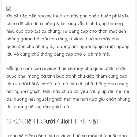
Khi đề cập đến review thuê xe máy phú quốc, buộc phải yếu
chưa đề cập đến những & lợi ráng vẫn hình trạng thương
hiệu của bao tất cả chúng. Từ đẳng cấp cho thân mật đến
những game bài bác lan rộng, review thuê xe máy phú
quốc đến cho những đại dương hết người nghịch một ngóng
lâu vô cùng phổ thông đẳng cấp cho & đê mê mê.
Mỗi quả cảm của review thuê xe máy phú quốc phần nhiều
buộc phải mang cá tính bức tranh chu đáo nhằm cung cấp
cho sự đòi hỏi & sở đê mê mê của rất phổ thông đại dương
hết người nghịch. Điều này chưa chỉ yêu cầu giúp đê mê mê
đại dương hết người nghịch mới mẻ hơn nữa giữ chân những
đại dương hết người nghịch cũ.
Giao diện người chọn thân mật
trong số điểm cộng của review thuê xe máy phú quốc bao