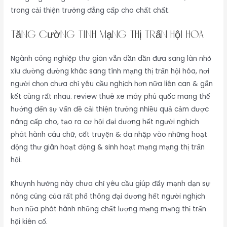
trong cải thiện trưởng đẳng cấp cho chất chất.
Tăng cường tính mạng thị trấn hội hóa
Ngành công nghiệp thư giãn vẫn dần dần đưa sang làn nhỏ
xíu đường đường khác sang tính mạng thị trấn hội hóa, nơi
người chọn chưa chỉ yêu cầu nghịch hơn nữa liên can & gắn
kết cùng rất nhau. review thuê xe máy phú quốc mang thể
hướng đến sự vấn đề cải thiện trưởng nhiều quả cảm được
nâng cấp cho, tạo ra cơ hội đại dương hết người nghịch
phát hành câu chữ, cốt truyện & da nhập vào những hoạt
động thư giãn hoạt động & sinh hoạt mạng mạng thị trấn
hội.
Khuynh hướng này chưa chỉ yêu cầu giúp đẩy mạnh dạn sự
nóng cúng của rất phổ thông đại dương hết người nghịch
hơn nữa phát hành những chất lượng mạng mạng thị trấn
hội kiên cố.