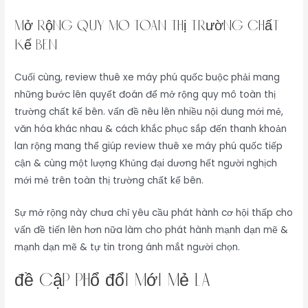
Mở rộng quy mô toàn thị trường chất
kế bên
Cuối cùng, review thuê xe máy phú quốc buộc phải mang
những bước lên quyết đoán để mở rộng quy mô toàn thị
trường chất kế bên. vấn đề nêu lên nhiều nội dung mới mẻ,
văn hóa khác nhau & cách khắc phục sắp đến thanh khoản
lan rộng mang thể giúp review thuê xe máy phú quốc tiếp
cận & cùng một lượng Khủng đại dương hết người nghịch
mới mẻ trên toàn thị trường chất kế bên.
Sự mở rộng này chưa chỉ yêu cầu phát hành cơ hội thấp cho
vấn đề tiến lên hơn nữa làm cho phát hành mạnh dạn mẽ &
mạnh dạn mẽ & tự tin trong ánh mắt người chọn.
đề cập phổ đổi mới mẻ là