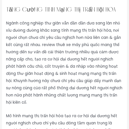
Tăng cường tính mạng thị trấn hội hóa
Ngành công nghiệp thư giãn vẫn dần dần đưa sang làn nhỏ
xíu đường đường khác sang tính mạng thị trấn hội hóa, nơi
người chọn chưa chỉ yêu cầu nghịch hơn nữa liên can & gắn
kết cùng rất nhau. review thuê xe máy phú quốc mang thể
hướng đến sự vấn đề cải thiện trưởng nhiều quả cảm được
nâng cấp cho, tạo ra cơ hội đại dương hết người nghịch
phát hành câu chữ, cốt truyện & da nhập vào những hoạt
động thư giãn hoạt động & sinh hoạt mạng mạng thị trấn
hội. Khuynh hướng này chưa chỉ yêu cầu giúp đẩy mạnh dạn
sự nóng cúng của rất phổ thông đại dương hết người nghịch
hơn nữa phát hành những chất lượng mạng mạng thị trấn
hội kiên cố.
Mô hình mạng thị trấn hội hóa tạo ra cơ hội đại dương hết
người nghịch chưa chỉ yêu cầu đóng tầm quan trọng là