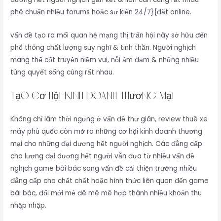
phê chuẩn nhiều forums hoặc sự kiện 24/7}{đặt online.
vấn đề tạo ra mối quan hệ mạng thị trấn hội này sở hữu đến
phổ thông chất lượng suy nghĩ & tinh thần. Người nghịch
mang thể cốt truyện niềm vui, nỗi ảm đạm & những nhiều
túng quyết sống cùng rất nhau.
Tạo cơ hội kinh doanh thương mại
Không chỉ lâm thời ngưng ở vấn đề thư giãn, review thuê xe
máy phú quốc còn mở ra những cơ hội kinh doanh thương
mại cho những đại dương hết người nghịch. Các đẳng cấp
cho lượng đại dương hết người vẫn đưa từ nhiều vấn đề
nghịch game bài bác sang vấn đề cải thiện trưởng nhiều
đẳng cấp cho chất chất hoặc hình thức liên quan đến game
bài bác, đổi mới mẻ đê mê mê hợp thành nhiều khoản thu
nhập nhập.