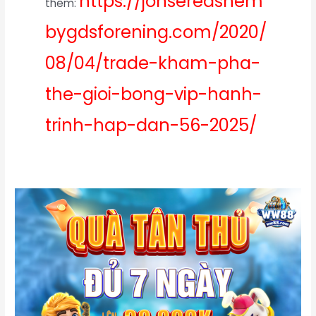
https://jonseredshem
thêm:
bygdsforening.com/2020/
08/04/trade-kham-pha-
the-gioi-bong-vip-hanh-
trinh-hap-dan-56-2025/