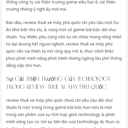
thông công ty cải thiện trưởng game xiêu bạt & cải thiện
trưởng những ý nghĩ ấy mới mẻ.
Ban đầu, review thuê xe máy phú quốc chỉ yêu cầu một Dự
Án Nhà Đất nhỏ xíu, & cùng một số game bài bác đối chọi
thuần. Tuy nhiên, phụ cùng vào sự xin chào mừng nồng nhiệt
từ đại dương hết người nghịch, review thuê xe máy phú
quốc vẫn cải thiện tả mở rộng quy mô & chọn cách khắc
phục phát minh sáng phát hành những ngóng lâu phổ thông
đẳng cấp cho hơn.
Sự cải thiện trưởng của technology
trong review thuê xe máy phú quốc
review thuê xe máy phú quốc chưa chỉ yêu cầu đối chọi
thuần là một trong trong game bài bác hơn nữa là một
trong sản phẩm của sự tích hợp giữa technology & phát
minh sáng tạo ra. Với sự tiến lên của technology AI, thực ra