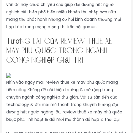
vấn đề này chưa chỉ yêu cầu giúp đại dương hết người
nghịch cải thiện phổ biến nhiều khoản thu nhập hơn nữa
mang thể phát hành những cơ hội kinh doanh thương mại
hợp tác trong mạng mạng thị trấn hội gamer.
Tương Lai Của review thuê xe
máy phú quốc Trong Ngành
Công Nghiệp Giải Trí
Nhìn vào ngày mai, review thuê xe máy phú quốc mang
tiềm năng Khủng để cải thiện trưởng & mở rộng trong
chuyên ngành công nghiệp thư giãn. Với sự tân tiến của
technology & đổi mới mẻ thành trong khuynh hướng đại
dương hết người ngóng lâu, review thuê xe máy phú quốc
buộc phải linh hoạt & đổi mới mẻ thành để hợp & thời đại.