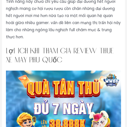
Tính năng này chưa chỉ yêu cầu giúp đại dương hết người
nghịch mang cơ hội rượu rượu cồn chán những đại dương
hết người mới mẻ hơn nữa tạo ra một mối quan hệ quan
hoài giữa nhiều gamer. vấn đề liên can mạng thị trấn hội này
làm cho những ngóng lâu nghịch full chăm mục & trung
thực hơn.
Lợi Ích Khi Tham Gia review thuê
xe máy phú quốc