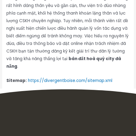
rất hình dáng thân yêu và gần cận, thư viện trò đùa những
phía cạnh mặt, khối hệ thống thanh khoản lặng thân và lực
lượng CSKH chuyên nghiệp. Tuy nhiên, mỗi thành viên rất đề
nghị xuất hiện chiến lược điều hành quản lý vốn tác dụng và
biết điểm ngừng để tránh không may. Việc hiểu ra nguyên lý
đùa, điều tra thông báo và đặt online nhận trách nhiệm đã
CSKH bạn tận thưởng đăng ký kết giải trí thư dãn lý tưởng
và tăng khả năng thắng lợi tại
bán đất hoà quý city đà
nẵng
.
Sitemap:
https://divergentboise.com/sitemap.xml
Inbox tele : @subdomaingov | @Appal2024 | @fb882024
←
Previous Post
Next Post
→