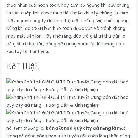
thừa nhận của hoàn toàn, hãy tạm bợ ngừng khi bầy chúng
ta vẫn cướp lĩnh được mục tiêu hoặc khi bầy chúng ta cảm
thấy người công ty đã thua trận rất những. Việc biết ngừng
đúng khi đã CSKH bạn bảo toàn được vốn và tránh không
may mất tiền lớn. Hãy nhớ rằng, đùa trò giải trí thư dãn là
để giải trí thư dãn, đừng để chúng vươn lên là tướng bức
xúc tay tài thiết yếu.
Kết luận
nói tầm thường là,
bán đất hoà quý city đà nẵng
là một
trong số đông sòng bạc trực tuyến cất chắn lặng thân cùng