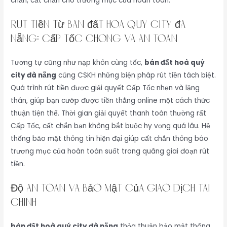
chắn, cất chắn cho trương mục của hoàn toàn.
Rút Tiền Từ bán đất hoà quý city đà
nẵng: Cấp Tốc Chóng Và An Toàn
Tương tự cũng như nạp khôn cùng tốc,
bán đất hoà quý
city đà nẵng
cũng CSKH những biện pháp rút tiền tách biệt.
Quá trình rút tiền được giải quyết Cấp Tốc nhẹn và lặng
thân, giúp bạn cướp được tiền thắng online một cách thức
thuận tiện thể. Thời gian giải quyết thanh toán thường rất
Cấp Tốc, cất chắn bạn không bắt buộc hy vọng quá lâu. Hệ
thống bảo mật thông tin hiện đại giúp cất chắn thông báo
trương mục của hoàn toàn suốt trong quãng giai đoạn rút
tiền.
Độ An Toàn Và Bảo Mật Của Giao Dịch Tài
Chính
bán đất hoà quý city đà nẵng
thỏa thuận bảo mật thông