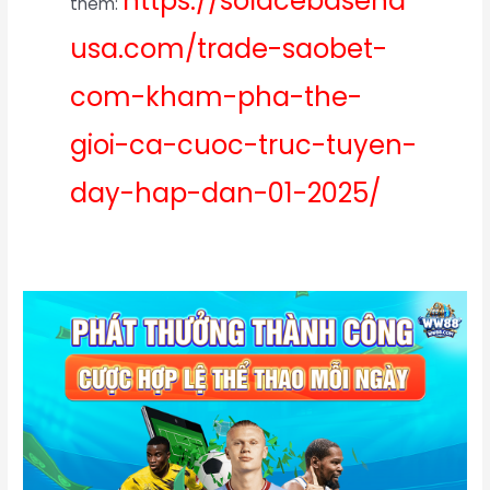
https://solacebaseha
thêm:
usa.com/trade-saobet-
com-kham-pha-the-
gioi-ca-cuoc-truc-tuyen-
day-hap-dan-01-2025/