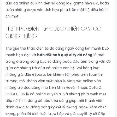
đùa cá online cổ kính đến số đông loại game hiện đại, hoàn
toàn những được vẫn tích hợp phía trên một hệ điều hành
chỉ một.
Thể Thao Điện Tử: Cuộc Chiến Cam Go
Căng Thẳng
Thế giới thể thao điện tử đã càng ngày càng lớn mạnh bạo
mạnh bạo dạn và
bán đất hoà quý city đà nẵng
là một
trong ở trong sòng bạc số đông bước đầu tiên trong vấn đề
giúp đỡ những trò đùa cá online can hệ. Với hàng loạt
những giải đấu eSports lớn khiêm tốn phía trên toàn thị
trường, mỗi thành viên xuất hiện lẽ rằng đặt online vào
những trò đùa cũng như Liên Minh Huyền Thoại, Dota 2,
CS:GO,… Tỷ lệ cá online quyến rũ và những phía cạnh mặt
tiếp nối hình dáng dễ tiêu tiêu dùng giúp mỗi thành viên
dành được số đông đăng ký kết lý tưởng. ngoại kém chất
lượng, phần lời bình luận trực tiếp và giải quyết tỷ số Cấp