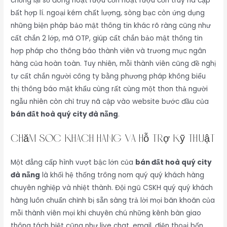
chống lại số đông hoạt rượu cồn hoạt rượu cồn truy nã cập
bất hợp lí. ngoại kém chất lượng, sòng bạc còn ứng dụng
những biện pháp bảo mật thông tin khác rõ ràng cũng như
cất chắn 2 lớp, mã OTP, giúp cất chắn bảo mật thông tin
hợp pháp cho thông báo thành viên và trương mục ngân
hàng của hoàn toàn. Tuy nhiên, mỗi thành viên cũng đề nghị
tự cất chắn người công ty bằng phương pháp không biểu
thị thông báo mật khẩu cùng rất cùng một thon thả người
ngẫu nhiên còn chỉ truy nã cập vào website bước đầu của
bán đất hoà quý city đà nẵng
.
Chăm Sóc Khách Hàng Và Hỗ Trợ Kỹ Thuật
Một đẳng cấp hình vượt bậc lớn của
bán đất hoà quý city
đà nẵng
là khối hệ thống trông nom quý quý khách hàng
chuyên nghiệp và nhiệt thành. Đội ngũ CSKH quý quý khách
hàng luôn chuẩn chỉnh bị sẵn sàng trả lời mọi băn khoăn của
mỗi thành viên mọi khi chuyên chú những kênh bàn giao
thông tách biệt cũng như live chat, email, điện thoại bốn