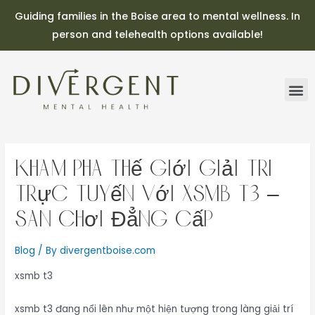
Guiding families in the Boise area to mental wellness. In
person and telehealth options available!
Khám phá Thế giới Giải trí
Trực tuyến với xsmb t3 –
Sân chơi Đẳng cấp
Blog
/ By
divergentboise.com
xsmb t3
xsmb t3 đang nổi lên như một hiện tượng trong làng giải trí