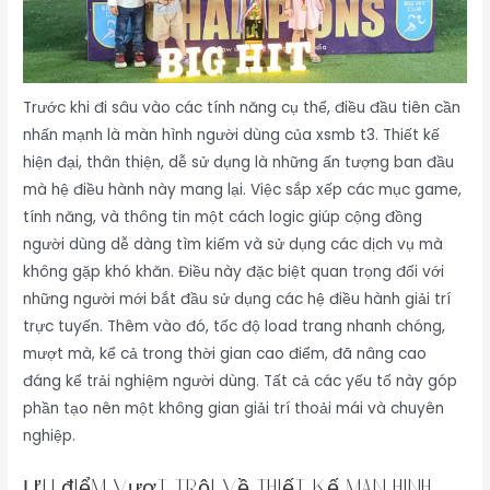
Trước khi đi sâu vào các tính năng cụ thể, điều đầu tiên cần
nhấn mạnh là màn hình người dùng của xsmb t3. Thiết kế
hiện đại, thân thiện, dễ sử dụng là những ấn tượng ban đầu
mà hệ điều hành này mang lại. Việc sắp xếp các mục game,
tính năng, và thông tin một cách logic giúp cộng đồng
người dùng dễ dàng tìm kiếm và sử dụng các dịch vụ mà
không gặp khó khăn. Điều này đặc biệt quan trọng đối với
những người mới bắt đầu sử dụng các hệ điều hành giải trí
trực tuyến. Thêm vào đó, tốc độ load trang nhanh chóng,
mượt mà, kể cả trong thời gian cao điểm, đã nâng cao
đáng kể trải nghiệm người dùng. Tất cả các yếu tố này góp
phần tạo nên một không gian giải trí thoải mái và chuyên
nghiệp.
Ưu điểm vượt trội về thiết kế màn hình