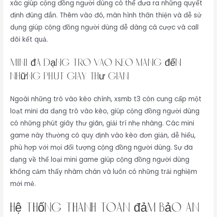
xác giúp cộng đồng người dùng có thể đưa ra những quyết
định đúng đắn. Thêm vào đó, màn hình thân thiện và dễ sử
dụng giúp cộng đồng người dùng dễ dàng cá cược và call
dõi kết quả.
Mini đa dạng trò vào kèo mang đến
những phút giây thư giãn
Ngoài những trò vào kèo chính, xsmb t3 còn cung cấp một
loạt mini đa dạng trò vào kèo, giúp cộng đồng người dùng
có những phút giây thư giãn, giải trí nhẹ nhàng. Các mini
game này thường có quy định vào kèo đơn giản, dễ hiểu,
phù hợp với mọi đối tượng cộng đồng người dùng. Sự đa
dạng về thể loại mini game giúp cộng đồng người dùng
không cảm thấy nhàm chán và luôn có những trải nghiệm
mới mẻ.
Hệ thống thanh toán đảm bảo an