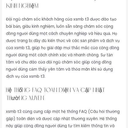
kinh nghiệm
Đội ngũ chăm sóc khách hàng của xsmb t3 được đào tạo
bài bản, giàu kinh nghiệm, luôn sẵn sàng chăm sóc cộng
đồng người dùng một cách chuyên nghiệp và hiệu quả. Họ
được trang bị đầy đủ kiến thức về các sản phẩm và dịch vụ
của xsmb t3, giúp họ giải đáp mọi thắc mắc của cộng đồng
người dùng một cách chính xác và nhanh chóng. Sự tận
tâm và chu đáo của đội ngũ chăm sóc giúp cộng đồng
người dùng cảm thấy yên tâm và thỏa mãn khi sử dụng
dịch vụ của xsmb t3.
Hệ thống FAQ toàn diện và cập nhật
thường xuyên
xsmb t3 cũng cung cấp một hệ thống FAQ (Câu hỏi thường
gặp) toàn diện và được cập nhật thường xuyên. Hệ thống
này giúp cộng đồng người dùng tự tìm kiếm thông tin và