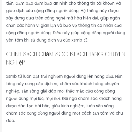
tiến, đảm bảo đảm bảo an ninh cho thông tin tài khoản và
giao dịch của cộng đồng người dùng. Hệ thống này được
xây dựng dựa trên công nghệ mã hóa hiện đại, giúp ngăn
chặn các hành vi gian lận và bảo vệ thông tin cá nhân của
cộng đồng người dùng. Điều này giúp cộng đồng người dùng
yên tâm khi sử dụng dịch vụ của xsmb t3.
Chính sách chăm sóc khách hàng chuyên
nghiệp
xsmb t3 luôn đặt trải nghiệm người dùng lên hàng đầu. Nền
tảng này cung cấp dịch vụ chăm sóc khách hàng chuyên
nghiệp, sẵn sàng giải đáp mọi thắc mắc của cộng đồng
người dùng mọi lúc, mọi nơi. Đội ngũ chăm sóc khách hàng
được đào tạo bài bản, giàu kinh nghiệm, luôn sẵn sàng
chăm sóc cộng đồng người dùng một cách tận tâm và chu
đáo.