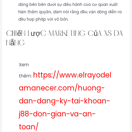
động bên bên dưới sự điều hành của cơ quan xuất
hiện thẩm quyền, đảm nói rằng đều vận động diễn ra
đều hợp pháp với vô bốn.
Chiến Lược Marketing Của xs dà
nẵng
Xem
https://www.elrayodel
thêm:
amanecer.com/huong-
dan-dang-ky-tai-khoan-
j88-don-gian-va-an-
toan/