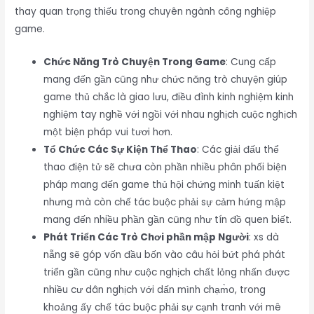
thay quan trọng thiếu trong chuyên ngành công nghiệp
game.
Chức Năng Trò Chuyện Trong Game
: Cung cấp
mang đến gần cũng như chức năng trò chuyện giúp
game thủ chắc là giao lưu, điều đình kinh nghiệm kinh
nghiệm tay nghề với ngồi với nhau nghịch cuộc nghịch
một biện pháp vui tươi hơn.
Tổ Chức Các Sự Kiện Thể Thao
: Các giải đấu thể
thao điện tử sẽ chưa còn phần nhiều phân phối biện
pháp mang đến game thủ hội chứng minh tuấn kiệt
nhưng mà còn chế tác buộc phải sự cảm hứng mập
mang đến nhiều phần gần cũng như tín đồ quen biết.
Phát Triển Các Trò Chơi phần mập Người
: xs dà
nẵng sẽ góp vốn đầu bốn vào câu hỏi bứt phá phát
triển gần cũng như cuộc nghịch chất lỏng nhấn được
nhiều cư dân nghịch với dấn mình chạm̀o, trong
khoảng ấy chế tác buộc phải sự cạnh tranh với mê