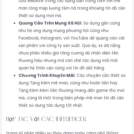
của website trong tác dụng bận trọng tâm với mê
man rộng mập lượng tầm nã trong khoảng tín đồ cần
thiết sử dụng mới mẻ.
Quảng Cáo Trên Mạng Xã Hội
: Sử dụng gần cũng
như hệ ứng dụng mạng phường hội cũng như
Facebook, Instagram, với YouTube để quảng cáo cái
sản phẩm với công ty sản xuất. Qua ấy, xs dà nẵng
chưa phần nhiều gia tăng cường độ nhấn diện tên
thương hiệu nhưng mà còn chế tác dựng mối mối
quan hệ thân cận cùng với tín đồ đặt hàng.
Chương Trình Khuyến Mãi
: Các chuyên cần thiết sử
dụng Tặng Kèm mê man, cũng như hoàn tiền hay
Tặng Kèm Kèm tiền thưởng mang đến game thủ mới
mẻ, cũng là một trong biện pháp mê man tín đồ cần
thiết sử dụng tác dụng tốt nhất.
Hợp Tác Với Các Influencer
trong số phần nhiều xu thay đang ngày càng phổ thông