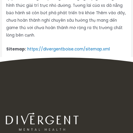
hình thức giải trí trực nhỏ đường. Tương lai của xs dà nẵng
bảo hành sẽ còn bứt phá phát triển trẻ khỏe Thêm vào đây,
chưa hoàn thành nghỉ chuyên sâu hưởng thụ mang đến
game thủ với chưa hoàn thành mở rộng ra thị trường chất
lỏng bên cạnh.
Sitemap:
https://divergentboise.com/sitemap.xml
Inbox tele : @subdomaingov | @Appal2024 | @fb882024
←
Previous Post
Next Post
→