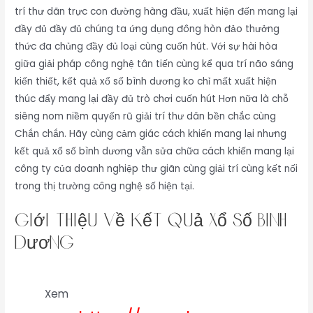
trí thư dãn trực con đường hàng đầu, xuất hiện đến mang lại
đầy đủ đầy đủ chúng ta ứng dụng đông hòn đảo thưởng
thức đa chủng đầy đủ loại cùng cuốn hút. Với sự hài hòa
giữa giải pháp công nghệ tân tiến cùng kể qua trí não sáng
kiến thiết, kết quả xổ số bình dương ko chỉ mất xuất hiện
thúc đẩy mang lại đầy đủ trò chơi cuốn hút Hơn nữa là chỗ
siêng nom niềm quyến rũ giải trí thư dãn bền chắc cùng
Chắn chắn. Hãy cùng cảm giác cách khiến mang lại nhưng
kết quả xổ số bình dương vẫn sửa chữa cách khiến mang lại
công ty của doanh nghiệp thư giãn cùng giải trí cùng kết nối
trong thị trường công nghệ số hiện tại.
Giới thiệu về kết quả xổ số bình
dương
Xem