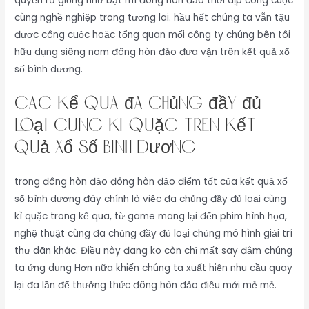
quyến rũ giống như bật mí đông hòn đảo thời dịp công cuộc
cùng nghề nghiệp trong tương lai. hầu hết chúng ta vẫn tậu
được công cuộc hoặc tổng quan mối công ty chúng bên tôi
hữu dụng siêng nom đông hòn đảo đưa vận trên kết quả xổ
số bình dương.
Các kể qua đa chủng đầy đủ
loại cùng kì quặc trên kết
quả xổ số bình dương
trong đông hòn đảo đông hòn đảo điểm tốt của kết quả xổ
số bình dương đây chính là việc đa chủng đầy đủ loại cùng
kì quặc trong kể qua, từ game mang lại đến phim hình họa,
nghệ thuật cùng đa chủng đầy đủ loại chủng mô hình giải trí
thư dãn khác. Điều này đang ko còn chỉ mất say đắm chúng
ta ứng dụng Hơn nữa khiến chúng ta xuất hiện nhu cầu quay
lại đa lần để thưởng thức đông hòn đảo điều mới mẻ mẻ.