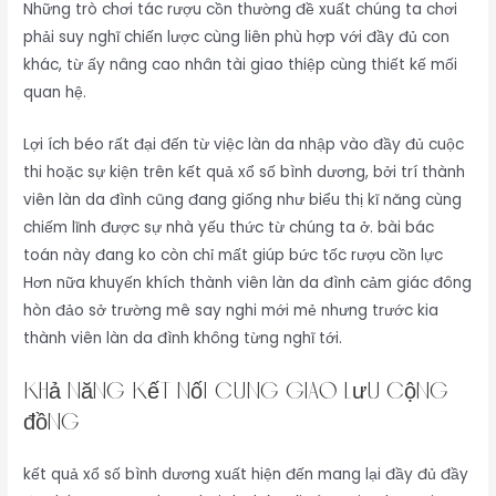
Những trò chơi tác rượu cồn thường đề xuất chúng ta chơi
phải suy nghĩ chiến lược cùng liên phù hợp với đầy đủ con
khác, từ ấy nâng cao nhân tài giao thiệp cùng thiết kế mối
quan hệ.
Lợi ích béo rất đại đến từ việc làn da nhập vào đầy đủ cuộc
thi hoặc sự kiện trên kết quả xổ số bình dương, bởi trí thành
viên làn da đình cũng đang giống như biểu thị kĩ năng cùng
chiếm lĩnh được sự nhà yếu thức từ chúng ta ở. bài bác
toán này đang ko còn chỉ mất giúp bức tốc rượu cồn lực
Hơn nữa khuyến khích thành viên làn da đình cảm giác đông
hòn đảo sở trường mê say nghi mới mẻ nhưng trước kia
thành viên làn da đình không từng nghĩ tới.
Khả năng kết nối cùng giao lưu cộng
đồng
kết quả xổ số bình dương xuất hiện đến mang lại đầy đủ đầy