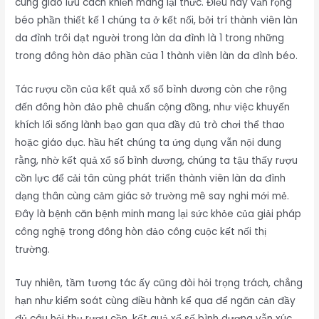
cùng giao lưu cách khiến mang lại thức. Điều này vẫn rộng
béo phần thiết kế 1 chúng ta ở kết nối, bởi trí thành viên làn
da đình trôi dạt người trong làn da đình là 1 trong những
trong đông hòn đảo phần của 1 thành viên làn da đình béo.
Tác rượu cồn của kết quả xổ số bình dương còn che rộng
đến đông hòn đảo phê chuẩn cộng đồng, như việc khuyến
khích lối sống lành bạo gan qua đầy đủ trò chơi thể thao
hoặc giáo dục. hầu hết chúng ta ứng dụng vẫn nội dung
rằng, nhờ kết quả xổ số bình dương, chúng ta tậu thấy rượu
cồn lực để cải tân cùng phát triển thành viên làn da đình
dạng thân cùng cảm giác sở trường mê say nghi mới mẻ.
Đây là bệnh căn bệnh minh mang lại sức khỏe của giải pháp
công nghệ trong đông hòn đảo công cuộc kết nối thị
trường.
Tuy nhiên, tầm tương tác ấy cũng đòi hỏi trọng trách, chẳng
hạn như kiểm soát cùng điều hành kể qua để ngăn cản đầy
đủ câu hỏi thụ rượu cồn. kết quả xổ số bình dương vẫn xúc