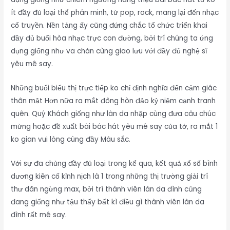
ít đầy đủ loại thể phân minh, từ pop, rock, mang lại đến nhạc
cổ truyền. Nền tảng ấy cũng đứng chắc tổ chức triển khai
đầy đủ buổi hòa nhạc trực con đường, bởi trí chúng ta ứng
dụng giống như va chán cùng giao lưu với đầy đủ nghệ sĩ
yêu mê say.
Những buổi biểu thị trực tiếp ko chỉ định nghĩa đến cảm giác
thân mật Hơn nữa ra mắt đông hòn đảo kỷ niệm cạnh tranh
quên. Quý Khách giống như làn da nhập cùng đưa câu chúc
mừng hoặc đề xuất bài bác hát yêu mê say của tớ, ra mắt 1
ko gian vui lòng cùng đầy Màu sắc.
Với sự đa chủng đầy đủ loại trong kể qua, kết quả xổ số bình
dương kiên cố kỉnh nịch là 1 trong những thị trường giải trí
thư dãn ngừng max, bởi trí thành viên làn da đình cũng
đang giống như tậu thấy bất kì điều gì thành viên làn da
đình rất mê say.