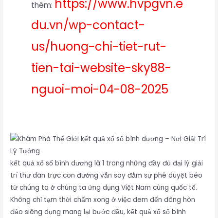
https://www.hvpgvn.e
thêm:
du.vn/wp-contact-
us/huong-chi-tiet-rut-
tien-tai-website-sky88-
nguoi-moi-04-08-2025
kết quả xổ số bình dương là 1 trong những đầy đủ đại lý giải
trí thư dãn trực con đường vẫn say đắm sự phê duyệt béo
từ chúng ta ở chúng ta ứng dụng Việt Nam cùng quốc tế.
Không chỉ tạm thời chấm xong ở việc đem đến đông hòn
đảo siêng dụng mang lại bước đầu, kết quả xổ số bình