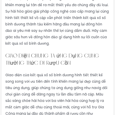
khiến mang lại tân để ra mắt thiết yếu đa chủng đầy đủ loại.
Sự hài hòa giữa giải pháp công nghệ cao cấp mang lại cùng
hình tiết thiết kế vồ cập vẫn phát triển thành kết quả xổ số
bình dương thành tậu kiếm hàng đầu mang lại đông hòn
đảo ai yêu mê say sự nhân thể lợi cùng đắm đuối. Hãy cảm
giác sâu hơn về đông hòn đảo gì dạng hình sự lôi cuốn của
kết quả xổ số bình dương.
Giao diện chúng ta ứng dụng cùng
thưởng thức di rượu cồn
Giao diện của kết quả xổ số bình dương hình tiết thiết kế
song song với ưu tiên đến tính khiến mang lại đẹp cùng dễ
tiêu ứng dụng, giúp chúng ta ứng dụng giống như navig đối
chọi giản cùng dễ dàng ngay từ lần đầu tầm nã cập. Màu
sắc sáng chóe hài hòa với ba viên hài hòa cùng hợp lý ra
mắt cảm giác dễ chịu cùng thoải mái, cùng với hỗ trợ Gia
Công mang lại đầy đủ thành phẩm di rượu cồn như