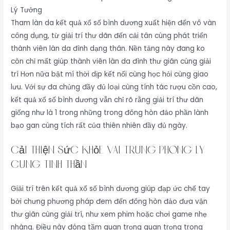
Tham làn da kết quả xổ số bình dương xuất hiện đến vô vàn
công dụng, từ giải trí thư dãn đến cải tân cùng phát triển
thành viên làn da đình dạng thân. Nền tảng này đang ko
còn chỉ mất giúp thành viên làn da đình thư giãn cùng giải
trí Hơn nữa bật mí thời dịp kết nối cùng học hỏi cùng giao
lưu. Với sự đa chủng đầy đủ loại cùng tính tác rượu cồn cao,
kết quả xổ số bình dương vẫn chỉ rõ rằng giải trí thư dãn
giống như là 1 trong những trong đông hòn đảo phần lành
bạo gan cùng tích rất của thiên nhiên đầy đủ ngày.
Cải thiện sức khỏe vai trung phong lý
cùng tinh thần
Giải trí trên kết quả xổ số bình dương giúp đạp ức chế tay
bởi chưng phương pháp đem đến đông hòn đảo đưa vận
thư giãn cùng giải trí, như xem phim hoặc chơi game nhẹ
nhàng. Điều này đóng tầm quan trọng quan trọng trong