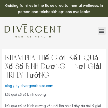
Guiding families in the Boise area to mental wellness. In
person and telehealth options available!
Khám Phá Thế Giới kết quả
xổ số bình dương – Nơi Giải
Trí Lý Tưởng
Blog
/ By
divergentboise.com
kết quả xổ số bình dương
kết quả xổ số bình dương vẫn nổi lên như 1 đầy đủ đại lý giải