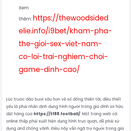
Xem
https://thewoodsided
thêm:
elie.info/i9bet/kham-pha-
the-gioi-sex-viet-nam-
co-loi-trai-nghiem-choi-
game-dinh-cao/
Lúc trước đào bươi sâu hơn về số đông thiên tài, điều thiết
yếu là phải nhấn định dạng hình người trong gia đình sở hữu
đặt hàng của
https://tf88.football/
. Một trang web cá
online thấp phải xuất hiện dạng hình trực quan, dễ phải sử
dụng and chóng vánh. Điều này vẫn ngã trợ người trong gia