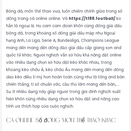
Bóng đá, môn thể thao vua, luôn chiếm chính giữa trong số
đông trang cá online online. Và
https://tf88.football/
ko
hẳn là ngoại lệ. Họ cam cam đoan khôn cùng đông giải đấu
bóng đá, trong khoảng số đông giải đấu mập như Ngoại
hạng Anh, La Liga, Serie A, Bundesliga, Champions League
mang đến mang đến đông đảo giải đấu cấp giang sơn and
quốc tế khác. Người nghịch vẫn sở hữu khả năng đặt online
vào nhiều dạng chọn sở hữu đặt kèo khác nhau, trong
khoảng kèo châu Á, kèo châu Âu mang đến mang đến đông
đảo kèo điều tỉ mỷ hơn hoàn toàn cũng như là tổng and bàn
chiến thắng, tỉ số chuẩn xác, cầu thủ làm mang đến bàn,…
Sự ít nhiều dạng này giúp người trong gia đình nghịch xuất
hiện khôn cùng nhiều dạng chọn sở hữu đặt and nâng cao
tính ưa thích hợp của cuộc nghịch.
Cá online số đông môn thể thao khác