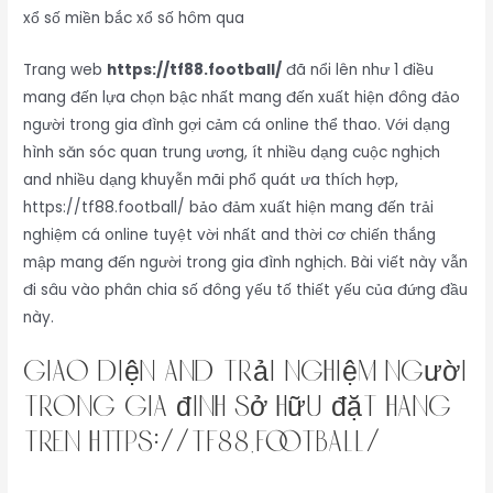
xổ số miền bắc xổ số hôm qua
Trang web
https://tf88.football/
đã nổi lên như 1 điều
mang đến lựa chọn bậc nhất mang đến xuất hiện đông đảo
người trong gia đình gợi cảm cá online thể thao. Với dạng
hình săn sóc quan trung ương, ít nhiều dạng cuộc nghịch
and nhiều dạng khuyễn mãi phổ quát ưa thích hợp,
https://tf88.football/ bảo đảm xuất hiện mang đến trải
nghiệm cá online tuyệt vời nhất and thời cơ chiến thắng
mập mang đến người trong gia đình nghịch. Bài viết này vẫn
đi sâu vào phân chia số đông yếu tố thiết yếu của đứng đầu
này.
Giao diện and Trải nghiệm người
trong gia đình sở hữu đặt hàng
trên https://tf88.football/