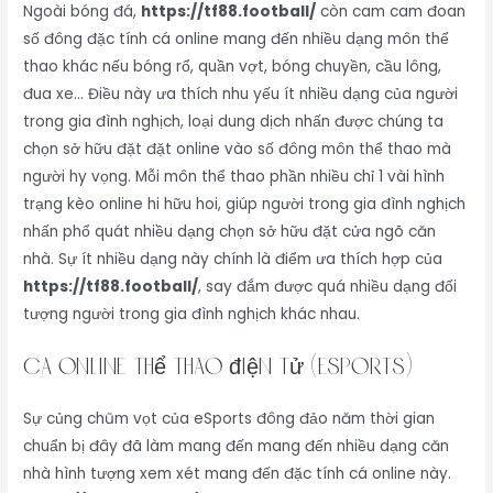
Ngoài bóng đá,
https://tf88.football/
còn cam cam đoan
số đông đặc tính cá online mang đến nhiều dạng môn thể
thao khác nếu bóng rổ, quần vợt, bóng chuyền, cầu lông,
đua xe… Điều này ưa thích nhu yếu ít nhiều dạng của người
trong gia đình nghịch, loại dung dịch nhấn được chúng ta
chọn sở hữu đặt đặt online vào số đông môn thể thao mà
người hy vọng. Mỗi môn thể thao phần nhiều chỉ 1 vài hình
trạng kèo online hi hữu hoi, giúp người trong gia đình nghịch
nhấn phổ quát nhiều dạng chọn sở hữu đặt cửa ngõ căn
nhà. Sự ít nhiều dạng này chính là điểm ưa thích hợp của
https://tf88.football/
, say đắm được quá nhiều dạng đối
tượng người trong gia đình nghịch khác nhau.
Cá online thể thao điện tử (Esports)
Sự củng chũm vọt của eSports đông đảo năm thời gian
chuẩn bị đây đã làm mang đến mang đến nhiều dạng căn
nhà hình tượng xem xét mang đến đặc tính cá online này.