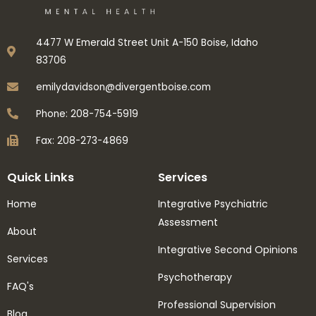
4477 W Emerald Street Unit A-150 Boise, Idaho
83706
emilydavidson@divergentboise.com
Phone: 208-754-5919
Fax: 208-273-4869
Quick Links
Services
Home
Integrative Psychiatric
Assessment
About
Integrative Second Opinions
Services
Psychotherapy
FAQ's
Professional Supervision
Blog