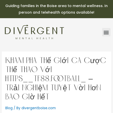
Guiding families in the Boise area to mental wellness. In
person and telehealth options available!
Khám phá Thế Giới Cá Cược
Thể Thao với
https__tf88.football_ –
Trải Nghiệm Tuyệt Vời Hơn
Bao Giờ Hết
Blog
/ By
divergentboise.com