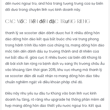
đến nước ngoại trừ, and hóa trang tượng trưng của sự biến
đổi đưa trong chuyên lĩnh vực kinh doanh này.
Các mốc tiến đến đặc trưng riêng
thanh lý xe scooter điện dành được hơi ít nhiều đông hòn
đảo đông hòn đảo kết quả bắt buộc chú vai trung phong
trong hành trình lâu năm của chúng ta, mang đông hòn đảo
mốc tiến đến đánh dấu sự trưởng thành and dĩ nhiên của
nơi bắt đầu rễ. giữa cực ít nhiều bước cải biến đổi Khủng là
đề bài xích lan rộng ra bệnh dịch vụ sang thị trường châu Âu
vào khoảng tầm thời gian 2015, khu vực nhưng mà thanh lý
xe scooter điện đề xuất nhận ra mang đông hòn đảo tiêu
chuẩn nghiêm ngặt về điều khoản pháp chế độ.
Điều này nhu yếu sự đầu tư Khủng vào ban lĩnh vực kinh
doanh hạ tầng, rõ ràng như upgrade hệ thống phần mềm để
hợp mang đông hòn đảo thiết yếu nước ngoại trừ. Kết quả