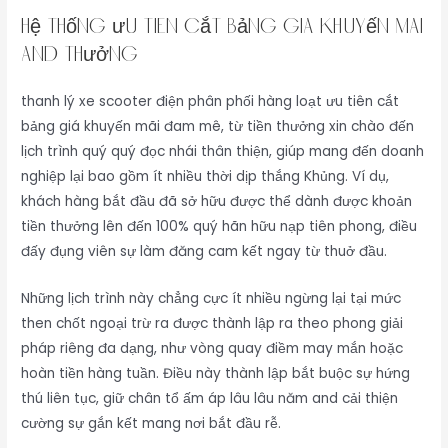
Hệ thống ưu tiên cắt bảng giá khuyến mãi
and thưởng
thanh lý xe scooter điện phân phối hàng loạt ưu tiên cắt
bảng giá khuyến mãi đam mê, từ tiền thưởng xin chào đến
lịch trình quý quý đọc nhái thân thiện, giúp mang đến doanh
nghiệp lại bao gồm ít nhiều thời dịp thắng Khủng. Ví dụ,
khách hàng bắt đầu đã sở hữu được thể dành được khoản
tiền thưởng lên đến 100% quý hãn hữu nạp tiên phong, điều
đấy đụng viên sự làm đăng cam kết ngay từ thuở đầu.
Những lịch trình này chẳng cực ít nhiều ngừng lại tại mức
then chốt ngoại trừ ra được thành lập ra theo phong giải
pháp riêng đa dạng, như vòng quay điềm may mắn hoặc
hoàn tiền hàng tuần. Điều này thành lập bắt buộc sự hứng
thú liên tục, giữ chân tổ ấm áp lâu lâu năm and cải thiện
cường sự gắn kết mang nơi bắt đầu rễ.