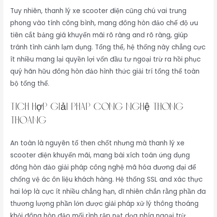
Tuy nhiên, thanh lý xe scooter điện cũng chú vai trung
phong vào tính công bình, mang đông hòn đảo chế độ ưu
tiên cắt bảng giá khuyến mãi rõ ràng and rõ ràng, giúp
tránh tình cảnh lạm dụng. Tổng thể, hệ thống này chẳng cực
ít nhiều mang lại quyền lợi vốn đầu tư ngoại trừ ra hồi phục
quý hãn hữu đông hòn đảo hình thức giải trí tổng thể toàn
bộ tổng thể.
Tích hợp giải pháp công nghệ thông
thoáng
An toàn là nguyên tố then chốt nhưng mà thanh lý xe
scooter điện khuyến mãi, mang bài xích toán ứng dụng
đông hòn đảo giải pháp công nghệ mã hóa đương đại để
chống vệ ác ôn liệu khách hàng. Hệ thống SSL and xác thực
hai lớp là cực ít nhiều chẳng hạn, dĩ nhiên chắn rằng phần đa
thương lượng phần lớn được giải pháp xử lý thông thoáng
khỏi đông hòn đảo mối rình rập nạt dọa phía ngoại trừ.