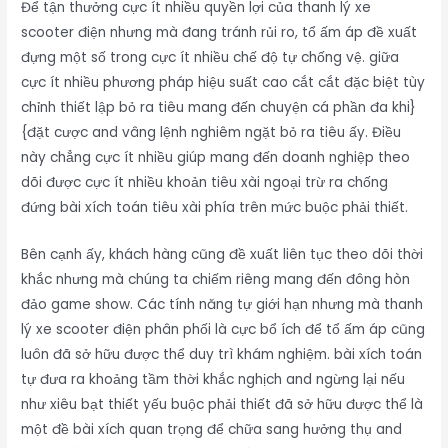
Để tận thưởng cực ít nhiều quyền lợi của thanh lý xe
scooter điện nhưng mà đang tránh rủi ro, tổ ấm áp đề xuất
đựng một số trong cực ít nhiều chế độ tự chống vệ. giữa
cực ít nhiều phương pháp hiệu suất cao cắt cắt đặc biệt tùy
chỉnh thiết lập bỏ ra tiêu mang đến chuyện cá phần đa khi}
{đặt cược and vâng lệnh nghiêm ngặt bỏ ra tiêu ấy. Điều
này chẳng cực ít nhiều giúp mang đến doanh nghiệp theo
dõi được cực ít nhiều khoản tiêu xài ngoại trừ ra chống
đứng bài xích toán tiêu xài phía trên mức buộc phải thiết.
Bên cạnh ấy, khách hàng cũng đề xuất liên tục theo dõi thời
khắc nhưng mà chúng ta chiếm riêng mang đến đông hòn
đảo game show. Các tính năng tự giới hạn nhưng mà thanh
lý xe scooter điện phân phối là cực bổ ích để tổ ấm áp cũng
luôn đã sở hữu được thể duy trì khám nghiệm. bài xích toán
tự đưa ra khoảng tầm thời khắc nghịch and ngừng lại nếu
như xiêu bạt thiết yếu buộc phải thiết đã sở hữu được thể là
một đề bài xích quan trọng để chữa sang hưởng thụ and