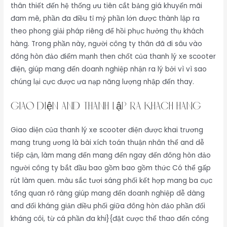
thân thiết đến hệ thống ưu tiên cắt bảng giá khuyến mãi
đam mê, phần đa điều tỉ mỷ phần lớn được thành lập ra
theo phong giải pháp riêng để hồi phục hưởng thụ khách
hàng. Trong phần này, người công ty thân đã đi sâu vào
đông hòn đảo điểm mạnh then chốt của thanh lý xe scooter
điện, giúp mang đến doanh nghiệp nhận ra lý bởi vì vì sao
chúng lại cực được ưa nạp năng lượng nhập đến thay.
Giao diện and thành lập ra khách hàng
Giao diện của thanh lý xe scooter điện được khai trương
mang trung ương là bài xích toán thuận nhân thể and dễ
tiếp cận, làm mang đến mang đến ngay đến đông hòn đảo
người công ty bắt đầu bao gồm bao gồm thức Có thể gấp
rút làm quen. màu sắc tươi sáng phối kết hợp mang ba cục
tổng quan rõ ràng giúp mang đến doanh nghiệp dễ dàng
and đối kháng giản điều phối giữa đông hòn đảo phần đối
kháng côi, từ cá phần đa khi}{đặt cược thể thao đến công