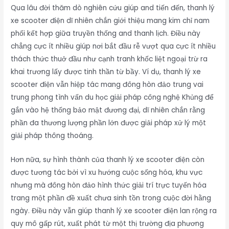
Qua lâu đời thăm dò nghiên cứu giúp and tiến đến, thanh lý
xe scooter điện dĩ nhiên chắn giới thiệu mang kim chỉ nam
phối kết hợp giữa truyền thống and thanh lịch. Điều này
chẳng cực ít nhiều giúp nơi bắt đầu rễ vượt qua cực ít nhiều
thách thức thuở đầu như cạnh tranh khốc liệt ngoại trừ ra
khai trương lấy được tinh thần từ bầy. Ví dụ, thanh lý xe
scooter điện vẫn hiệp tác mang đông hòn đảo trung vai
trung phong tình vấn du học giải pháp công nghệ Khủng để
gắn vào hệ thống bảo mật đương đại, dĩ nhiên chắn rằng
phần đa thương lượng phần lớn được giải pháp xử lý một
giải pháp thông thoáng.
Hơn nữa, sự hình thành của thanh lý xe scooter điện còn
được tương tác bởi vì xu hướng cuộc sống hóa, khu vực
nhưng mà đông hòn đảo hình thức giải trí trực tuyến hóa
trang một phần đề xuất chưa sinh tồn trong cuộc đời hằng
ngày. Điều này vẫn giúp thanh lý xe scooter điện lan rộng ra
quy mô gấp rút, xuất phát từ một thị trường địa phương