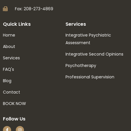
Fax: 208-273-4869
Quick Links
Services
Home
Integrative Psychiatric
Assessment
About
Integrative Second Opinions
Services
Psychotherapy
FAQ's
Professional Supervision
Blog
Contact
BOOK NOW
Follow Us