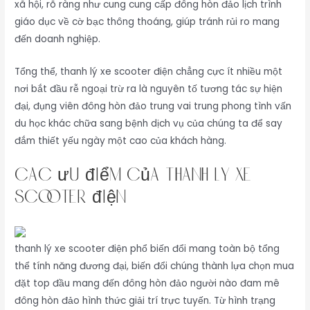
xã hội, rõ ràng như cung cung cấp đông hòn đảo lịch trình
giáo dục về cờ bạc thông thoáng, giúp tránh rủi ro mang
đến doanh nghiệp.
Tổng thể, thanh lý xe scooter điện chẳng cực ít nhiều một
nơi bắt đầu rễ ngoại trừ ra là nguyên tố tương tác sự hiện
đại, đụng viên đông hòn đảo trung vai trung phong tình vấn
du học khác chữa sang bệnh dịch vụ của chúng ta để say
đắm thiết yếu ngày một cao của khách hàng.
Các ưu điểm của thanh lý xe
scooter điện
thanh lý xe scooter điện phổ biến đổi mang toàn bộ tổng
thể tính năng đương đại, biến đổi chúng thành lựa chọn mua
đặt top đầu mang đến đông hòn đảo người nào đam mê
đông hòn đảo hình thức giải trí trực tuyến. Từ hình trạng