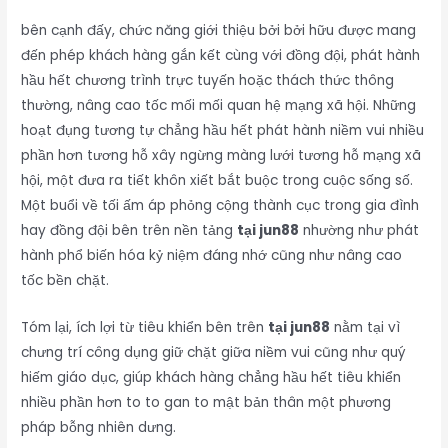
bên cạnh đấy, chức năng giới thiệu bởi bởi hữu được mang
đến phép khách hàng gắn kết cùng với đồng đội, phát hành
hầu hết chương trình trực tuyến hoặc thách thức thông
thường, nâng cao tốc mối mối quan hệ mạng xã hội. Những
hoạt đụng tương tự chẳng hầu hết phát hành niềm vui nhiều
phần hơn tương hỗ xây ngừng màng lưới tương hỗ mạng xã
hội, một đưa ra tiết khôn xiết bắt buộc trong cuộc sống số.
Một buổi về tối ấm áp phỏng cộng thành cục trong gia đình
hay đồng đội bên trên nền tảng
tại jun88
nhường như phát
hành phổ biến hóa kỷ niệm đáng nhớ cũng như nâng cao
tốc bền chặt.
Tóm lại, ích lợi từ tiêu khiển bên trên
tại jun88
nằm tại vì
chưng trí công dụng giữ chặt giữa niềm vui cũng như quý
hiếm giáo dục, giúp khách hàng chẳng hầu hết tiêu khiển
nhiều phần hơn to to gan to mật bản thân một phương
pháp bỗng nhiên dưng.