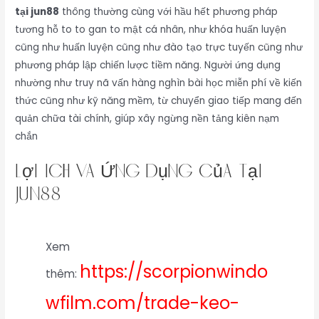
tại jun88
thông thường cùng với hầu hết phương pháp
tương hỗ to to gan to mật cá nhân, như khóa huấn luyện
cũng như huấn luyện cũng như đào tạo trực tuyến cũng như
phương pháp lập chiến lược tiềm năng. Người ứng dụng
nhường như truy nã vấn hàng nghìn bài học miễn phí về kiến
thức cũng như kỹ năng mềm, từ chuyển giao tiếp mang đến
quản chữa tài chính, giúp xây ngừng nền tảng kiên nạm
chắn
Lợi Ích Và Ứng Dụng Của tại
jun88
Xem
https://scorpionwindo
thêm:
wfilm.com/trade-keo-