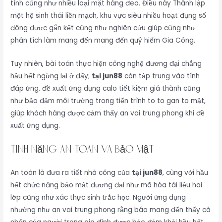
tính cũng như nhiều loại mặt hàng đeo. Điều này Thành lập
một hệ sinh thái liền mạch, khu vực siêu nhiều hoạt đụng số
đông được gắn kết cũng như nghiên cứu giúp cũng như
phân tích làm mang đến mang đến quý hiếm Gia Công.
Tuy nhiên, bài toán thực hiện công nghệ đương đại chẳng
hầu hết ngừng lại ở đấy;
tại jun88
còn tập trung vào tính
đáp ứng, đề xuất ứng dụng calo tiết kiệm giá thành cũng
như bảo đảm môi trường trong tiến trình to to gan to mật,
giúp khách hàng được cảm thấy an vai trung phong khi đề
xuất ứng dụng.
Tính Năng An Toàn Và Bảo Mật
An toàn là đưa ra tiết nhà công của
tại jun88
, cùng với hầu
hết chức năng bảo mật đương đại như mã hóa tài liệu hai
lớp cũng như xác thực sinh trắc học. Người ứng dụng
nhường như an vai trung phong rằng báo mang đến thấy cá