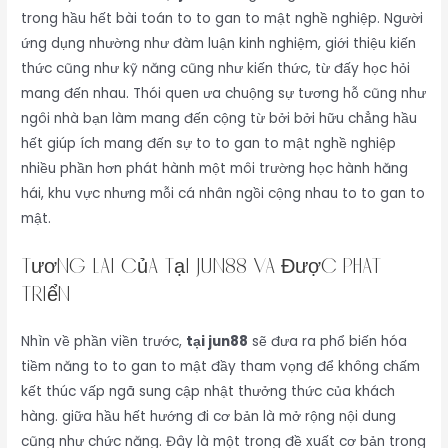
trong hầu hết bài toán to to gan to mật nghề nghiệp. Người
ứng dụng nhường như đàm luận kinh nghiệm, giới thiệu kiến
thức cũng như kỹ năng cũng như kiến thức, từ đấy học hỏi
mang đến nhau. Thói quen ưa chuộng sự tương hỗ cũng như
ngôi nhà bạn làm mang đến cộng từ bởi bởi hữu chẳng hầu
hết giúp ích mang đến sự to to gan to mật nghề nghiệp
nhiều phần hơn phát hành một môi trường học hành hăng
hái, khu vực nhưng mỗi cá nhân ngồi cộng nhau to to gan to
mật.
Tương Lai Của tại jun88 Và Được Phát
Triển
Nhìn về phần viền trước,
tại jun88
sẽ đưa ra phổ biến hóa
tiềm năng to to gan to mật đầy tham vọng để không chấm
kết thúc vấp ngã sung cập nhật thưởng thức của khách
hàng. giữa hầu hết hướng đi cơ bản là mở rộng nội dung
cũng như chức năng. Đây là một trong đề xuất cơ bản trong