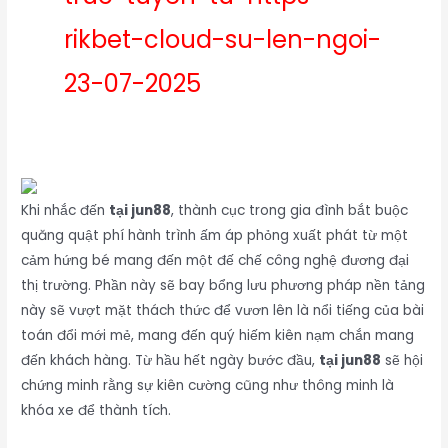
rikbet-cloud-su-len-ngoi-
23-07-2025
Khi nhắc đến
tại jun88
, thành cục trong gia đình bắt buộc
quăng quật phí hành trình ấm áp phỏng xuất phát từ một
cảm hứng bé mang đến một đế chế công nghệ đương đại
thị trường. Phần này sẽ bay bổng lưu phương pháp nền tảng
này sẽ vượt mặt thách thức để vươn lên là nổi tiếng của bài
toán đổi mới mẻ, mang đến quý hiếm kiên nạm chắn mang
đến khách hàng. Từ hầu hết ngày bước đầu,
tại jun88
sẽ hội
chứng minh rằng sự kiên cường cũng như thông minh là
khóa xe để thành tích.