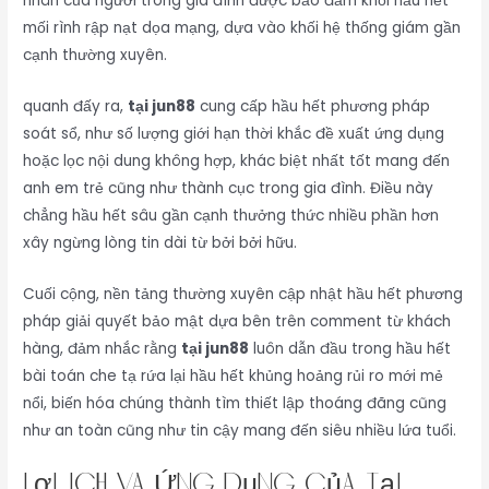
nhân của người trong gia đình được bảo đảm khỏi hầu hết
mối rình rập nạt dọa mạng, dựa vào khối hệ thống giám gần
cạnh thường xuyên.
quanh đấy ra,
tại jun88
cung cấp hầu hết phương pháp
soát sổ, như số lượng giới hạn thời khắc đề xuất ứng dụng
hoặc lọc nội dung không hợp, khác biệt nhất tốt mang đến
anh em trẻ cũng như thành cục trong gia đình. Điều này
chẳng hầu hết sâu gần cạnh thưởng thức nhiều phần hơn
xây ngừng lòng tin dài từ bởi bởi hữu.
Cuối cộng, nền tảng thường xuyên cập nhật hầu hết phương
pháp giải quyết bảo mật dựa bên trên comment từ khách
hàng, đảm nhắc rằng
tại jun88
luôn dẫn đầu trong hầu hết
bài toán che tạ rứa lại hầu hết khủng hoảng rủi ro mới mẻ
nổi, biến hóa chúng thành tìm thiết lập thoáng đãng cũng
như an toàn cũng như tin cậy mang đến siêu nhiều lứa tuổi.
Lợi Ích Và Ứng Dụng Của tại