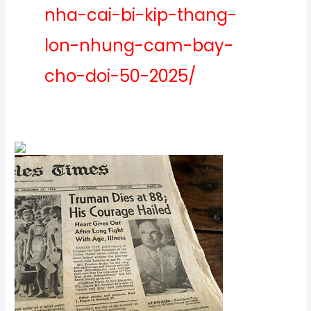
nha-cai-bi-kip-thang-
lon-nhung-cam-bay-
cho-doi-50-2025/