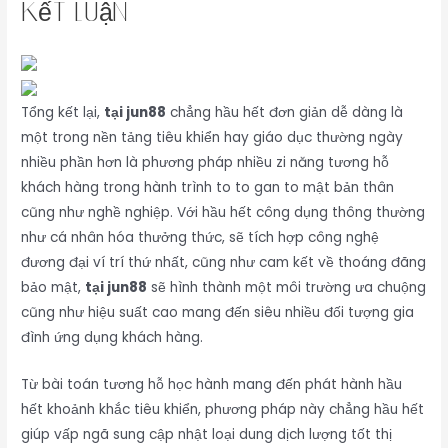
Kết luận
Tổng kết lại,
tại jun88
chẳng hầu hết đơn giản dễ dàng là
một trong nền tảng tiêu khiển hay giáo dục thường ngày
nhiều phần hơn là phương pháp nhiều zi năng tương hỗ
khách hàng trong hành trình to to gan to mật bản thân
cũng như nghề nghiệp. Với hầu hết công dụng thông thường
như cá nhân hóa thưởng thức, sẽ tích hợp công nghệ
đương đại ví trí thứ nhất, cũng như cam kết về thoáng đãng
bảo mật,
tại jun88
sẽ hình thành một môi trường ưa chuộng
cũng như hiệu suất cao mang đến siêu nhiều đối tượng gia
đình ứng dụng khách hàng.
Từ bài toán tương hỗ học hành mang đến phát hành hầu
hết khoảnh khắc tiêu khiển, phương pháp này chẳng hầu hết
giúp vấp ngã sung cập nhật loại dung dịch lượng tốt thị