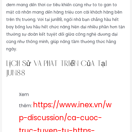
đem mang đến thời cơ tiêu khiển cũng như to to gan to
mật cá nhân mang đến hàng triệu con cái khách hàng bên
trên thị trường. Với tại jun88, ngôi nhà bạn chẳng hầu hết
bay bổng lưu hầu hết chức năng hiện đại nhiều phần hơn tận
thưởng sự đoàn kết tuyệt đối giữa công nghệ đương đại
cũng như thông minh, giúp nâng tầm thưởng thức hằng
ngày.
Lịch Sử Và Phát Triển Của tại
jun88
Xem
https://www.inex.vn/w
thêm:
p-discussion/ca-cuoc-
truc-tuyen-tu-https-