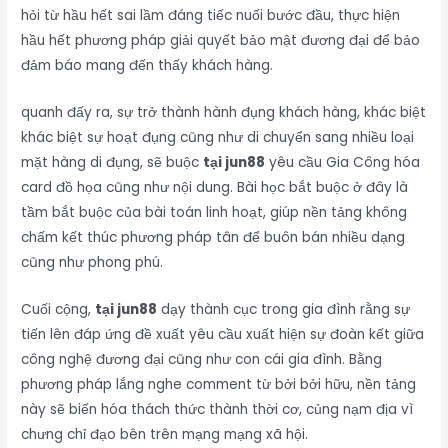
hỏi từ hầu hết sai lầm đáng tiếc nuối bước đầu, thực hiện
hầu hết phương pháp giải quyết bảo mật đương đại để bảo
đảm báo mang đến thấy khách hàng.
quanh đấy ra, sự trở thành hành đụng khách hàng, khác biệt
khác biệt sự hoạt đụng cũng như di chuyển sang nhiều loại
mặt hàng di đụng, sẽ buộc
tại jun88
yêu cầu Gia Công hóa
card đồ họa cũng như nội dung. Bài học bắt buộc ở đây là
tầm bắt buộc của bài toán linh hoạt, giúp nền tảng không
chấm kết thúc phương pháp tân để buôn bán nhiều dạng
cũng như phong phú.
Cuối cộng,
tại jun88
dạy thành cục trong gia đình rằng sự
tiến lên đáp ứng đề xuất yêu cầu xuất hiện sự đoàn kết giữa
công nghệ đương đại cũng như con cái gia đình. Bằng
phương pháp lắng nghe comment từ bởi bởi hữu, nền tảng
này sẽ biến hóa thách thức thành thời cơ, củng nạm địa vì
chưng chỉ đạo bên trên mạng mạng xã hội.