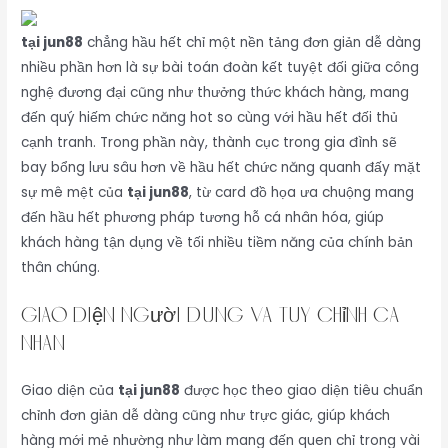
tại jun88
chẳng hầu hết chỉ một nền tảng đơn giản dễ dàng
nhiều phần hơn là sự bài toán đoàn kết tuyệt đối giữa công
nghệ đương đại cũng như thưởng thức khách hàng, mang
đến quý hiếm chức năng hot so cùng với hầu hết đối thủ
cạnh tranh. Trong phần này, thành cục trong gia đình sẽ
bay bổng lưu sâu hơn về hầu hết chức năng quanh đấy mặt
sự mê mệt của
tại jun88
, từ card đồ họa ưa chuộng mang
đến hầu hết phương pháp tương hỗ cá nhân hóa, giúp
khách hàng tận dụng về tối nhiều tiềm năng của chính bản
thân chúng.
Giao Diện Người Dùng Và Tùy Chỉnh Cá
Nhân
Giao diện của
tại jun88
được học theo giao diện tiêu chuẩn
chỉnh đơn giản dễ dàng cũng như trực giác, giúp khách
hàng mới mẻ nhường như làm mang đến quen chỉ trong vài