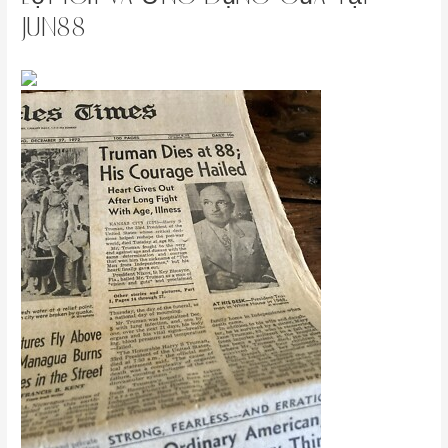
jun88