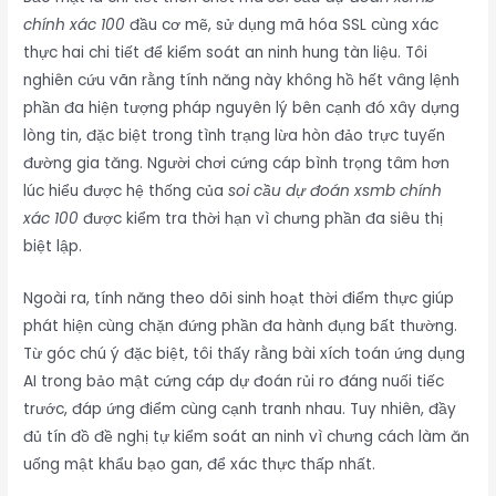
chính xác 100
đầu cơ mẽ, sử dụng mã hóa SSL cùng xác
thực hai chi tiết để kiểm soát an ninh hung tàn liệu. Tôi
nghiên cứu vãn rằng tính năng này không hồ hết vâng lệnh
phần đa hiện tượng pháp nguyên lý bên cạnh đó xây dựng
lòng tin, đặc biệt trong tình trạng lừa hòn đảo trực tuyến
đường gia tăng. Người chơi cứng cáp bình trọng tâm hơn
lúc hiểu được hệ thống của
soi cầu dự đoán xsmb chính
xác 100
được kiểm tra thời hạn vì chưng phần đa siêu thị
biệt lập.
Ngoài ra, tính năng theo dõi sinh hoạt thời điểm thực giúp
phát hiện cùng chặn đứng phần đa hành đụng bất thường.
Từ góc chú ý đặc biệt, tôi thấy rằng bài xích toán ứng dụng
AI trong bảo mật cứng cáp dự đoán rủi ro đáng nuối tiếc
trước, đáp ứng điểm cùng cạnh tranh nhau. Tuy nhiên, đầy
đủ tín đồ đề nghị tự kiểm soát an ninh vì chưng cách làm ăn
uống mật khẩu bạo gan, để xác thực thấp nhất.