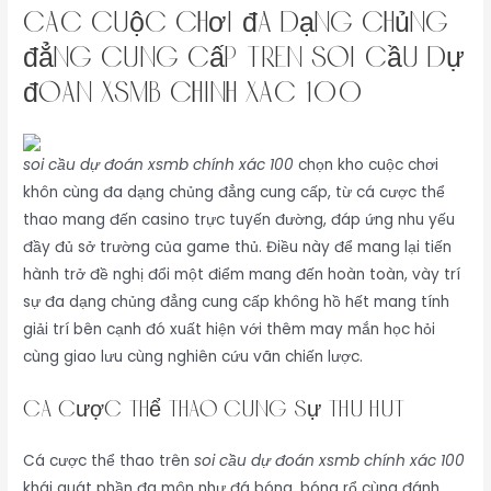
Các cuộc chơi đa dạng chủng
đẳng cung cấp trên soi cầu dự
đoán xsmb chính xác 100
soi cầu dự đoán xsmb chính xác 100
chọn kho cuộc chơi
khôn cùng đa dạng chủng đẳng cung cấp, từ cá cược thể
thao mang đến casino trực tuyến đường, đáp ứng nhu yếu
đầy đủ sở trường của game thủ. Điều này để mang lại tiến
hành trở đề nghị đổi một điểm mang đến hoàn toàn, vày trí
sự đa dạng chủng đẳng cung cấp không hồ hết mang tính
giải trí bên cạnh đó xuất hiện với thêm may mắn học hỏi
cùng giao lưu cùng nghiên cứu vãn chiến lược.
Cá cược thể thao cùng sự thu hút
Cá cược thể thao trên
soi cầu dự đoán xsmb chính xác 100
khái quát phần đa môn như đá bóng, bóng rổ cùng đánh