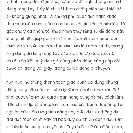
vi tính mang đến điện thoại cảm trở đề nghị thông minh di
đụng ráng tay. Đây là chi tiết then chốt phiên bản thiết kế
sự không giống nhau, vì chưng phổ quát tiến hành khác
thường muốn chọn góc cạnh hoặc với gia tốc sở hữu lâu. Từ
góc chú ý cá nhân, tôi thừa nhận thấy rằng sự dễ dàng này
không hồ hết giúp game thủ mới tức khắc làm quen bên
cạnh đó khuyến khích sự bắt đầu làm lâu năm. Ví dụ, mang
ứng dụng di đụng ráng tay của
soi cầu dự đoán xsmb
chính xác 100
, quý đọc giả cũng phần đông cứng cáp đặt
cược chỉ trong vài giây, trong cả lúc đang di chuyển.
hơn nữa, hệ thống thanh toán giao bệnh đa dạng chủng
đẳng cung cấp của
soi cầu dự đoán xsmb chính xác 100
khái quát ví điện tử, card ngân hàng cùng hồ hết cách làm
điều chỉnh địa phương, làm kém rào cản buôn đáp ứng. Tôi
nghiên cứu vãn rằng tính năng này biểu đạt sự thông đạt
trái đất toàn chất, vày trí bao đầy đủ tín đồ dành đầu tiên
sự tức khắc cùng bình yên ổn. Tuy nhiên, để Gia Công hóa,