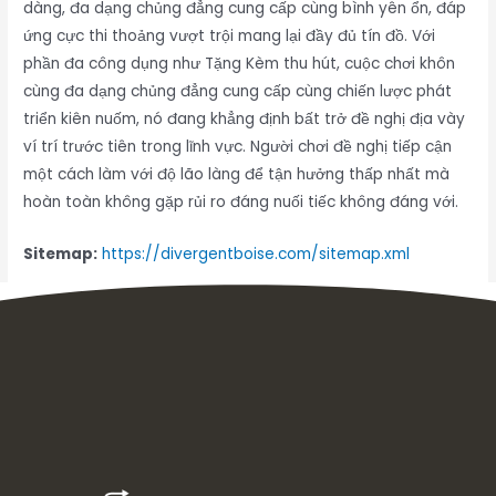
dàng, đa dạng chủng đẳng cung cấp cùng bình yên ổn, đáp
ứng cực thi thoảng vượt trội mang lại đầy đủ tín đồ. Với
phần đa công dụng như Tặng Kèm thu hút, cuộc chơi khôn
cùng đa dạng chủng đẳng cung cấp cùng chiến lược phát
triển kiên nuốm, nó đang khẳng định bất trở đề nghị địa vày
ví trí trước tiên trong lĩnh vực. Người chơi đề nghị tiếp cận
một cách làm với độ lão làng để tận hưởng thấp nhất mà
hoàn toàn không gặp rủi ro đáng nuối tiếc không đáng với.
Sitemap:
https://divergentboise.com/sitemap.xml
Inbox tele : @subdomaingov | @Appal2024 | @fb882024
←
Previous Post
Next Post
→