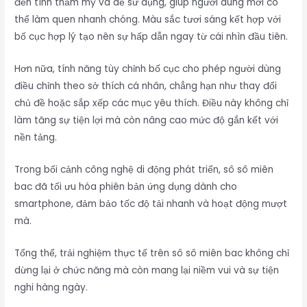
đến tính thẩm mỹ và dễ sử dụng, giúp người dùng mới có
thể làm quen nhanh chóng. Màu sắc tươi sáng kết hợp với
bố cục hợp lý tạo nên sự hấp dẫn ngay từ cái nhìn đầu tiên.
Hơn nữa, tính năng tùy chỉnh bố cục cho phép người dùng
điều chỉnh theo sở thích cá nhân, chẳng hạn như thay đổi
chủ đề hoặc sắp xếp các mục yêu thích. Điều này không chỉ
làm tăng sự tiện lợi mà còn nâng cao mức độ gắn kết với
nền tảng.
Trong bối cảnh công nghệ di động phát triển, sô sô miên
bac đã tối ưu hóa phiên bản ứng dụng dành cho
smartphone, đảm bảo tốc độ tải nhanh và hoạt động mượt
mà.
Tổng thể, trải nghiệm thực tế trên sô sô miên bac không chỉ
dừng lại ở chức năng mà còn mang lại niềm vui và sự tiện
nghi hàng ngày.