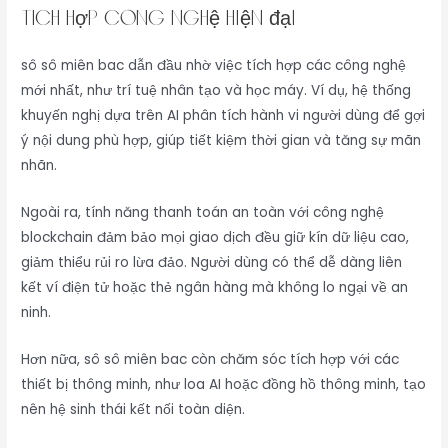
Tích hợp công nghệ hiện đại
sô sô miên bac dẫn đầu nhờ việc tích hợp các công nghệ
mới nhất, như trí tuệ nhân tạo và học máy. Ví dụ, hệ thống
khuyến nghị dựa trên AI phân tích hành vi người dùng để gợi
ý nội dung phù hợp, giúp tiết kiệm thời gian và tăng sự mãn
nhãn.
Ngoài ra, tính năng thanh toán an toàn với công nghệ
blockchain đảm bảo mọi giao dịch đều giữ kín dữ liệu cao,
giảm thiểu rủi ro lừa đảo. Người dùng có thể dễ dàng liên
kết ví điện tử hoặc thẻ ngân hàng mà không lo ngại về an
ninh.
Hơn nữa, sô sô miên bac còn chăm sóc tích hợp với các
thiết bị thông minh, như loa AI hoặc đồng hồ thông minh, tạo
nên hệ sinh thái kết nối toàn diện.