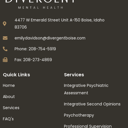
4477 W Emerald Street Unit A-150 Boise, Idaho
83706
emilydavidson@divergentboise.com
Phone: 208-754-5919
Fax: 208-273-4869
Quick Links
Services
Home
Integrative Psychiatric
Assessment
About
Integrative Second Opinions
Services
Psychotherapy
FAQ's
Professional Supervision