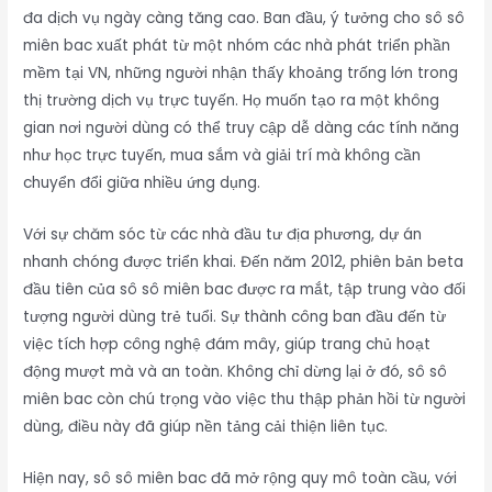
đa dịch vụ ngày càng tăng cao. Ban đầu, ý tưởng cho sô sô
miên bac xuất phát từ một nhóm các nhà phát triển phần
mềm tại VN, những người nhận thấy khoảng trống lớn trong
thị trường dịch vụ trực tuyến. Họ muốn tạo ra một không
gian nơi người dùng có thể truy cập dễ dàng các tính năng
như học trực tuyến, mua sắm và giải trí mà không cần
chuyển đổi giữa nhiều ứng dụng.
Với sự chăm sóc từ các nhà đầu tư địa phương, dự án
nhanh chóng được triển khai. Đến năm 2012, phiên bản beta
đầu tiên của sô sô miên bac được ra mắt, tập trung vào đối
tượng người dùng trẻ tuổi. Sự thành công ban đầu đến từ
việc tích hợp công nghệ đám mây, giúp trang chủ hoạt
động mượt mà và an toàn. Không chỉ dừng lại ở đó, sô sô
miên bac còn chú trọng vào việc thu thập phản hồi từ người
dùng, điều này đã giúp nền tảng cải thiện liên tục.
Hiện nay, sô sô miên bac đã mở rộng quy mô toàn cầu, với