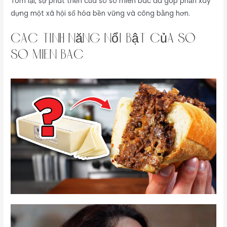
Tóm lại, sự phát triển của sô sô miên bac đã góp phần xây
dựng một xã hội số hóa bền vững và công bằng hơn.
Các tính năng nổi bật của sô
sô miên bac