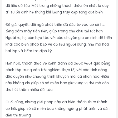
dữ liệu dữ liệu. Một trong những thách thức lớn nhất là duy
trì sự ổn định hệ thống khi lượng truy cập tăng đột biến.
Để giải quyết, đội ngũ phát triển đã đầu tư vào cơ sở hạ
tầng đám mây tiên tiến, giúp trang chủ chịu tải tốt hơn.
Ngoài ra, họ còn hợp tác với các chuyên gia an ninh để triển
khai các biện pháp bảo vệ dữ liệu người dùng, như mã hóa
hai lớp và kiểm tra định kỳ.
Hơn nữa, thách thức về cạnh tranh đã được vượt qua bằng
cách tập trung vào trải nghiệm thực tế, với các tính năng
độc quyền như chương trình khuyến mãi cá nhân hóa. Điều
này không chỉ giúp sô sô miên bac giữ vững vị thế mà còn
thu hút thêm nhiều đối tác.
Cuối cùng, những giải pháp này đã biến thách thức thành
cơ hội, giúp sô sô miên bac không ngừng phát triển và dẫn
đầu thị trường.