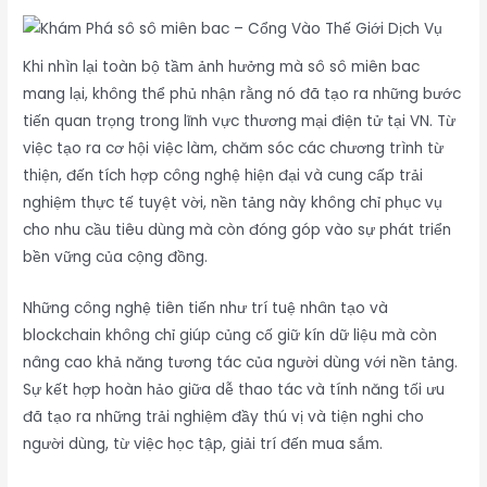
Khi nhìn lại toàn bộ tầm ảnh hưởng mà sô sô miên bac
mang lại, không thể phủ nhận rằng nó đã tạo ra những bước
tiến quan trọng trong lĩnh vực thương mại điện tử tại VN. Từ
việc tạo ra cơ hội việc làm, chăm sóc các chương trình từ
thiện, đến tích hợp công nghệ hiện đại và cung cấp trải
nghiệm thực tế tuyệt vời, nền tảng này không chỉ phục vụ
cho nhu cầu tiêu dùng mà còn đóng góp vào sự phát triển
bền vững của cộng đồng.
Những công nghệ tiên tiến như trí tuệ nhân tạo và
blockchain không chỉ giúp củng cố giữ kín dữ liệu mà còn
nâng cao khả năng tương tác của người dùng với nền tảng.
Sự kết hợp hoàn hảo giữa dễ thao tác và tính năng tối ưu
đã tạo ra những trải nghiệm đầy thú vị và tiện nghi cho
người dùng, từ việc học tập, giải trí đến mua sắm.