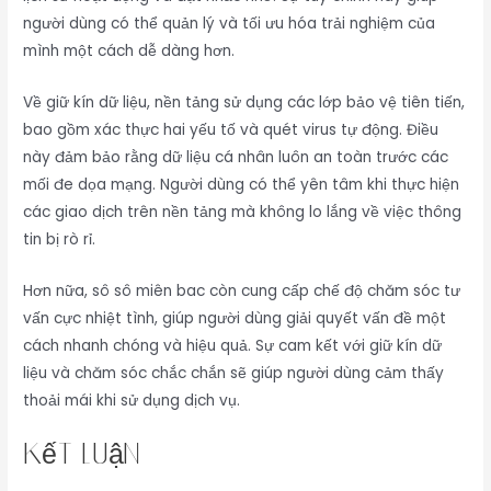
người dùng có thể quản lý và tối ưu hóa trải nghiệm của
mình một cách dễ dàng hơn.
Về giữ kín dữ liệu, nền tảng sử dụng các lớp bảo vệ tiên tiến,
bao gồm xác thực hai yếu tố và quét virus tự động. Điều
này đảm bảo rằng dữ liệu cá nhân luôn an toàn trước các
mối đe dọa mạng. Người dùng có thể yên tâm khi thực hiện
các giao dịch trên nền tảng mà không lo lắng về việc thông
tin bị rò rỉ.
Hơn nữa, sô sô miên bac còn cung cấp chế độ chăm sóc tư
vấn cực nhiệt tình, giúp người dùng giải quyết vấn đề một
cách nhanh chóng và hiệu quả. Sự cam kết với giữ kín dữ
liệu và chăm sóc chắc chắn sẽ giúp người dùng cảm thấy
thoải mái khi sử dụng dịch vụ.
Kết luận