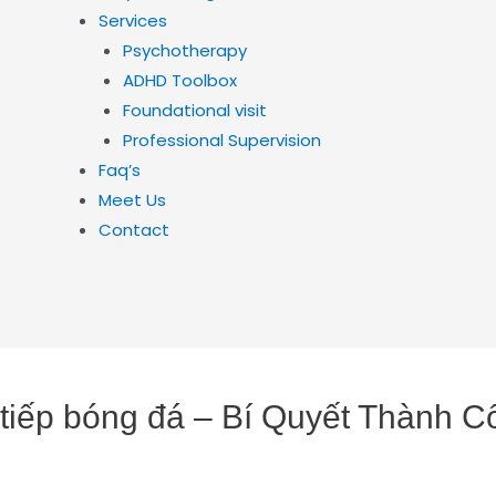
Services
Psychotherapy
ADHD Toolbox
Foundational visit
Professional Supervision
Faq’s
Meet Us
Contact
 tiếp bóng đá – Bí Quyết Thành 