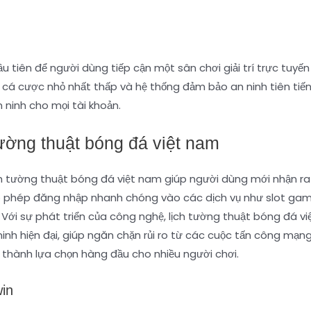
 tiên để người dùng tiếp cận một sân chơi giải trí trực tuyến
ặt cá cược nhỏ nhất thấp và hệ thống đảm bảo an ninh tiên tiế
ninh cho mọi tài khoản.
tường thuật bóng đá việt nam
ề lịch tường thuật bóng đá việt nam giúp người dùng mới nhận 
cho phép đăng nhập nhanh chóng vào các dịch vụ như slot ga
g. Với sự phát triển của công nghệ, lịch tường thuật bóng đá 
nh hiện đại, giúp ngăn chặn rủi ro từ các cuộc tấn công mạn
rở thành lựa chọn hàng đầu cho nhiều người chơi.
win