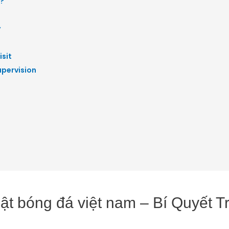
?
y
isit
upervision
ật bóng đá việt nam – Bí Quyết 