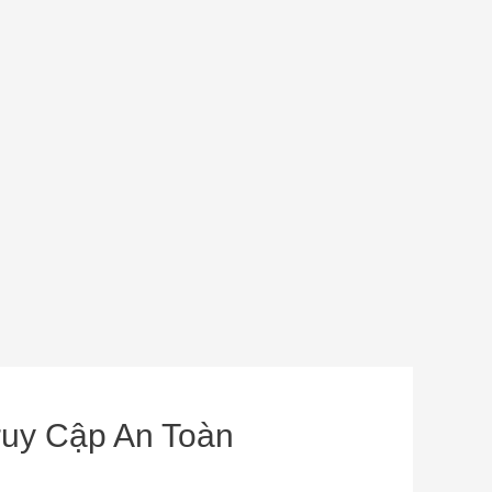
Truy Cập An Toàn