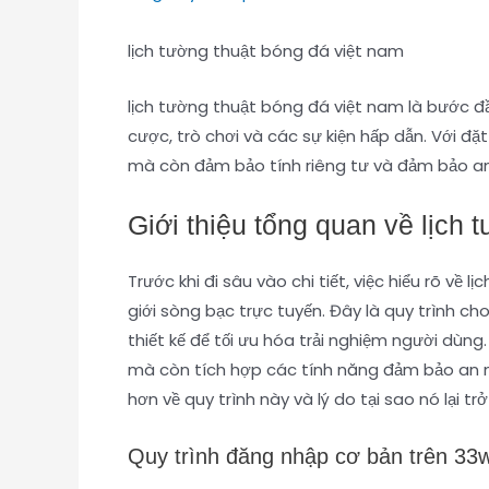
lịch tường thuật bóng đá việt nam
lịch tường thuật bóng đá việt nam là bước đầu
cược, trò chơi và các sự kiện hấp dẫn. Với đ
mà còn đảm bảo tính riêng tư và đảm bảo an 
Giới thiệu tổng quan về lịch 
Trước khi đi sâu vào chi tiết, việc hiểu rõ v
giới sòng bạc trực tuyến. Đây là quy trình 
thiết kế để tối ưu hóa trải nghiệm người dùn
mà còn tích hợp các tính năng đảm bảo an ni
hơn về quy trình này và lý do tại sao nó lại t
Quy trình đăng nhập cơ bản trên 33