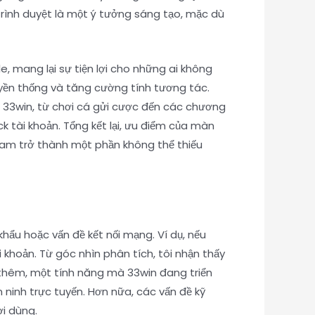
rình duyệt là một ý tưởng sáng tạo, mặc dù
 mang lại sự tiện lợi cho những ai không
ruyền thống và tăng cường tính tương tác.
a 33win, từ chơi cá gửi cược đến các chương
k tài khoản. Tổng kết lại, ưu điểm của màn
nam trở thành một phần không thể thiếu
ẩu hoặc vấn đề kết nối mạng. Ví dụ, nếu
 khoản. Từ góc nhìn phân tích, tôi nhận thấy
thêm, một tính năng mà 33win đang triển
ninh trực tuyến. Hơn nữa, các vấn đề kỹ
ời dùng.