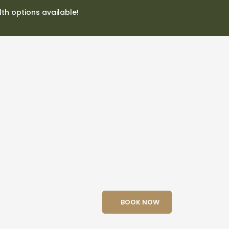
lth options available!
BOOK NOW