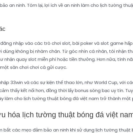
 an ninh. Tóm lại, lợi ích về an ninh làm cho lịch tường thu
hác
ăng nhập vào các trò chơi slot, bài poker và slot game hấp dẫ
ời dùng không bị nhàm chán. Từ góc nhìn cá nhân, tôi nhận thấ
như nhận quay slot miễn phí hoặc tiền thưởng. Hơn nữa, tính 
 một sân chơi chơi cá gửi cược.
 nhập 33win và các sự kiện thể thao lớn, như World Cup, với c
cảm thấy kết nối hơn, đồng thời lấy bonus sòng bạc uy tín. Tu
p này làm cho lịch tường thuật bóng đá việt nam trở thành một p
u hóa lịch tường thuật bóng đá việt na
ắm bắt các mẹo đảm bảo an ninh khi sử dụng lịch tường thuật