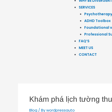
WHY BE DIVERGENT
SERVICES
Psychotherap
ADHD Toolbox
Foundational v
Professional S
FAQ’S
MEET US
CONTACT
Khám phá lịch tường thu
Blog
/ By
wordpressauto