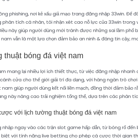
 công phishing, nơi kẻ xấu giả mạo trang đăng nhập 33win. Để 
g phân tích cá nhân, tôi nhận xét cao nỗ lực của 33win trong
Điều này giúp người dùng mới tránh được những sai lầm phổ bi
ệt nam vẫn là một lựa chọn đảm bảo an ninh & đáng tin cậy, ma
g thuật bóng đá việt nam
am mang lại nhiều lợi ích thiết thực, từ việc đăng nhập nhan
nh cửa cho thế giới giải trí đa dạng, với hàng ngàn trò chơi
ệt nam giúp người dùng kết nối liền mạch, đồng thời đảm bảo 
g này nâng cao trải nghiệm tổng thể, dựa trên các phân tích
cược với lịch tường thuật bóng đá việt nam
 nhập ngay vào các trận slot game hấp dẫn, từ bóng rổ đến bó
biệt với tính năng live betting cho phép cá cược thời gian th