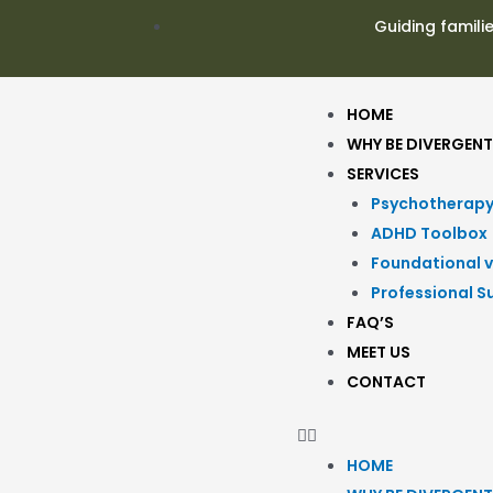
Guiding famili
HOME
WHY BE DIVERGENT
SERVICES
Psychotherap
ADHD Toolbox
Foundational v
Professional S
FAQ’S
MEET US
CONTACT
HOME