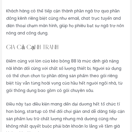
Khách hàng có thể tiếp cận thành phần ngã trợ qua phần
đông kênh riêng biệt cũng như email, chat trực tuyến and
điện thoại chạm màn hình, giúp họ phiêu bạt sự ngã trợ nôn
nóng and công dụng.
Giá Cả Cạnh Tranh
Điểm cùng với lớn của kèo bóng 88 là mức định giá nặng
nài khăn đối cùng với chất số lượng thiết bị. Người sử dụng
có thể chọn chọn từ phần đông sản phẩm theo gói riêng
biệt tùy vẫn từng hoài vọng của hầu hết người ngôi nhà, từ
gói thông dụng bao gồm có gói chuyên sâu.
Điều này tạo điều kiện mang đến đại dương hết tổ chức tí
hon bỏng, startup có thể đối chọi giản and dễ dàng tiếp cận
sản phẩm lưu trữ chất lượng nhưng mà dường cũng như
không nhất quyết buộc phải băn khoăn lo lắng về tầm giá