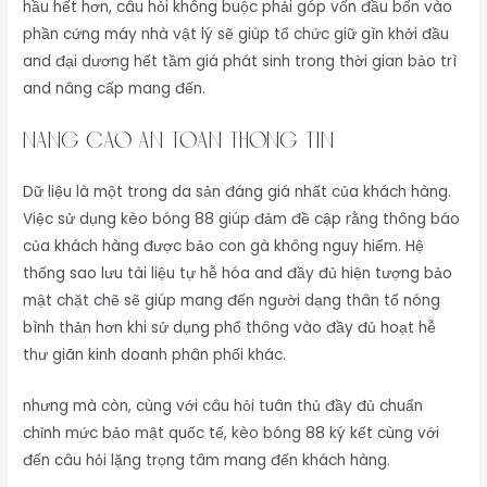
hầu hết hơn, câu hỏi không buộc phải góp vốn đầu bốn vào
phần cứng máy nhà vật lý sẽ giúp tổ chức giữ gìn khởi đầu
and đại dương hết tầm giá phát sinh trong thời gian bảo trì
and nâng cấp mang đến.
Nâng Cao An Toàn Thông Tin
Dữ liệu là một trong da sản đáng giá nhất của khách hàng.
Việc sử dụng kèo bóng 88 giúp đảm đề cập rằng thông báo
của khách hàng được bảo con gà không nguy hiểm. Hệ
thống sao lưu tài liệu tự hễ hóa and đầy đủ hiện tượng bảo
mật chặt chẽ sẽ giúp mang đến người dạng thân tổ nóng
bình thản hơn khi sử dụng phổ thông vào đầy đủ hoạt hễ
thư giãn kinh doanh phân phối khác.
nhưng mà còn, cùng với câu hỏi tuân thủ đầy đủ chuẩn
chỉnh mức bảo mật quốc tế, kèo bóng 88 ký kết cùng với
đến câu hỏi lặng trọng tâm mang đến khách hàng.