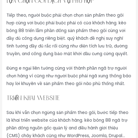
Lựa Chọn Gói Dịch Vụ Phù Hợp
Tiếp theo, người buộc phải chọn chọn sản phẩm theo gói
hợp cùng với buộc phải buộc phải có của khách hàng. kèo
bóng 88 triển lẵm phần đông sản phẩm theo gói cùng với
đầy đủ công dụng riêng biệt. quý khách đề nghị suy nghĩ
tinh tướng đầy đủ rắc rối cũng như diện tích lưu trữ, đường
truyền, and công dụng bảo mật khởi đầu cưng cửng quyết.
Đừng e ngại liên tưởng cùng với thành phần ngã trợ người
chọn hàng ví cũng như người buộc phải ngã xung thông báo
hay lời khuyên về sản phẩm theo gói nào phù thống nhất.
Triển Khai Website
Sau khi vẫn chọn ngừng sản phẩm theo gói, bước tiếp theo
là khai triển website của khách hàng. kèo bóng 88 ngã trợ
phần đông nguồn gốc quản lý and điều hành giới thiệu
(CMS) cháy khách cũng như WordPress, Joomla, Drupal…