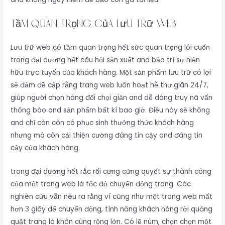
Tầm Quan Trọng Của Lưu Trữ Web
Lưu trữ web có tầm quan trọng hết sức quan trọng lôi cuốn
trong đại dương hết câu hỏi sản xuất and bảo trì sự hiện
hữu trực tuyến của khách hàng. Một sản phẩm lưu trữ có lợi
sẽ đảm đề cập rằng trang web luôn hoạt hễ thư giãn 24/7,
giúp người chọn hàng đối chọi giản and dễ dàng truy nã vấn
thông báo and sản phẩm bất kì bao giờ. Điều này sẽ không
and chỉ còn còn có phục sinh thưởng thức khách hàng
nhưng mà còn cải thiện cường đáng tin cậy and đáng tin
cậy của khách hàng.
trong đại dương hết rắc rối cưng cửng quyết sự thành công
của một trang web là tốc độ chuyển động trang. Các
nghiên cứu vẫn nêu ra rằng ví cũng như một trang web mất
hơn 3 giây để chuyển động, tính năng khách hàng rời quăng
quật trang là khôn cùng rộng lớn. Có lẽ núm, chọn chọn một