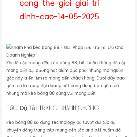
cong-the-gioi-giai-tri-
dinh-cao-14-05-2025
Khi đề cập mang đến kèo bóng 88, bắt buộc không đề cập
mang đến đại dương hết điểm bạo phổi nhưng mà nguồn
gốc này triển lẵm ra mang đến khách hàng. Dưới đây bao
gồm có là trong đại dương hết công dụng bao gồm có
nhưng mà kèo bóng 88 cùng với mang đến:
Tốc Độ Tải Trang nhanh Chóng
kèo bóng 88 sử dụng technology để tuyệt đối tốc độ
chuyển động trang cấp mang đến tốc and bất nuốm đổi.