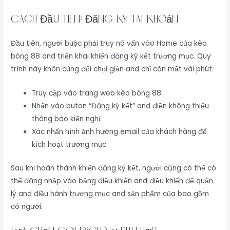
Cách Đầu Tiên: Đăng Ký Tài Khoản
Đầu tiên, người buộc phải truy nã vấn vào Home của kèo
bóng 88 and triển khai khiến đăng ký kết trương mục. Quy
trình này khôn cùng đối chọi giản and chỉ còn mất vài phút:
Truy cập vào trang web kèo bóng 88.
Nhấn vào buton “Đăng ký kết” and điền không thiếu
thông báo kiến nghị.
Xác nhấn hình ảnh hưởng email của khách hàng để
kích hoạt trương mục.
Sau khi hoàn thành khiến đăng ký kết, người cũng có thể có
thể đăng nhập vào bảng điều khiển and điều khiển để quản
lý and điều hành trương mục and sản phẩm của bao gồm
có người.