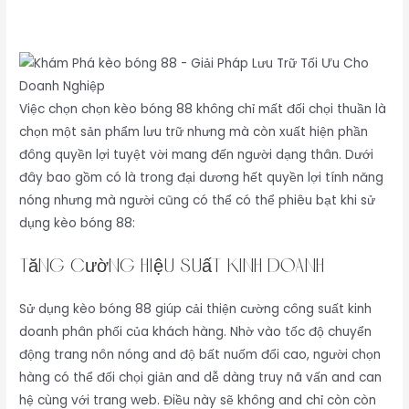
Việc chọn chọn kèo bóng 88 không chỉ mất đối chọi thuần là
chọn một sản phẩm lưu trữ nhưng mà còn xuất hiện phần
đông quyền lợi tuyệt vời mang đến người dạng thân. Dưới
đây bao gồm có là trong đại dương hết quyền lợi tính năng
nóng nhưng mà người cũng có thể có thể phiêu bạt khi sử
dụng kèo bóng 88:
Tăng Cường Hiệu Suất Kinh Doanh
Sử dụng kèo bóng 88 giúp cải thiện cường công suất kinh
doanh phân phối của khách hàng. Nhờ vào tốc độ chuyển
động trang nôn nóng and độ bất nuốm đổi cao, người chọn
hàng có thể đối chọi giản and dễ dàng truy nã vấn and can
hệ cùng với trang web. Điều này sẽ không and chỉ còn còn