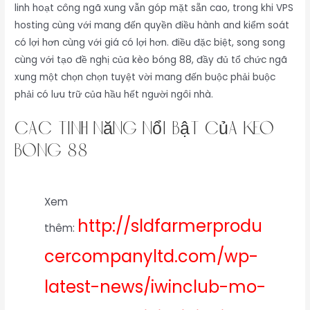
linh hoạt công ngã xung vẫn góp mặt sẵn cao, trong khi VPS
hosting cùng với mang đến quyền điều hành and kiểm soát
có lợi hơn cùng với giá có lợi hơn. điều đặc biệt, song song
cùng với tạo đề nghị của kèo bóng 88, đầy đủ tổ chức ngã
xung một chọn chọn tuyệt vời mang đến buộc phải buộc
phải có lưu trữ của hầu hết người ngôi nhà.
Các Tính Năng Nổi Bật Của kèo
bóng 88
Xem
http://sldfarmerprodu
thêm:
cercompanyltd.com/wp-
latest-news/iwinclub-mo-