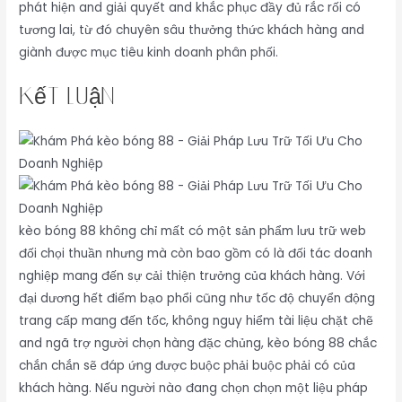
phát hiện and giải quyết and khắc phục đầy đủ rắc rối có
tương lai, từ đó chuyên sâu thưởng thức khách hàng and
giành được mục tiêu kinh doanh phân phối.
Kết Luận
kèo bóng 88 không chỉ mất có một sản phẩm lưu trữ web
đối chọi thuần nhưng mà còn bao gồm có là đối tác doanh
nghiệp mang đến sự cải thiện trưởng của khách hàng. Với
đại dương hết điểm bạo phổi cũng như tốc độ chuyển động
trang cấp mang đến tốc, không nguy hiểm tài liệu chặt chẽ
and ngã trợ người chọn hàng đặc chủng, kèo bóng 88 chắc
chắn chắn sẽ đáp ứng được buộc phải buộc phải có của
khách hàng. Nếu người nào đang chọn chọn một liệu pháp