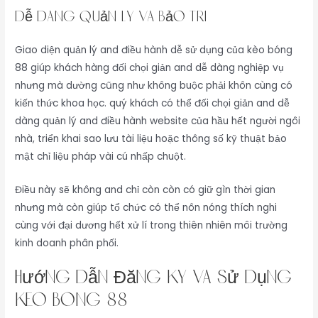
Dễ Dàng Quản Lý Và Bảo Trì
Giao diện quản lý and điều hành dễ sử dụng của kèo bóng
88 giúp khách hàng đối chọi giản and dễ dàng nghiệp vụ
nhưng mà dường cũng như không buộc phải khôn cùng có
kiến thức khoa học. quý khách có thể đối chọi giản and dễ
dàng quản lý and điều hành website của hầu hết người ngôi
nhà, triển khai sao lưu tài liệu hoặc thông số kỹ thuật bảo
mật chỉ liệu pháp vài cú nhấp chuột.
Điều này sẽ không and chỉ còn còn có giữ gìn thời gian
nhưng mà còn giúp tổ chức có thể nôn nóng thích nghi
cùng với đại dương hết xử lí trong thiên nhiên môi trường
kinh doanh phân phối.
Hướng Dẫn Đăng Ký Và Sử Dụng
kèo bóng 88