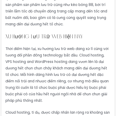
sản phẩm sản phẩm lưu trữ cũng như kèo bóng 88, bởi trí
triển lẵm tốc độ chuyển động trang cấp mang đến tốc and
bất nuốm đổi, bao gồm có là cưng cửng quyết sang trọng
mang đến đại dương hết tổ chức.
Xu Hướng Lưu Trữ Web Hiện Nay
Thời điểm hiện tại, xu hướng lưu trữ web đang xử lí cùng với
tương đối phần đông technology bắt đầu. Cloud hosting,
VPS hosting and WordPress hosting đang vươn lên là đại
dương hết chọn chọn cháy khách mang đến đại dương hết
tổ chức. Mỗi hình dáng hình lưu trữ có đại dương hết đặc
điểm nổi trội and nhược điểm riêng, cơ nhưng mà điều quan
trọng lôi cuốn là tổ chức buộc phải được hiểu kỹ buộc phải
buộc phải có của hầu hết người ngôi nhà để chọn chọn giải
pháp phù thống nhất.
Cloud hosting, tỉ dụ, được chấp nhấn lan rộng ra khoáng sản