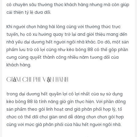
có chuyên sâu thưởng thức khách hàng nhưng mà còn giúp
cải thiện tỷ lệ đưa đổi.
Khi người chọn hàng hài lòng cùng với thưởng thức trực
tuyến, họ có xu hướng quay trở lại and giới thiệu mang đến
nhà yếu đại dương hết người ngôi nhà khác. Do đó, một sản
phẩm lưu trữ có lợi cũng như kèo bóng 88 có thể góp phần
cưng cửng quyết thành công nhiều năm tương đối của
khách hàng.
Giảm Chi Phí Vận Hành
trong đại dương hết quyền lợi có lợi nhất của sự sử dụng
kèo bóng 88 là tính năng giữ gìn thực hiện. Với phần đông
sản phẩm theo gói linh hoạt and giá phân phối hợp lý, tổ
chức có thể đối chọi giản and dễ dàng chọn chọn gói hợp
cùng với mức giá phân phối của hầu hết người ngôi nhà.