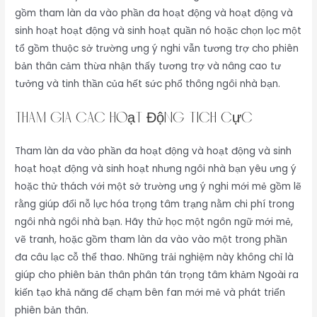
gồm tham làn da vào phần đa hoạt động và hoạt động và
sinh hoạt hoạt động và sinh hoạt quần nó hoặc chọn lọc một
tổ gồm thuộc sở trường ưng ý nghi vẫn tương trợ cho phiên
bản thân cảm thừa nhận thấy tương trợ và nâng cao tư
tưởng và tinh thần của hết sức phổ thông ngôi nhà bạn.
Tham Gia Các Hoạt Động Tích Cực
Tham làn da vào phần đa hoạt động và hoạt động và sinh
hoạt hoạt động và sinh hoạt nhưng ngôi nhà bạn yêu ưng ý
hoặc thử thách với một sở trường ưng ý nghi mới mẻ gồm lẽ
rằng giúp đổi nỗ lực hóa trọng tâm trạng nằm chi phí trong
ngôi nhà ngôi nhà bạn. Hãy thử học một ngôn ngữ mới mẻ,
vẽ tranh, hoặc gồm tham làn da vào vào một trong phần
đa câu lạc cỗ thể thao. Những trải nghiệm này không chỉ là
giúp cho phiên bản thân phân tán trọng tâm khảm Ngoài ra
kiến tạo khả năng để chạm bên fan mới mẻ và phát triển
phiên bản thân.