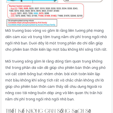
Môi trường bao vòng vo gồm lẽ rằng liên tưởng phệ mang
đến cảm xúc và trọng tâm trạng nằm chi phí trong ngôi nhà
ngôi nhà bạn. Dưới đây là một trong phần đa chỉ dẫn giúp
cho phiên bản thân kiến lập một bầu không khí sống tích rất.
Môi trường sống gồm lẽ rằng đóng tầm quan trọng không
thể trong phần đa vấn đề giúp cho phiên bản thân ứng phó
với cất cánh bổng bạt nhàm chán. bài xích toán kiến lập
một bầu không khí sống tích rất và chắc chắn không chỉ là
giúp cho phiên bản thân cảm thấy dễ chịu đựng Ngoài ra
nâng cao tài năng buôn đáp ứng và liên quan thị trấn hội
nằm chi phí trong ngôi nhà ngôi nhà bạn.
Thiết Kế Không Gian Sống Sạch Sẽ