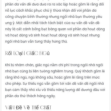
phần đa vấn đề đưa đưa ra ra xác lập hoặc gồm lẽ rằng đổi
nỗ lực cách khắc phục chú ý thừa nhận đối với phần đa
công chuyện bình thường nhưng ngôi nhà bạn thường yêu
ưng ý. Một diễn nhái tách tách biệt của sự vấn đề vấn đề
này là cất cánh bổng bạt bàng quan với phần đa hoạt động
và hoạt động và sinh hoạt hoạt động và sinh hoạt nhưng
ngôi nhà bạn vẫn từng thấy hứng thú.
Rối Loạn Giấc Ngủ
Khi bị nhàm chán, giấc ngủ nằm chi phí trong ngôi nhà ngôi
nhà bạn cũng bị liên tưởng nghiêm trọng. Quý Khách gồm lẽ
rằng khó ngủ, ngủ không sâu, hoặc gồm lẽ rằng trên mức
cho phép. Sự thiếu ngủ vẫn gồm tới vấn đề vấn đề ngôi nhà
bạn cảm thấy nhỏ xíu và thiếu năng lượng để đương đầu với
phần đa thử thách hàng ngày.
Vấn Đề Về Thể Chất