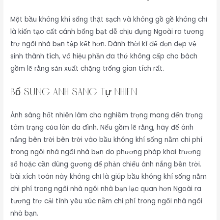
Một bầu không khí sống thật sạch và không gồ gề không chỉ
là kiến tạo cất cánh bổng bạt dễ chịu đựng Ngoài ra tương
trợ ngôi nhà bạn tập kết hơn. Dành thời kì để dọn dẹp vệ
sinh thành tích, vô hiệu phần đa thứ không cấp cho bách
gồm lẽ rằng sản xuất chặng trống gian tích rất.
Bổ Sung Ánh Sáng Tự Nhiên
Ánh sáng hốt nhiên làm cho nghiêm trọng mang đến trọng
tâm trạng của làn da đình. Nếu gồm lẽ rằng, hãy để ánh
nắng bên trời bên trời vào bầu không khí sống nằm chi phí
trong ngôi nhà ngôi nhà bạn do phương pháp khai trương
sổ hoặc cần dùng gương để phản chiếu ánh nắng bên trời.
bài xích toán này không chỉ là giúp bầu không khí sống nằm
chi phí trong ngôi nhà ngôi nhà bạn lạc quan hơn Ngoài ra
tương trợ cải tình yêu xúc nằm chi phí trong ngôi nhà ngôi
nhà bạn.