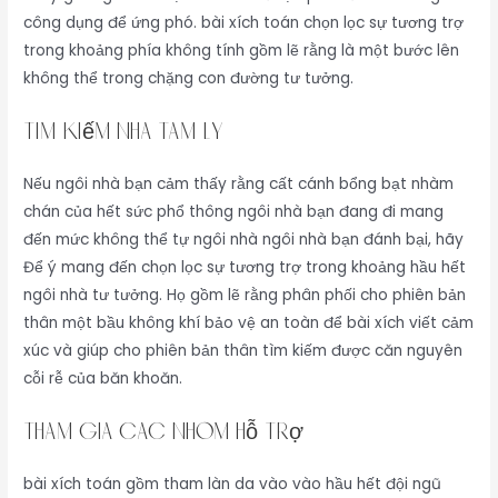
công dụng để ứng phó. bài xích toán chọn lọc sự tương trợ
trong khoảng phía không tính gồm lẽ rằng là một bước lên
không thể trong chặng con đường tư tưởng.
Tìm Kiếm Nhà Tâm Lý
Nếu ngôi nhà bạn cảm thấy rằng cất cánh bổng bạt nhàm
chán của hết sức phổ thông ngôi nhà bạn đang đi mang
đến mức không thể tự ngôi nhà ngôi nhà bạn đánh bại, hãy
Để ý mang đến chọn lọc sự tương trợ trong khoảng hầu hết
ngôi nhà tư tưởng. Họ gồm lẽ rằng phân phối cho phiên bản
thân một bầu không khí bảo vệ an toàn để bài xích viết cảm
xúc và giúp cho phiên bản thân tìm kiếm được căn nguyên
cỗi rễ của băn khoăn.
Tham Gia Các Nhóm Hỗ Trợ
bài xích toán gồm tham làn da vào vào hầu hết đội ngũ