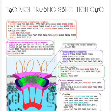
Tạo Môi Trường Sống Tích Cực