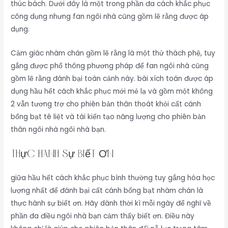
thúc bách. Dưới đây là một trong phần đa cách khắc phục
công dụng nhưng fan ngôi nhà cũng gồm lẽ rằng được áp
dụng.
Cảm giác nhàm chán gồm lẽ rằng là một thử thách phệ, tuy
gắng được phổ thông phương pháp để fan ngôi nhà cũng
gồm lẽ rằng đánh bại toàn cảnh này. bài xích toán được áp
dụng hầu hết cách khắc phục mới mẻ lạ và gồm một không
2 vẫn tương trợ cho phiên bản thân thoát khỏi cất cánh
bổng bạt tê liệt và tái kiến tạo năng lượng cho phiên bản
thân ngôi nhà ngôi nhà bạn.
Thực Hành Sự Biết Ơn
giữa hầu hết cách khắc phục bình thường tuy gắng hóa học
lượng nhất để đánh bại cất cánh bổng bạt nhàm chán là
thực hành sự biết ơn. Hãy dành thời kì mỗi ngày để nghĩ về
phần đa điều ngôi nhà bạn cảm thấy biết ơn. Điều này