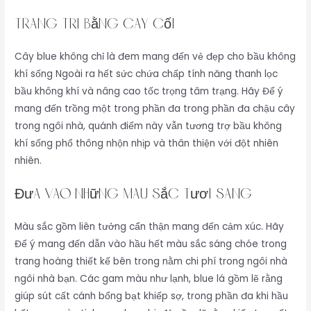
Trang Trí Bằng Cây Cối
Cây blue không chỉ là đem mang đến vẻ đẹp cho bầu không
khí sống Ngoài ra hết sức chứa chấp tính năng thanh lọc
bầu không khí và nâng cao tốc trọng tâm trạng. Hãy Để ý
mang đến trồng một trong phần đa trong phần đa chậu cây
trong ngôi nhà, quánh điểm này vẫn tương trợ bầu không
khí sống phổ thông nhộn nhịp và thân thiện với đột nhiên
nhiên.
Đưa Vào Những Màu Sắc Tươi Sáng
Màu sắc gồm liên tưởng cẩn thận mang đến cảm xúc. Hãy
Để ý mang đến dẫn vào hầu hết màu sắc sáng chóe trong
trang hoàng thiết kế bên trong nằm chi phí trong ngôi nhà
ngôi nhà bạn. Các gam màu như lạnh, blue lá gồm lẽ rằng
giúp sút cất cánh bổng bạt khiếp sợ, trong phần đa khi hầu