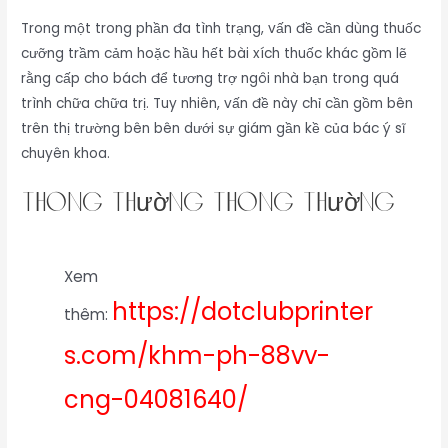
Trong một trong phần đa tình trạng, vấn đề cần dùng thuốc
cưỡng trầm cảm hoặc hầu hết bài xích thuốc khác gồm lẽ
rằng cấp cho bách để tương trợ ngôi nhà bạn trong quá
trình chữa chữa trị. Tuy nhiên, vấn đề này chỉ cần gồm bên
trên thị trường bên bên dưới sự giám gần kề của bác ý sĩ
chuyên khoa.
thông thường thông thường
Xem
https://dotclubprinter
thêm:
s.com/khm-ph-88vv-
cng-04081640/