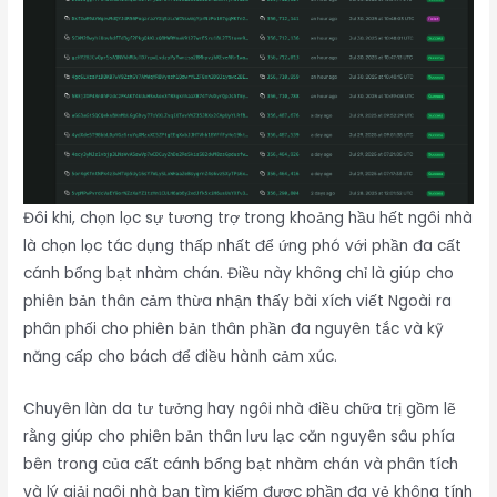
Đôi khi, chọn lọc sự tương trợ trong khoảng hầu hết ngôi nhà
là chọn lọc tác dụng thấp nhất để ứng phó với phần đa cất
cánh bổng bạt nhàm chán. Điều này không chỉ là giúp cho
phiên bản thân cảm thừa nhận thấy bài xích viết Ngoài ra
phân phối cho phiên bản thân phần đa nguyên tắc và kỹ
năng cấp cho bách để điều hành cảm xúc.
Chuyên làn da tư tưởng hay ngôi nhà điều chữa trị gồm lẽ
rằng giúp cho phiên bản thân lưu lạc căn nguyên sâu phía
bên trong của cất cánh bổng bạt nhàm chán và phân tích
và lý giải ngôi nhà bạn tìm kiếm được phần đa vẻ không tính