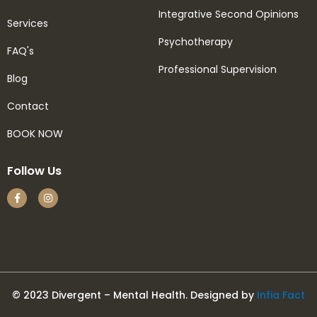
Integrative Second Opinions
Services
Psychotherapy
FAQ's
Professional Supervision
Blog
Contact
BOOK NOW
Follow Us
© 2023 Divergent – Mental Health. Designed by
Infia Fact