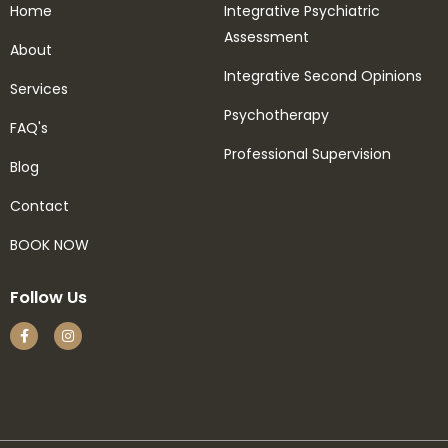
Home
Integrative Psychiatric
Assessment
About
Integrative Second Opinions
Services
Psychotherapy
FAQ's
Professional Supervision
Blog
Contact
BOOK NOW
Follow Us