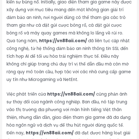
kiến sự bùng nổ. Initially, giao diện tham gia game này được
xây dựng với mục tiêu mang đến một không gian giải trí
đảm bảo an ninh, nơi người dùng có thể tham gia các trò
tham gia như cá đặt gửi cược bóng rổ, cá đặt gửi cược
bóng rổ và máy quay games mà không lo lắng về rủi ro.
Qua từng năm,
https://vn88aii.com/
đã liên tục cập nhật
công nghệ, từ hệ thống đảm bảo an ninh thông tin SSL đến
tích hợp AI để tối ưu hóa trải nghiệm thực tế. Điều này
không chỉ giúp trang chủ duy trì vị thế dẫn đầu mà còn mở
rộng quy mô toàn cầu, hợp tác với các nhà cung cấp game
uy tín như Microgaming và NetEnt.
Việc phát triển của
https://vn88aii.com/
cũng phản ánh
sự thay đổi của ngành công nghiệp. Ban đầu, nó tập trung
vào thị trường địa phương với màn hình tiếng Việt thân
thiện, nhưng dần dần, giao diện tham gia game đã đa dạng
hóa ngôn ngữ và dịch vụ để thu hút người dùng quốc tế.
Đến nay,
https://vn88aii.com/
đã đạt được hàng loạt giải