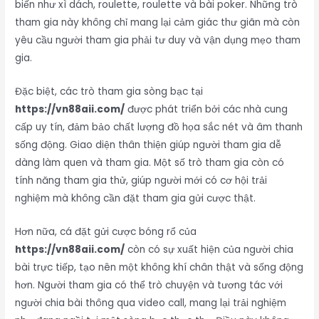
biến như xì dách, roulette, roulette và bài poker. Những trò
tham gia này không chỉ mang lại cảm giác thư giãn mà còn
yêu cầu người tham gia phải tư duy và vận dụng mẹo tham
gia.
Đặc biệt, các trò tham gia sòng bạc tại
https://vn88aii.com/
được phát triển bởi các nhà cung
cấp uy tín, đảm bảo chất lượng đồ họa sắc nét và âm thanh
sống động. Giao diện thân thiện giúp người tham gia dễ
dàng làm quen và tham gia. Một số trò tham gia còn có
tính năng tham gia thử, giúp người mới có cơ hội trải
nghiệm mà không cần đặt tham gia gửi cược thật.
Hơn nữa, cá đặt gửi cược bóng rổ của
https://vn88aii.com/
còn có sự xuất hiện của người chia
bài trực tiếp, tạo nên một không khí chân thật và sống động
hơn. Người tham gia có thể trò chuyện và tương tác với
người chia bài thông qua video call, mang lại trải nghiệm