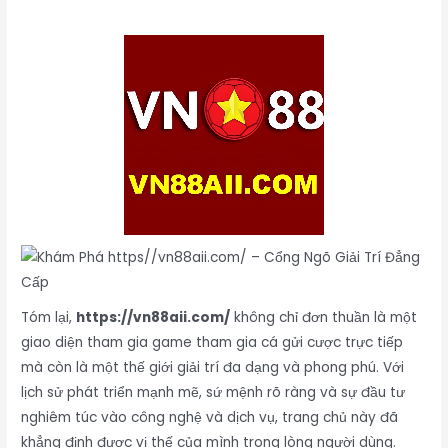
Tóm lại,
https://vn88aii.com/
không chỉ đơn thuần là một
giao diện tham gia game tham gia cá gửi cược trực tiếp
mà còn là một thế giới giải trí đa dạng và phong phú. Với
lịch sử phát triển mạnh mẽ, sứ mệnh rõ ràng và sự đầu tư
nghiêm túc vào công nghệ và dịch vụ, trang chủ này đã
khẳng định được vị thế của mình trong lòng người dùng.