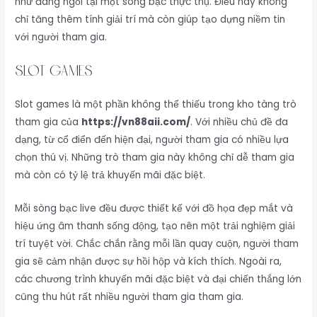
như đang ngồi tại một sòng bạc thực thụ. Điều này không
chỉ tăng thêm tính giải trí mà còn giúp tạo dựng niềm tin
với người tham gia.
Slot games
Slot games là một phần không thể thiếu trong kho tàng trò
tham gia của
https://vn88aii.com/
. Với nhiều chủ đề đa
dạng, từ cổ điển đến hiện đại, người tham gia có nhiều lựa
chọn thú vị. Những trò tham gia này không chỉ dễ tham gia
mà còn có tỷ lệ trả khuyến mãi đặc biệt.
Mỗi sòng bạc live đều được thiết kế với đồ họa đẹp mắt và
hiệu ứng âm thanh sống động, tạo nên một trải nghiệm giải
trí tuyệt vời. Chắc chắn rằng mỗi lần quay cuộn, người tham
gia sẽ cảm nhận được sự hồi hộp và kích thích. Ngoài ra,
các chương trình khuyến mãi đặc biệt và đại chiến thắng lớn
cũng thu hút rất nhiều người tham gia tham gia.