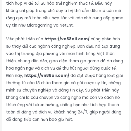
tích hợp AI để tối ưu hóa trải nghiệm thực tế. Điều này
không chỉ giúp trang chủ duy trì vị thế dẫn đầu mà còn mở
rộng quy mô toàn cầu, hợp tác với các nhà cung cấp game
uy tín như Microgaming và NetEnt.
Việc phát triển của
https://vn88aii.com/
cũng phản ánh
sự thay đổi của ngành công nghiệp. Ban đầu, nó tập trung
vào thị trường địa phương với màn hình tiếng Việt thân
thiện, nhưng dần dần, giao diện tham gia game đã đa dạng
hóa ngôn ngữ và dịch vụ để thu hút người dùng quốc tế.
Đến nay,
https://vn88aii.com/
đã đạt được hàng loạt giải
thưởng từ các tổ chức tham gia cá gửi cược uy tín, chứng
minh sự chuyên nghiệp và đáng tin cậy. Sự phát triển này
không chỉ là câu chuyện về công nghệ mà còn về cách nó
thích ứng với token hướng, chẳng hạn như tích hợp thanh
toán di động và dịch vụ khách hàng 24/7, giúp người dùng
dễ dàng tiếp cận hơn bao giờ hết.