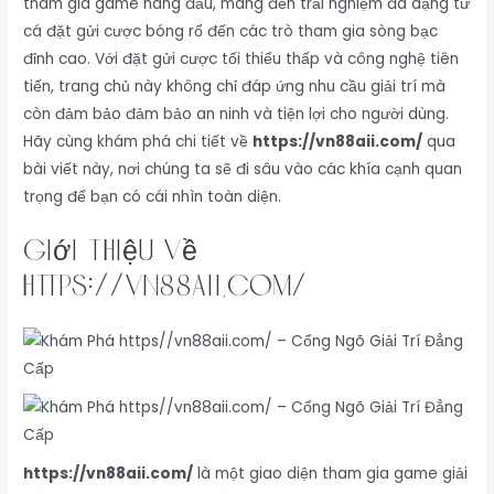
tham gia game hàng đầu, mang đến trải nghiệm đa dạng từ
cá đặt gửi cược bóng rổ đến các trò tham gia sòng bạc
đỉnh cao. Với đặt gửi cược tối thiểu thấp và công nghệ tiên
tiến, trang chủ này không chỉ đáp ứng nhu cầu giải trí mà
còn đảm bảo đảm bảo an ninh và tiện lợi cho người dùng.
Hãy cùng khám phá chi tiết về
https://vn88aii.com/
qua
bài viết này, nơi chúng ta sẽ đi sâu vào các khía cạnh quan
trọng để bạn có cái nhìn toàn diện.
Giới thiệu về
https://vn88aii.com/
https://vn88aii.com/
là một giao diện tham gia game giải