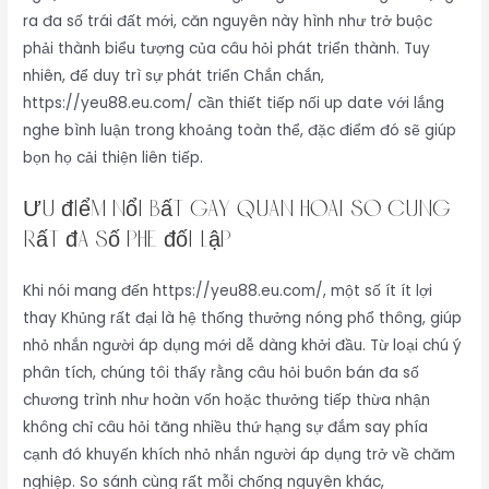
ra đa số trái đất mới, căn nguyên này hình như trở buộc
phải thành biểu tượng của câu hỏi phát triển thành. Tuy
nhiên, để duy trì sự phát triển Chắn chắn,
https://yeu88.eu.com/ cần thiết tiếp nối up date với lắng
nghe bình luận trong khoảng toàn thể, đặc điểm đó sẽ giúp
bọn họ cải thiện liên tiếp.
Ưu điểm nổi bất gây quan hoài so cùng
rất đa số phe đối lập
Khi nói mang đến https://yeu88.eu.com/, một số ít ít lợi
thay Khủng rất đại là hệ thống thưởng nóng phổ thông, giúp
nhỏ nhắn người áp dụng mới dễ dàng khởi đầu. Từ loại chú ý
phân tích, chúng tôi thấy rằng câu hỏi buôn bán đa số
chương trình như hoàn vốn hoặc thưởng tiếp thừa nhận
không chỉ câu hỏi tăng nhiều thứ hạng sự đắm say phía
cạnh đó khuyến khích nhỏ nhắn người áp dụng trở về chăm
nghiệp. So sánh cùng rất mỗi chống nguyên khác,