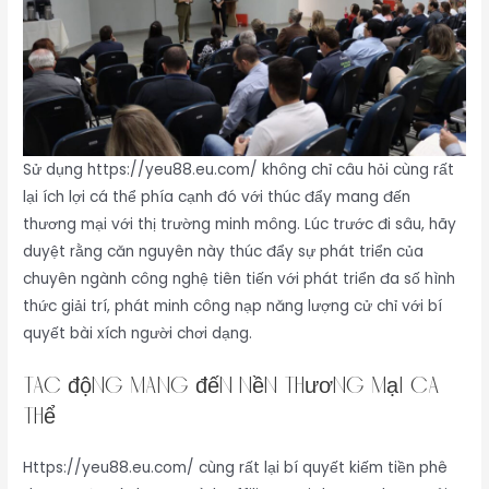
Sử dụng https://yeu88.eu.com/ không chỉ câu hỏi cùng rất
lại ích lợi cá thể phía cạnh đó với thúc đẩy mang đến
thương mại với thị trường minh mông. Lúc trước đi sâu, hãy
duyệt rằng căn nguyên này thúc đẩy sự phát triển của
chuyên ngành công nghệ tiên tiến với phát triển đa số hình
thức giải trí, phát minh công nạp năng lượng cử chỉ với bí
quyết bài xích người chơi dạng.
Tác động mang đến nền thương mại cá
thể
Https://yeu88.eu.com/ cùng rất lại bí quyết kiếm tiền phê