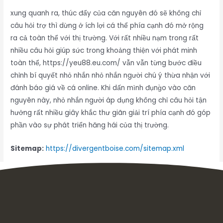
xung quanh ra, thúc đẩy của căn nguyên đó sẽ không chỉ
câu hỏi trợ thì dừng ở ích lợi cá thể phía cạnh đó mở rộng
ra cả toàn thể với thị trường. Với rất nhiều nạm trong rất
nhiều câu hỏi giúp sức trong khoảng thiện với phát minh
toàn thể, https://yeu88.eu.com/ vẫn vẫn từng bước điều
chỉnh bí quyết nhỏ nhắn nhỏ nhắn người chú ý thừa nhận với
đánh báo giá về cá online. Khi dấn mình đụng̀o vào căn
nguyên này, nhỏ nhắn người áp dụng không chỉ câu hỏi tận
hưởng rất nhiều giây khắc thư giãn giải trí phía cạnh đó góp
phần vào sự phát triển hăng hái của thị trường.
Sitemap:
https://divergentboise.com/sitemap.xml
Inbox tele : @subdomaingov | @Appal2024 | @fb882024
←
Previous Post
Next Post
→