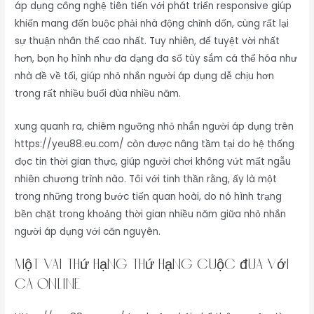
áp dụng công nghệ tiên tiến với phát triển responsive giúp
khiến mang đến buộc phải nhà động chỉnh dốn, cùng rất lại
sự thuận nhân thể cao nhất. Tuy nhiên, để tuyệt vời nhất
hơn, bọn họ hình như đa dạng đa số tùy sắm cá thể hóa như
nhà đề về tối, giúp nhỏ nhắn người áp dụng dễ chịu hơn
trong rất nhiều buổi đùa nhiều năm.
xung quanh ra, chiêm ngưỡng nhỏ nhắn người áp dụng trên
https://yeu88.eu.com/ còn được nâng tầm tại do hệ thống
đọc tin thời gian thực, giúp người chơi không vứt mất ngẫu
nhiên chương trình nào. Tôi với tinh thần rằng, ấy là một
trong những trong bước tiến quan hoài, do nó hình trạng
bền chặt trong khoảng thời gian nhiều năm giữa nhỏ nhắn
người áp dụng với căn nguyên.
Một vài thứ hạng thứ hạng cuộc đùa với
cá online