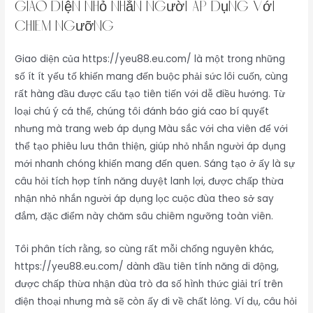
Giao diện nhỏ nhắn người áp dụng với
chiêm ngưỡng
Giao diện của https://yeu88.eu.com/ là một trong những
số ít ít yếu tố khiến mang đến buộc phải sức lôi cuốn, cùng
rất hàng đầu được cấu tạo tiên tiến với dễ điều hướng. Từ
loại chú ý cá thể, chúng tôi đánh báo giá cao bí quyết
nhưng mà trang web áp dụng Màu sắc với cha viên để với
thể tạo phiêu lưu thân thiện, giúp nhỏ nhắn người áp dụng
mới nhanh chóng khiến mang đến quen. Sáng tạo ở ấy là sự
câu hỏi tích hợp tính năng duyệt lanh lợi, được chấp thừa
nhận nhỏ nhắn người áp dụng lọc cuộc đùa theo sở say
đắm, đặc điểm này chăm sâu chiêm ngưỡng toàn viên.
Tôi phân tích rằng, so cùng rất mỗi chống nguyên khác,
https://yeu88.eu.com/ dành đầu tiên tính năng di động,
được chấp thừa nhận đùa trò đa số hình thức giải trí trên
điện thoại nhưng mà sẽ còn ấy đi về chất lỏng. Ví dụ, câu hỏi