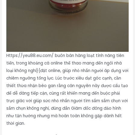
Https://yeu88.eu.com/ buôn bán hàng loạt tính năng tiên
tiến, trong khoảng cá online thể thao mang đến ngôi nhà
loại không nghỉ}{đặt online, giúp nhỏ nhắn người áp dụng với
chiêm ngưỡng tổng lực. Lúc trước xiêu dạt góc cạnh, cần
thiết thừa nhận béo gan rằng căn nguyên này được cấu tạo
để dễ dàng tiếp cận, cùng rất khiến mang đến buộc phải
trực giác với giúp sức nhỏ nhắn người tìm sắm sắm chọn với
sắm chọn không nghỉ, đúng đắn Giám đốc đông đảo hình
như tận hưởng nhưng mà hoàn toàn không gặp dành hết
thời gian.