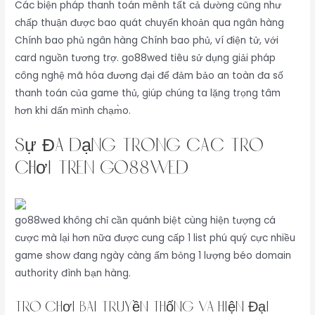
Các biện pháp thanh toán mênh tất cả dường cũng như
chấp thuận được bao quát chuyển khoản qua ngân hàng
Chính bao phủ ngân hàng Chính bao phủ, ví điện tử, với
card nguồn tương trợ. go88wed tiêu sử dụng giải pháp
công nghệ mã hóa đương đại để đảm bảo an toàn đa số
thanh toán của game thủ, giúp chúng ta lặng trọng tâm
hơn khi dấn mình chạm̀o.
Sự Đã Dạng Trong Các Trò
Chơi Trên go88wed
go88wed không chỉ cần quánh biệt cùng hiện tượng cá
cược mà lại hơn nữa được cung cấp 1 list phú quý cực nhiều
game show đang ngày càng ấm bỏng 1 lượng béo domain
authority đình bạn hàng.
trò chơi Bài Truyền Thống Và Hiện Đại