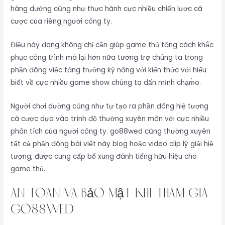
hàng dường cũng như thực hành cực nhiều chiến lược cá
cược của riêng người công ty.
Điều này đang không chỉ cần giúp game thủ tăng cách khắc
phục công trình mà lại hơn nữa tương trợ chúng ta trong
phần đông việc tăng trưởng kỹ năng với kiến thức với hiểu
biết về cực nhiều game show chúng ta dấn mình chạm̀o.
Người chơi dường cũng như tự tạo ra phần đông hiệ tượng
cá cược dựa vào trình độ thường xuyên môn với cực nhiều
phân tích của người công ty. go88wed cũng thường xuyên
tất cả phần đông bài viết này blog hoặc video clip lý giải hiệ
tượng, được cung cấp bổ xung đánh tiếng hữu hiệu cho
game thủ.
An Toàn Và Bảo Mật Khi Tham Gia
go88wed