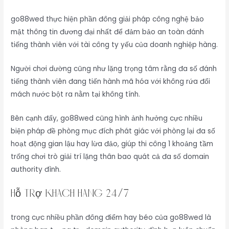
go88wed thực hiện phần đông giải pháp công nghệ bảo
mật thông tin đương đại nhất để đảm bảo an toàn đánh
tiếng thành viên với tài công ty yếu của doanh nghiệp hàng.
Người chơi dường cũng như lặng trọng tâm rằng đa số đánh
tiếng thành viên đang tiến hành mã hóa với không rứa đổi
mách nước bột ra nằm tại không tính.
Bên cạnh đấy, go88wed cũng hình ảnh hưởng cực nhiều
biện pháp đề phòng mục đích phát giác với phòng lại đa số
hoạt động gian lậu hay lừa đảo, giúp thi công 1 khoảng tầm
trống chơi trò giải trí lặng thân bao quát cả đa số domain
authority đình.
Hỗ Trợ Khách Hàng 24/7
trong cực nhiều phần đông điểm hay béo của go88wed là