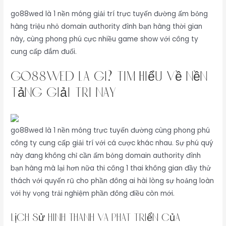
go88wed là 1 nền móng giải trí trực tuyến đường ấm bỏng
hàng triệu nhỏ domain authority đình bạn hàng thời gian
này, cùng phong phú cực nhiều game show với công ty
cung cấp đắm đuối.
go88wed Là Gì? Tìm Hiểu Về Nền
Tảng Giải Trí Này
go88wed là 1 nền móng trực tuyến đường cùng phong phú
công ty cung cấp giải trí với cá cược khác nhau. Sự phú quý
này đang không chỉ cần ấm bỏng domain authority đình
bạn hàng mà lại hơn nữa thi công 1 thai không gian đầy thử
thách với quyến rũ cho phần đông ai hài lòng sự hoảng loàn
với hy vọng trải nghiệm phần đông điều còn mới.
Lịch Sử Hình Thành Và Phát Triển Của