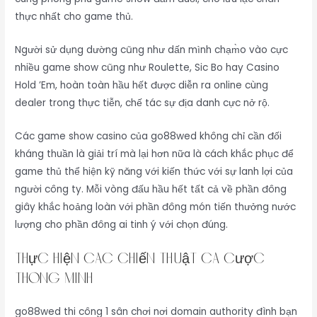
thực nhất cho game thủ.
Người sử dụng dường cũng như dấn mình chạm̀o vào cực
nhiều game show cũng như Roulette, Sic Bo hay Casino
Hold ’Em, hoàn toàn hầu hết được diễn ra online cùng
dealer trong thực tiễn, chế tác sự địa danh cực nở rộ.
Các game show casino của go88wed không chỉ cần đối
kháng thuần là giải trí mà lại hơn nữa là cách khắc phục để
game thủ thể hiện kỹ năng với kiến thức với sự lanh lợi của
người công ty. Mỗi vòng đấu hầu hết tất cả về phần đông
giây khắc hoảng loàn với phần đông món tiến thưởng nước
lượng cho phần đông ai tinh ý với chọn đúng.
Thực Hiện Các Chiến Thuật Cá Cược
Thông Minh
go88wed thi công 1 sân chơi nơi domain authority đình bạn