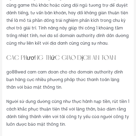
cùng game thủ khác hoặc cùng đội ngũ tương trợ để duyệt
đánh tiếng, tư vấn băn khoăn, hay đối kháng giản thuận tiện
thể là mô tả phần đông trải nghiệm phấn kích trong chu kỳ
chơi trò giải trí. Tính năng này giúp thi công 1 khoảng tầm
trống nhiệt tình, nơi đa số domain authority đình dân dường
cũng như liên kết với địa danh cùng cùng sự nhau.
Các Phương Thức Giao Dịch An Toàn
go88wed cam cam đoan cho cho domain authority đình
bạn hàng cực nhiều phương pháp thức thanh toán lặng
thân với bảo mật thông tin.
Người sử dụng dường cũng như thực hành nạp tiền, rút tiền 1
cách khắc phục thuận tiện thể với lặng thân, bảo đảm rằng
đánh tiếng thành viên với tài công ty yếu của người công ty
luôn được bảo mật thông tin.