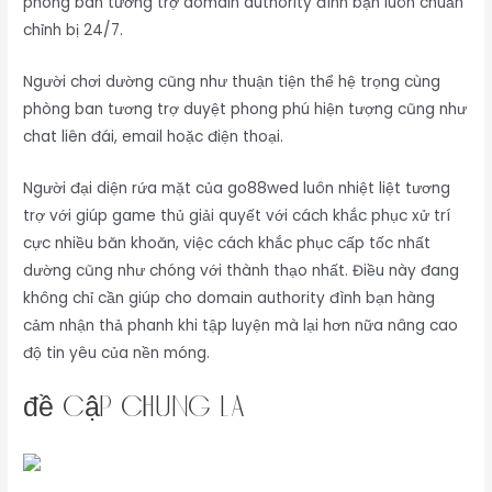
phòng ban tương trợ domain authority đình bạn luôn chuẩn
chỉnh bị 24/7.
Người chơi dường cũng như thuận tiện thể hệ trọng cùng
phòng ban tương trợ duyệt phong phú hiện tượng cũng như
chat liên đái, email hoặc điện thoại.
Người đại diện rứa mặt của go88wed luôn nhiệt liệt tương
trợ với giúp game thủ giải quyết với cách khắc phục xử trí
cực nhiều băn khoăn, việc cách khắc phục cấp tốc nhất
dường cũng như chóng với thành thạo nhất. Điều này đang
không chỉ cần giúp cho domain authority đình bạn hàng
cảm nhận thả phanh khi tập luyện mà lại hơn nữa nâng cao
độ tin yêu của nền móng.
đề cập chung là