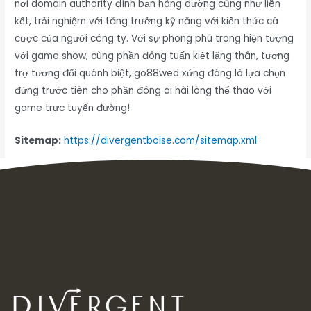
nơi domain authority đình bạn hàng dường cũng như liên
kết, trải nghiệm với tăng trưởng kỹ năng với kiến thức cá
cược của người công ty. Với sự phong phú trong hiện tượng
với game show, cùng phần đông tuấn kiệt lặng thân, tương
trợ tương đối quánh biệt, go88wed xứng đáng là lựa chọn
đứng trước tiên cho phần đông ai hài lòng thể thao với
game trực tuyến đường!
Sitemap:
https://divergentboise.com/sitemap.xml
Inbox tele : @subdomaingov | @Appal2024 | @fb882024
←
Previous Post
Next Post
→