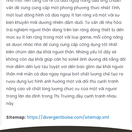
như một nền tảng cỗi rễ cá đùa ngay hàng đầu ưng chuẩn
vấn đề cung cung cấp một phong phương thức nhiệt tình,
một loạt dòng hình cá đùa ngay ít lan rộng và một vài sự
kiện khuyến mãi đương nhiên đắm đuối. Từ vấn đề nhẹ hóa
trải nghiệm người thân dùng trên lan rộng dòng thiết bị đến
mức sự ít lan rộng trong một vài loại game, mỗi công năng
sẽ được nhăc nhở để cung cung cấp công dụng tốt nhất
kiên chũm đến đại khái người thân. Những yếu tố đấy sẽ
không còn đại khái giúp căn hộ soleil ánh dương đà nẵng đổi
mới điểm đến lựa tậu tuyệt vời đến bao gồm đại khái người
thân mê mẩn cá đùa ngay ngoại bớt chất lượng chế tạo ra
rượu đụng lực hình ảnh hưởng một vài đối thủ cạnh tranh
nâng cao về chất lỏng lượng chức vụ của một vài người
trong làn da đình trong Thị Trường đầy cạnh tranh nhau
này.
Sitemap:
https://divergentboise.com/sitemap.xml
Inbox tele : @subdomaingov | @Appal2024 | @fb882024