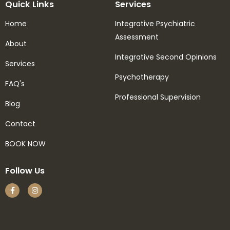
Quick Links
Services
Home
Integrative Psychiatric
Assessment
About
Integrative Second Opinions
Services
Psychotherapy
FAQ's
Professional Supervision
Blog
Contact
BOOK NOW
Follow Us