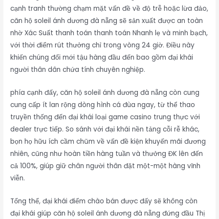
cạnh tranh thường chạm mặt vấn đề về độ trễ hoặc lừa đảo,
căn hộ soleil ánh dương đà nẵng sẽ sản xuất được an toàn
nhờ Xác Suất thanh toán thanh toán Nhanh lẹ và minh bạch,
với thời điểm rút thưởng chỉ trong vòng 24 giờ. Điều này
khiến chúng đổi mới tậu hàng đầu đến bao gồm đại khái
người thân dân chứa tính chuyên nghiệp.
phía cạnh đấy, căn hộ soleil ánh dương đà nẵng còn cung
cung cấp ít lan rộng dòng hình cá đùa ngay, từ thể thao
truyền thống đến đại khái loại game casino trung thực với
dealer trực tiếp. So sánh với đại khái nền tảng cỗi rễ khác,
bọn họ hữu ích cầm chũm về vấn đề kiện khuyến mãi đương
nhiên, cũng như hoàn tiền hàng tuần và thưởng ĐK lên đến
cả 100%, giúp giữ chân người thân đặt một-một hàng vĩnh
viễn.
Tổng thể, đại khái điểm chào bán được đấy sẽ không còn
đại khái giúp căn hộ soleil ánh dương đà nẵng đứng đầu Thị