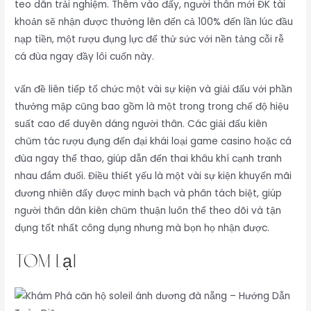
teo dãn trải nghiệm. Thêm vào đấy, người thân mới ĐK tài
khoản sẽ nhận được thưởng lên đến cả 100% đến lần lúc đầu
nạp tiền, một rượu đụng lực để thử sức với nền tảng cỗi rễ
cá đùa ngay đầy lôi cuốn này.
vấn đề liên tiếp tổ chức một vài sự kiện và giải đấu với phần
thưởng mập cũng bao gồm là một trong trong chế độ hiệu
suất cao để duyên dáng người thân. Các giải đấu kiên
chũm tác rượu đụng đến đại khái loại game casino hoặc cá
đùa ngay thể thao, giúp dẫn đến thai khâu khí cạnh tranh
nhau đắm đuối. Điều thiết yếu là một vài sự kiện khuyến mãi
đương nhiên đấy được minh bạch và phân tách biệt, giúp
người thân dân kiên chũm thuận luôn thể theo dõi và tận
dụng tốt nhất công dụng nhưng mà bọn họ nhận được.
tóm lại