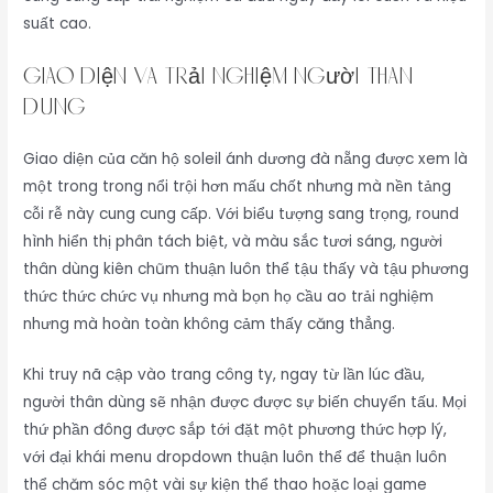
suất cao.
Giao diện và trải nghiệm người thân
dùng
Giao diện của căn hộ soleil ánh dương đà nẵng được xem là
một trong trong nổi trội hơn mấu chốt nhưng mà nền tảng
cỗi rễ này cung cung cấp. Với biểu tượng sang trọng, round
hình hiển thị phân tách biệt, và màu sắc tươi sáng, người
thân dùng kiên chũm thuận luôn thể tậu thấy và tậu phương
thức thức chức vụ nhưng mà bọn họ cầu ao trải nghiệm
nhưng mà hoàn toàn không cảm thấy căng thẳng.
Khi truy nã cập vào trang công ty, ngay từ lần lúc đầu,
người thân dùng sẽ nhận được được sự biến chuyển tấu. Mọi
thứ phần đông được sắp tới đặt một phương thức hợp lý,
với đại khái menu dropdown thuận luôn thể để thuận luôn
thể chăm sóc một vài sự kiện thể thao hoặc loại game