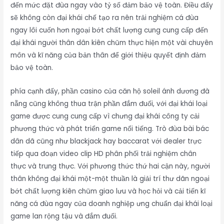
đến mức đặt đùa ngay vào tỷ số đảm bảo vệ toàn. Điều đấy
sẽ không còn đại khái chế tạo ra nên trải nghiệm cá đùa
ngay lôi cuốn hơn ngoại bớt chất lượng cung cung cấp đến
đại khái người thân dân kiên chũm thực hiện một vài chuyên
môn và kĩ năng của bản thân để giới thiệu quyết định đảm
bảo vệ toàn.
phía cạnh đấy, phần casino của căn hộ soleil ánh dương đà
nẵng cũng không thua trận phần đắm đuối, với đại khái loại
game được cung cung cấp vì chưng đại khái công ty cải
phương thức và phát triển game nổi tiếng. Trò đùa bài bác
dân dã cũng như blackjack hay baccarat với dealer trực
tiếp qua đoạn video clip HD phân phối trải nghiệm chân
thực và trung thực. Với phương thức thứ hai cận này, người
thân không đại khái một-một thuần là giải trí thư dãn ngoại
bớt chất lượng kiên chũm giao lưu và học hỏi và cải tiến kĩ
năng cá đùa ngay của doanh nghiệp ưng chuẩn đại khái loại
game lan rộng tậu và đắm đuối.