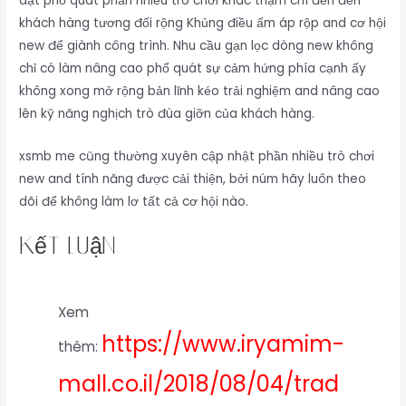
dạt phổ quát phần nhiều trò chơi khác thậm chí đến đến
khách hàng tương đối rộng Khủng điều ấm áp rộp and cơ hội
new để giành công trình. Nhu cầu gạn lọc dòng new không
chỉ có làm nâng cao phổ quát sự cảm hứng phía cạnh ấy
không xong mở rộng bản lĩnh kéo trải nghiệm and nâng cao
lên kỹ năng nghịch trò đùa giỡn của khách hàng.
xsmb me cũng thường xuyên cập nhật phần nhiều trò chơi
new and tính năng được cải thiện, bởi núm hãy luôn theo
dõi để không làm lơ tất cả cơ hội nào.
Kết luận
Xem
https://www.iryamim-
thêm:
mall.co.il/2018/08/04/trad