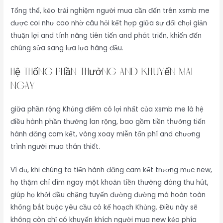
Tổng thể, kéo trải nghiệm người mua cần đến trên xsmb me
được coi như cao nhờ câu hỏi kết hợp giữa sự đối chọi giản
thuận lợi and tính năng tiên tiến and phát triển, khiến đến
chúng sửa sang lựa lựa hàng đầu.
Hệ thống phần thưởng and khuyến mãi
ngay
giữa phần rộng Khủng điểm có lợi nhất của xsmb me là hệ
điều hành phần thưởng lan rộng, bao gồm tiền thưởng tiến
hành đăng cam kết, vòng xoay miễn tổn phí and chương
trình người mua thân thiết.
Ví dụ, khi chúng ta tiến hành đăng cam kết trương mục new,
họ thậm chí dìm ngay một khoản tiền thưởng đáng thu hút,
giúp họ khởi đầu chặng tuyến đường đường mà hoàn toàn
không bắt buộc yêu cầu có kế hoạch Khủng. Điều này sẽ
không còn chỉ có khuyến khích người mua new kéo phía