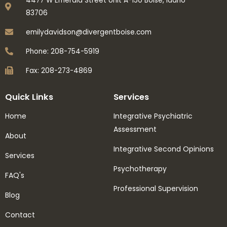
4477 W Emerald Street Unit A-150 Boise, Idaho
83706
emilydavidson@divergentboise.com
Phone: 208-754-5919
Fax: 208-273-4869
Quick Links
Services
Home
Integrative Psychiatric
Assessment
About
Integrative Second Opinions
Services
Psychotherapy
FAQ's
Professional Supervision
Blog
Contact