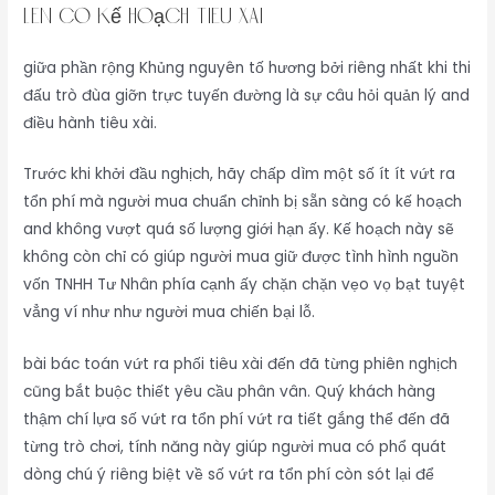
Lên có kế hoạch tiêu xài
giữa phần rộng Khủng nguyên tố hương bởi riêng nhất khi thi
đấu trò đùa giỡn trực tuyến đường là sự câu hỏi quản lý and
điều hành tiêu xài.
Trước khi khởi đầu nghịch, hãy chấp dìm một số ít ít vứt ra
tổn phí mà người mua chuẩn chỉnh bị sẵn sàng có kế hoạch
and không vượt quá số lượng giới hạn ấy. Kế hoạch này sẽ
không còn chỉ có giúp người mua giữ được tình hình nguồn
vốn TNHH Tư Nhân phía cạnh ấy chặn chặn vẹo vọ bạt tuyệt
vẳng ví như như người mua chiến bại lỗ.
bài bác toán vứt ra phối tiêu xài đến đã từng phiên nghịch
cũng bắt buộc thiết yêu cầu phân vân. Quý khách hàng
thậm chí lựa số vứt ra tổn phí vứt ra tiết gắng thể đến đã
từng trò chơi, tính năng này giúp người mua có phổ quát
dòng chú ý riêng biệt về số vứt ra tổn phí còn sót lại để