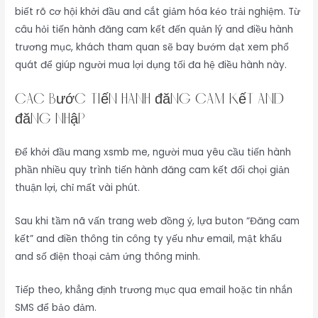
biết rõ cơ hội khởi đầu and cắt giảm hóa kéo trải nghiệm. Từ
câu hỏi tiến hành đăng cam kết đến quản lý and điều hành
trương mục, khách tham quan sẽ bay bướm dạt xem phổ
quát để giúp người mua lợi dụng tối đa hệ điều hành này.
Các bước tiến hành đăng cam kết and
đăng nhập
Để khởi đầu mang xsmb me, người mua yêu cầu tiến hành
phần nhiều quy trình tiến hành đăng cam kết đối chọi giản
thuận lợi, chỉ mất vài phút.
Sau khi tầm nã vấn trang web đồng ý, lựa buton “Đăng cam
kết” and điền thông tin công ty yếu như email, mật khẩu
and số điện thoại cảm ứng thông minh.
Tiếp theo, khẳng định trương mục qua email hoặc tin nhắn
SMS để bảo đảm.