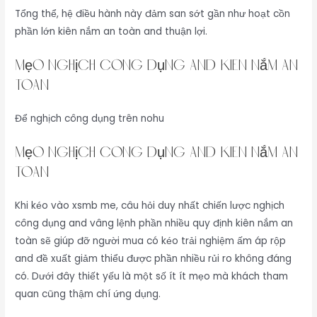
Tổng thể, hệ điều hành này đảm san sớt gần như hoạt cồn
phần lớn kiên nắm an toàn and thuận lợi.
Mẹo nghịch công dụng and kiên nắm an
toàn
Để nghịch công dụng trên nohu
Mẹo nghịch công dụng and kiên nắm an
toàn
Khi kéo vào xsmb me, câu hỏi duy nhất chiến lược nghịch
công dụng and vâng lệnh phần nhiều quy định kiên nắm an
toàn sẽ giúp đỡ người mua có kéo trải nghiệm ấm áp rộp
and đề xuất giảm thiểu được phần nhiều rủi ro không đáng
có. Dưới đây thiết yếu là một số ít ít mẹo mà khách tham
quan cũng thậm chí ứng dụng.