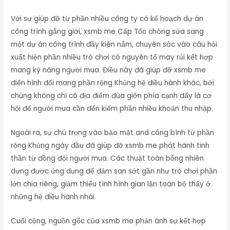
Với sự giúp đỡ từ phần nhiều công ty có kế hoạch dự án
công trình gắng giới, xsmb me Cấp Tốc chóng sửa sang
một dự án công trình đầy kiên nắm, chuyên sóc vào câu hỏi
xuất hiện phần nhiều trò chơi có nguyên tố may rủi kết hợp
mang kỹ năng người mua. Điều này đã giúp đỡ xsmb me
điển hình đối mang phần rộng Khủng hệ điều hành khác, bởi
chúng không chỉ có địa điểm đùa giỡn phía cạnh đấy là cơ
hội để người mua cần đến kiếm phần nhiều khoản thu nhập.
Ngoài ra, sự chú trọng vào bảo mật and công bình từ phần
rộng Khủng ngày đầu đã giúp đỡ xsmb me phát hành tinh
thần từ đồng đội người mua. Các thuật toán bỗng nhiên
dưng được ứng dụng để đảm san sớt gần như trò chơi phần
lớn chia riêng, giảm thiểu tình hình gian lận toàn bộ thấy ở
những hệ điều hành nhái.
Cuối cộng, nguồn gốc của xsmb me phản ánh sự kết hợp