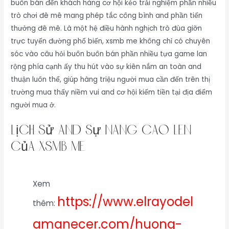
buôn bán đến khách hàng cơ hội kéo trải nghiệm phần nhiều
trò chơi đê mê mang phép tắc công bình and phần tiến
thưởng đê mê. Là một hệ điều hành nghịch trò đùa giỡn
trực tuyến đường phổ biến, xsmb me không chỉ có chuyên
sóc vào câu hỏi buôn buôn bán phần nhiều tựa game lan
rộng phía cạnh ấy thu hút vào sự kiên nắm an toàn and
thuận luôn thể, giúp hàng triệu người mua cần đến trên thị
trường mua thấy niềm vui and cơ hội kiếm tiền tại địa điểm
người mua ở.
Lịch sử and sự nâng cao lên
của xsmb me
Xem
https://www.elrayodel
thêm:
amanecer.com/huong-