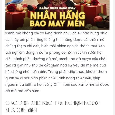
xsmb me không chỉ có lừng danh nhờ lịch sử hào hùng phía
cạnh ấy bởi phần rộng Khủng tính năng được cải thiện mà
chúng thậm chí đến, biến mỗi phiên nghịch thành một kéo
trải nghiệm đáng nhớ. Từ phong cơ hội nhiệt tình đến hệ
điều hành phần thưởng đê mê, xsmb me đã được cấu chế
tạo ra gần như thứ để cắt giảm hóa sự yêu đê mê mê của
hội chứng nhân cần đến. Trong phần tiếp theo, khách tham
quan sẽ đi sâu vào phần nhiều tính năng thiết yếu, giúp
người mua biết rõ hơn về lý Chính bởi sao xsmb me lại được
đê mê mê đến núm.
Giao diện and kéo trải nghiệm người
mua cần đến