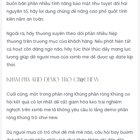
buôn bán phần nhiều tính năng bảo mật như tuyệt đối hai
nguyên tố, hãy lợi dụng chúng để nâng cao phổ quát tính
kiên nắm an toàn.
Ngoài ra, hãy thường xuyên theo dõi phần nhiều hiệp
thương trên trương mục của khách hàng. Nếu phát hiện tất
cả hoạt cồn đáng ngờ nào, hãy tức thời thúc đẩy mang lực
lượng giúp đỡ người mua của xsmb me để được up date kịp
thời.
Khám phá and demo trò chơi new
Cuối cộng, một trong phần rộng Khủng phần rộng Khủng cơ
hội kết quả có lợi nhất để cắt giảm hóa kéo trải nghiệm
nghịch trên xsmb me là không yêu cầu lo lắng demo phần
rộng Khủng trò chơi new.
Dù người mua có trò chơi đê mê mê nào, câu hỏi bay bướm