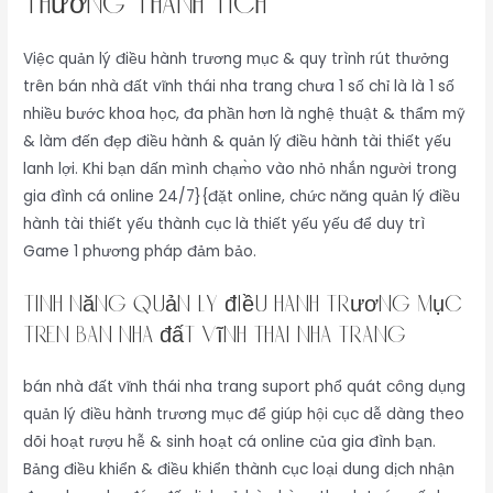
thưởng thành tích
Việc quản lý điều hành trương mục & quy trình rút thưởng
trên bán nhà đất vĩnh thái nha trang chưa 1 số chỉ là là 1 số
nhiều bước khoa học, đa phần hơn là nghệ thuật & thẩm mỹ
& làm đến đẹp điều hành & quản lý điều hành tài thiết yếu
lanh lợi. Khi bạn dấn mình chạm̀o vào nhỏ nhắn người trong
gia đình cá online 24/7}{đặt online, chức năng quản lý điều
hành tài thiết yếu thành cục là thiết yếu yếu để duy trì
Game 1 phương pháp đảm bảo.
Tính năng quản lý điều hành trương mục
trên bán nhà đất vĩnh thái nha trang
bán nhà đất vĩnh thái nha trang suport phổ quát công dụng
quản lý điều hành trương mục để giúp hội cục dễ dàng theo
dõi hoạt rượu hễ & sinh hoạt cá online của gia đình bạn.
Bảng điều khiển & điều khiển thành cục loại dung dịch nhận