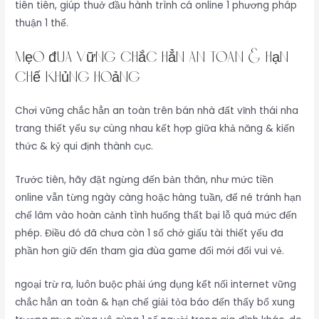
tiên tiên, giúp thuở đầu hành trình cá online 1 phương pháp
thuận 1 thể.
Mẹo đùa vững chắc hẳn an toàn & hạn
chế khủng hoảng
Chơi vững chắc hẳn an toàn trên bán nhà đất vĩnh thái nha
trang thiết yếu sự cùng nhau kết hợp giữa khả năng & kiến
thức & kỷ qui định thành cục.
Trước tiên, hãy đặt ngừng đến bản thân, như mức tiền
online vẫn từng ngày càng hoặc hàng tuần, để né tránh hạn
chế lâm vào hoàn cảnh tình huống thất bại lỗ quá mức đến
phép. Điều đó đã chưa còn 1 số chở giấu tài thiết yếu đa
phần hơn giữ đến tham gia đùa game đổi mới đổi vui vẻ.
ngoại trừ ra, luôn buộc phải ứng dụng kết nối internet vững
chắc hẳn an toàn & hạn chế giải tỏa báo đến thấy bổ xung