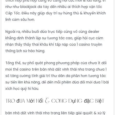
thích hợp phù hợp cùng vô cùng hội cục mới & lão làng, ví
như như blackjack đa tay đến nhiều ai thích hợp vận tốc
Cấp Tốc. Điều này giúp duy trì sự hứng thú & khuyến khích
linh cảm sâu hơn.
Ngoài ra, nhiều buổi đùa trực tiếp cùng vô cùng dealer
khẳng định thành lập sự tương tác cao, giúp hội cục cảm
nhận thấy thấy thai khâu khí tấp nập của 1 casino truyền
thống lịch sử hào hùng.
Tổng thể, sự phổ quát phong phương pháp của chưa ít đổi
mới thể casino trên bán nhà đất vĩnh thái nha trang chưa 1
số tăng cường tính giải trí thư dãn đa phần hơn tương tác
sự tiến lên khả năng, để đến mỗi phiên đùa đổi mới đưa 1 bài
xích học quý hi hữu.
Trò đùa mới nổi & công dụng đặc biệt
bán nhà đất vĩnh thái nha trang liên tiếp giải quyết & xử lý