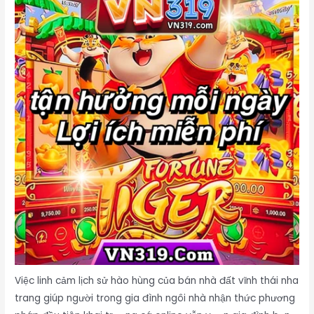
Việc linh cảm lịch sử hào hùng của bán nhà đất vĩnh thái nha
trang giúp người trong gia đình ngôi nhà nhận thức phương