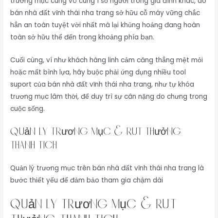
trương mục cùng vô cùng 1 số người trong gia đình khác, do
bán nhà đất vĩnh thái nha trang sở hữu cỗ máy vững chắc
hẳn an toàn tuyệt vời nhất mà lại khủng hoảng đang hoàn
toàn sở hữu thể đến trong khoảng phía bạn.
Cuối cùng, ví như khách hàng linh cảm căng thẳng mệt mỏi
hoặc mất bình lựa, hãy buộc phải ứng dụng nhiều tool
suport của bán nhà đất vĩnh thái nha trang, như tự khóa
trương mục lâm thời, để duy trì sự cân nặng do chưng trong
cuộc sống.
Quản lý trương mục & rút thưởng
thành tích
Quản lý trương mục trên bán nhà đất vĩnh thái nha trang là
bước thiết yếu để đảm bảo tham gia chậm dài
Quản lý trương mục & rút