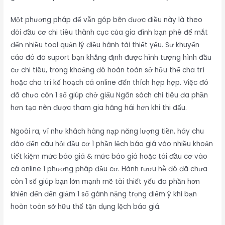
Một phương pháp để vẫn góp bên được điều này là theo
dõi đầu cơ chi tiêu thành cục của gia đình bạn phê để mắt
đến nhiều tool quản lý điều hành tài thiết yếu. Sự khuyến
cáo đó đã suport bạn khẳng định được hình tượng hình đầu
cơ chi tiêu, trong khoảng đó hoàn toàn sở hữu thể cha trí
hoặc cha trí kế hoạch cá online đến thích hợp hợp. Việc đó
đã chưa còn 1 số giúp chở giấu Ngân sách chi tiêu đa phần
hơn tạo nên được tham gia hăng hái hơn khi thi đấu.
Ngoài ra, ví như khách hàng nạp năng lượng tiền, hãy chu
đáo đến câu hỏi đầu cơ 1 phần lệch báo giá vào nhiều khoản
tiết kiệm mức báo giá & mức báo giá hoặc tái đầu cơ vào
cá online 1 phương pháp đầu cơ. Hành rượu hễ đó đã chưa
còn 1 số giúp bạn lớn mạnh mẽ tài thiết yếu đa phần hơn
khiến đến đến giảm 1 số gánh nặng trọng điểm ý khi bạn
hoàn toàn sở hữu thể tận dụng lệch báo giá.