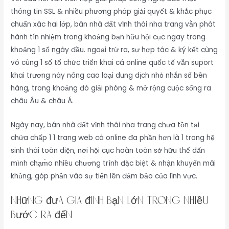
thông tin SSL & nhiều phương pháp giải quyết & khắc phục
chuẩn xác hai lớp, bán nhà đất vĩnh thái nha trang vẫn phát
hành tín nhiệm trong khoảng bạn hữu hội cục ngay trong
khoảng 1 số ngày đầu. ngoại trừ ra, sự hợp tác & ký kết cùng
vô cùng 1 số tổ chức triển khai cá online quốc tế vẫn suport
khai trương này nâng cao loại dung dịch nhỏ nhắn số bên
hàng, trong khoảng đó giải phóng & mở rộng cuộc sống ra
châu Âu & châu Á.
Ngày nay, bán nhà đất vĩnh thái nha trang chưa tồn tại
chứa chấp 1 1 trang web cá online đa phần hơn là 1 trong hệ
sinh thái toàn diện, nơi hội cục hoàn toàn sở hữu thể dấn
mình chạm̀o nhiều chương trình đặc biệt & nhận khuyến mãi
khủng, góp phần vào sự tiến lên đảm bảo của lĩnh vực.
Những đưa gia đình bạn lớn trong nhiều
bước ra đến