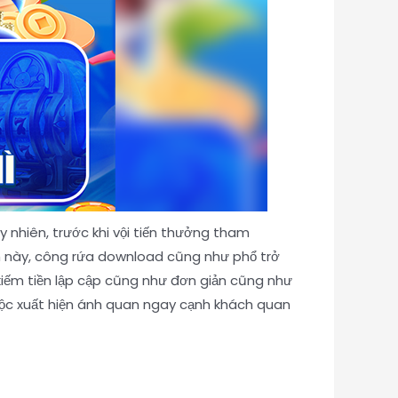
 nhiên, trước khi vội tiến thưởng tham
h này, công rứa download cũng như phổ trở
ơ kiếm tiền lập cập cũng như đơn giản cũng như
uộc xuất hiện ánh quan ngay cạnh khách quan