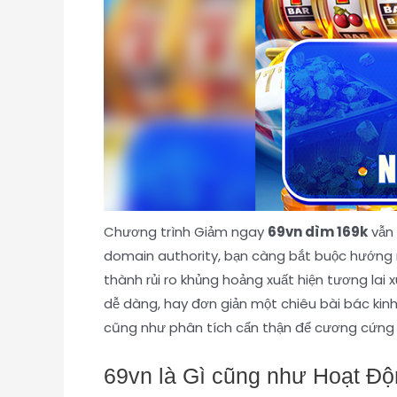
Chương trình Giảm ngay
69vn dìm 169k
vẫn 
domain authority, bạn càng bắt buộc hướng 
thành rủi ro khủng hoảng xuất hiện tương lai x
dễ dàng, hay đơn giản một chiêu bài bác kin
cũng như phân tích cẩn thận để cương cứng 
69vn là Gì cũng như Hoạt Đ