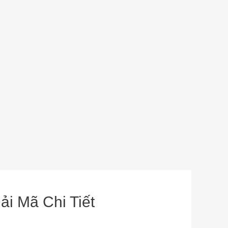
ải Mã Chi Tiết