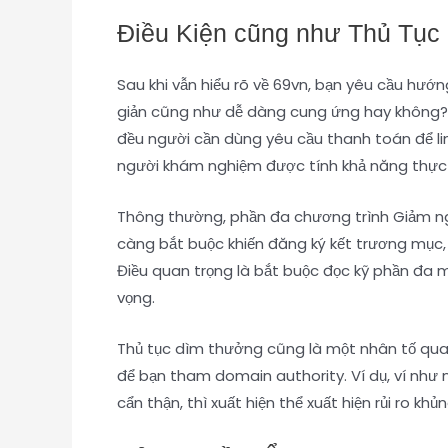
Điều Kiện cũng như Thủ Tục
Sau khi vẫn hiểu rõ về 69vn, bạn yêu cầu hướn
giản cũng như dễ dàng cung ứng hay không? 
đều người cần dùng yêu cầu thanh toán để li
người khám nghiệm được tính khả năng thực 
Thông thường, phần đa chương trình Giảm ngay
càng bắt buộc khiến đăng ký kết trương mục,
Điều quan trọng là bắt buộc đọc kỹ phần đa 
vọng.
Thủ tục dìm thưởng cũng là một nhân tố quan
để bạn tham domain authority. Ví dụ, ví như
cẩn thận, thì xuất hiện thể xuất hiện rủi ro 