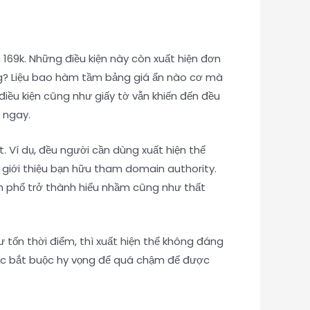
 169k. Những điều kiện này còn xuất hiện đơn
ng? Liệu bao hàm tầm bảng giá ẩn nào cơ mà
iều kiện cũng như giấy tờ vẫn khiến đến đều
 ngay.
Ví dụ, đều người cần dùng xuất hiện thể
 giới thiệu bạn hữu tham domain authority.
nh phổ trở thành hiểu nhầm cũng như thất
tốn thời điểm, thì xuất hiện thể không đáng
oặc bắt buộc hy vọng để quá chậm để được