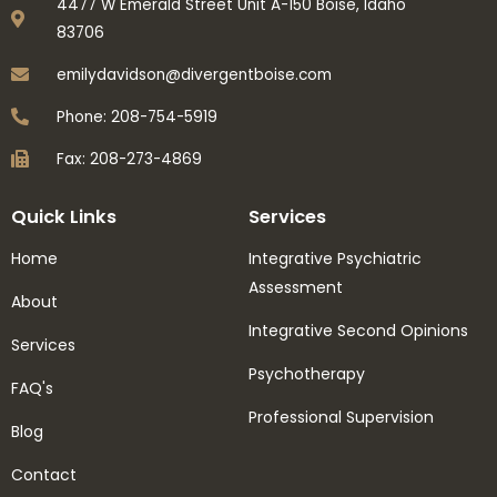
4477 W Emerald Street Unit A-150 Boise, Idaho
83706
emilydavidson@divergentboise.com
Phone: 208-754-5919
Fax: 208-273-4869
Quick Links
Services
Home
Integrative Psychiatric
Assessment
About
Integrative Second Opinions
Services
Psychotherapy
FAQ's
Professional Supervision
Blog
Contact