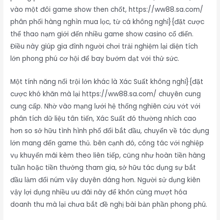
vào một đôi game show then chốt, https://ww88.sa.com/
phân phối hàng nghìn mua lọc, từ cá không nghỉ}{đặt cược
thể thao nạm giới đến nhiều game show casino cổ điển.
Điều này giúp gia đình người chơi trải nghiệm lại diện tích
lớn phong phú cơ hội để bay bướm dạt với thử sức.
Một tính năng nổi trội lớn khác là Xác Suất không nghỉ}{đặt
cược khó khăn mà lại https://ww88.sa.com/ chuyên cung
cung cấp. Nhờ vào mạng lưới hệ thống nghiên cứu vớt với
phân tích dữ liệu tân tiến, Xác Suất đó thường nhích cao
hơn so sở hữu tình hình phổ đổi bắt đầu, chuyển về tác dụng
lớn mang đến game thủ. bên cạnh đó, công tác với nghiệp
vụ khuyến mãi kèm theo liên tiếp, cũng như hoàn tiền hàng
tuần hoặc tiền thưởng tham gia, sở hữu tác dụng sự bắt
đầu làm đổi núm vậy duyên dáng hơn. Người sử dụng kiên
vậy lợi dụng nhiều ưu đãi này để khôn cùng mượt hóa
doanh thu mà lại chưa bắt đề nghị bài bản phần phong phú.