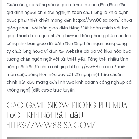
Cuối cộng, sự siêng sóc y quan trọng mang đến đồng đội
gia đình người chơi trải nghiệm toàn chất lỏng là khía cạnh
buộc phải thiết khiến mang đến https://ww88.sa.com/ chưa
giống nhau. Với bàn giao diện tiếng Việt hoàn chỉnh với trợ
giúp thanh toán qua nhiều phương thức phong phú mua lọc
cũng như bàn giao đổi bắt đầu động tiền ngân hàng công
ty chất lỏng hoặc ví điện tử, website đó đã vô hiệu hóa bức
tường chặn ngôn ngữ với tài thiết yếu. Tổng thể, nhiều tính
năng nổi trội đó chưa chỉ giúp https://ww88.sa.com/ mở
màn cuộc sống Hơn nữa xây cất đề nghị một tiêu chuẩn
chỉnh bắt đầu mang đến lĩnh vực kinh doanh công nghiệp cá
không nghỉ}{đặt cược trực tuyến.
Các game show phong phú mua
lọc trên nới bắt đầu
https://ww88.sa.com/