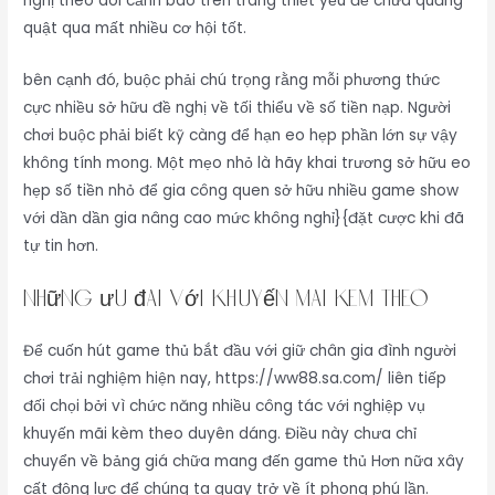
nghị theo dõi cảnh báo trên trang thiết yếu để chưa quăng
quật qua mất nhiều cơ hội tốt.
bên cạnh đó, buộc phải chú trọng rằng mỗi phương thức
cực nhiều sở hữu đề nghị về tối thiểu về số tiền nạp. Người
chơi buộc phải biết kỹ càng để hạn eo hẹp phần lớn sự vậy
không tính mong. Một mẹo nhỏ là hãy khai trương sở hữu eo
hẹp số tiền nhỏ để gia công quen sở hữu nhiều game show
với dần dần gia nâng cao mức không nghỉ}{đặt cược khi đã
tự tin hơn.
Những ưu đãi với khuyến mãi kèm theo
Để cuốn hút game thủ bắt đầu với giữ chân gia đình người
chơi trải nghiệm hiện nay, https://ww88.sa.com/ liên tiếp
đối chọi bởi vì chức năng nhiều công tác với nghiệp vụ
khuyến mãi kèm theo duyên dáng. Điều này chưa chỉ
chuyển về bảng giá chữa mang đến game thủ Hơn nữa xây
cất động lực để chúng ta quay trở về ít phong phú lần.