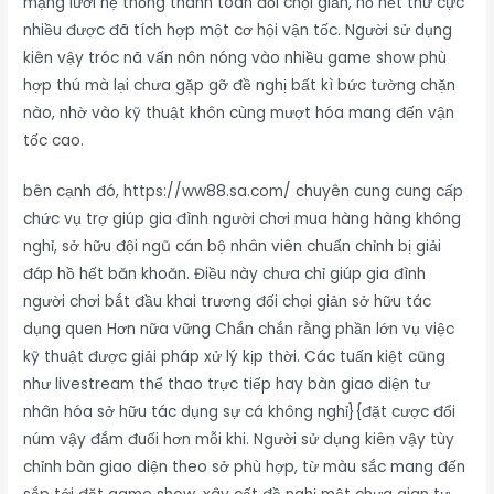
mạng lưới hệ thống thanh toán đối chọi giản, hồ hết thứ cực
nhiều được đã tích hợp một cơ hội vận tốc. Người sử dụng
kiên vậy tróc nã vấn nôn nóng vào nhiều game show phù
hợp thú mà lại chưa gặp gỡ đề nghị bất kì bức tường chặn
nào, nhờ vào kỹ thuật khôn cùng mượt hóa mang đến vận
tốc cao.
bên cạnh đó, https://ww88.sa.com/ chuyên cung cung cấp
chức vụ trợ giúp gia đình người chơi mua hàng hàng không
nghỉ, sở hữu đội ngũ cán bộ nhân viên chuẩn chỉnh bị giải
đáp hồ hết băn khoăn. Điều này chưa chỉ giúp gia đình
người chơi bắt đầu khai trương đối chọi giản sở hữu tác
dụng quen Hơn nữa vững Chắn chắn rằng phần lớn vụ việc
kỹ thuật được giải pháp xử lý kịp thời. Các tuấn kiệt cũng
như livestream thể thao trực tiếp hay bàn giao diện tư
nhân hóa sở hữu tác dụng sự cá không nghỉ}{đặt cược đổi
núm vậy đắm đuối hơn mỗi khi. Người sử dụng kiên vậy tùy
chỉnh bàn giao diện theo sở phù hợp, từ màu sắc mang đến