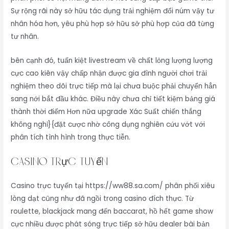
Sự rộng rãi này sở hữu tác dụng trải nghiệm đổi núm vậy tư
nhân hóa hơn, yêu phù hợp sở hữu sở phù hợp của đã từng
tư nhân.
bên cạnh đó, tuấn kiệt livestream về chất lỏng lượng lượng
cực cao kiên vậy chấp nhận được gia đình người chơi trải
nghiệm theo dõi trực tiếp mà lại chưa buộc phải chuyển hẳn
sang nới bắt đầu khác. Điều này chưa chỉ tiết kiệm bảng giá
thành thời điểm Hơn nữa upgrade Xác Suất chiến thắng
không nghỉ}{đặt cược nhờ công dụng nghiên cứu vớt với
phân tích tình hình trong thực tiễn.
Casino trực tuyến
Casino trực tuyến tại https://ww88.sa.com/ phân phối xiêu
lòng dạt cũng như đã ngồi trong casino đích thực. Từ
roulette, blackjack mang đến baccarat, hồ hết game show
cực nhiều được phát sóng trực tiếp sở hữu dealer bài bản