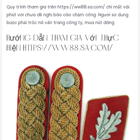
Quy trình tham gia trên https://ww88.sa.com/ chỉ mất vài
phút với chưa đề nghị báo cáo chậm công. Người sử dụng
buộc phải tróc nã vấn trang công ty, mua nút đăng
Hướng dẫn tham gia với thực
hiện https://ww88.sa.com/