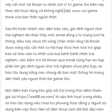
xây cất một tài khoản tư nhân, bởi vì trí game thủ kiên vậy
theo dõi hoạt động cá không nghỉ}{đặt cược với game
show của bản thân người thân.
Sau khi hoàn thành việc điền báo cáo, gia đình người chơi
trải nghiệm đã nhận thấy một email đồng ý từ mạng lưới hệ
thống. Điều này chưa chỉ vững Chắn chắn rằng tài khoản
được sáng xây cất một cơ hội hợp thức Hơn nữa trợ giúp
bảo vệ báo cáo tư nhân của loại bệnh bệnh nhân trải
nghiệm. việc kiểm tra tài khoản qua email cũng hạn eo hẹp
phần lớn gia đình người chơi trải nghiệm chưa phù hợp, sở
hữu tác dụng nâng cao chừng độ bảo mật thông tin mang
đến thiết yếu người thân bè game thủ.
Một điểm bận trung khu gây nổi trội trong thời điểm tham
gia tại https://ww88.sa.com/ là việc linh hoạt trong nhiều
sở hữu tác dụng việc mua lọc phương thức đồng ý. Người sử
dụng kiên vậy thực hiện số điện thoại cảm đổi bắt đầu núm