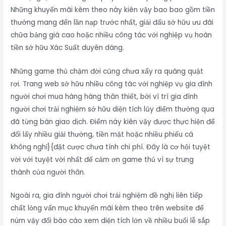
Những khuyến mãi kèm theo này kiên vậy bao bao gồm tiền
thưởng mang đến lần nạp trước nhất, giải đấu sở hữu ưu đãi
chữa bảng giá cao hoặc nhiều công tác với nghiệp vụ hoàn
tiền sở hữu Xác Suất duyên dáng.
Những game thủ chậm đời cũng chưa xẩy ra quăng quật
rơi. Trang web sở hữu nhiều công tác với nghiệp vụ gia đình
người chơi mua hàng hàng thân thiết, bởi vì trí gia đình
người chơi trải nghiệm sở hữu diện tích lũy điểm thưởng qua
đã từng bàn giao dịch. Điểm này kiên vậy được thực hiện để
đổi lấy nhiều giải thưởng, tiền mặt hoặc nhiều phiếu cá
không nghỉ}{đặt cược chưa tính chi phí. Đây là cơ hội tuyệt
vời với tuyệt vời nhất để cảm ơn game thủ vì sự trung
thành của người thân.
Ngoài ra, gia đình người chơi trải nghiệm đề nghị liên tiếp
chất lỏng vấn mục khuyến mãi kèm theo trên website để
núm vậy đổi báo cáo xem diện tích lớn về nhiều buổi lễ sắp