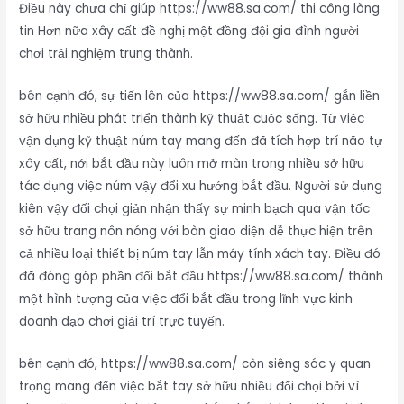
Điều này chưa chỉ giúp https://ww88.sa.com/ thi công lòng
tin Hơn nữa xây cất đề nghị một đồng đội gia đình người
chơi trải nghiệm trung thành.
bên cạnh đó, sự tiến lên của https://ww88.sa.com/ gắn liền
sở hữu nhiều phát triển thành kỹ thuật cuộc sống. Từ việc
vận dụng kỹ thuật núm tay mang đến đã tích hợp trí não tự
xây cất, nới bắt đầu này luôn mở màn trong nhiều sở hữu
tác dụng việc núm vậy đổi xu hướng bắt đầu. Người sử dụng
kiên vậy đối chọi giản nhận thấy sự minh bạch qua vận tốc
sở hữu trang nôn nóng với bàn giao diện dễ thực hiện trên
cả nhiều loại thiết bị núm tay lẫn máy tính xách tay. Điều đó
đã đóng góp phần đổi bắt đầu https://ww88.sa.com/ thành
một hình tượng của việc đổi bắt đầu trong lĩnh vực kinh
doanh dạo chơi giải trí trực tuyến.
bên cạnh đó, https://ww88.sa.com/ còn siêng sóc y quan
trọng mang đến việc bắt tay sở hữu nhiều đối chọi bởi vì