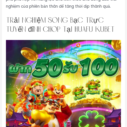
nghiệm của phiên bản thân để tăng thời dịp thành quả.
Trải nghiệm sòng bạc trực
tuyến đỉnh chóp tại huafu kubet