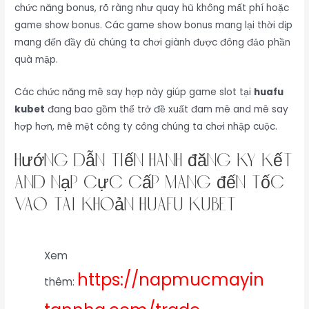
chức năng bonus, rõ ràng như quay hũ không mất phí hoặc
game show bonus. Các game show bonus mang lại thời dịp
mang đến đầy đủ chúng ta chơi giành được đông đảo phần
quà mập.
Các chức năng mê say hợp này giúp game slot tại
huafu
kubet
đang bao gồm thể trở đề xuất đam mê and mê say
hợp hơn, mê mệt công ty công chúng ta chơi nhập cuộc.
Hướng dẫn tiến hành đăng ký kết
and nạp cực cấp mang đến tốc
vào tài khoản huafu kubet
Xem
https://napmucmayin
thêm: