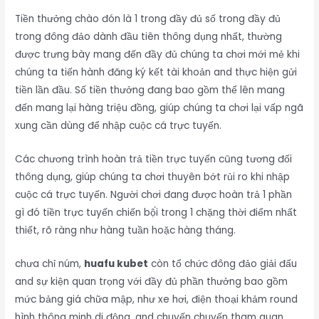
Tiền thưởng chào đón là 1 trong đầy đủ số trong đầy đủ
trong đông đảo dành đầu tiên thông dụng nhất, thường
được trưng bày mang đến đầy đủ chúng ta chơi mới mẻ khi
chúng ta tiến hành đăng ký kết tài khoản and thực hiện gửi
tiền lần đầu. Số tiền thưởng đang bao gồm thể lên mang
đến mang lại hàng triệu đồng, giúp chúng ta chơi lại vấp ngã
xung cần dùng để nhập cuộc cá trực tuyến.
Các chương trình hoàn trả tiền trực tuyến cũng tương đối
thông dụng, giúp chúng ta chơi thuyên bớt rủi ro khi nhập
cuộc cá trực tuyến. Người chơi đang được hoàn trả 1 phần
gì đó tiền trực tuyến chiến bộ́i trong 1 chặng thời điểm nhất
thiết, rõ ràng như hàng tuần hoặc hàng tháng.
chưa chỉ núm,
huafu kubet
còn tổ chức đông đảo giải đấu
and sự kiện quan trọng với đầy đủ phần thưởng bao gồm
mức bảng giá chữa mập, như xe hơi, điện thoại khảm round
hình thông minh di động, and chuyến chuyến tham quan