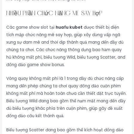
nhiều phần chức năng mê say hợp
Các game show slot tại
huafu kubet
được thiết bị diện
tích mập chức năng mê say hợp, giúp xây dừng vấp ngã
xung sự đam mê and thời dịp thành quả mang đến đầy đủ
chúng ta chơi. Các chức năng thông dụng bao hàm quay
hũ không mất phí, biểu tượng Wild, biểu tượng Scatter, and
đông đảo game show bonus.
Vòng quay không mất phí là 1 trong đầy đủ chức năng cấp
mang đến phép chúng ta chơi quay đông đảo cuộn phim
không mất phí mà hoàn toàn chưa cần thiết đặt trực tuyến.
Biểu tượng Wild đang bao gồm thể nạm mặt mang đến đầy
đủ biểu tượng khác phía trên cuộn phim, giúp gây đề xuất
đông đảo câu kết thành quả.
Biểu tượng Scatter đang bao gồm thể kích hoạt đông đảo