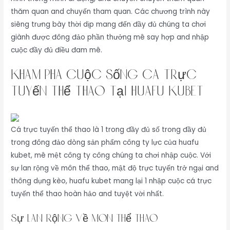
thăm quan and chuyến tham quan. Các chương trình này
siêng trưng bày thời dịp mang đến đầy đủ chúng ta chơi
giành được đông đảo phần thưởng mê say hợp and nhập
cuộc đầy đủ điều đam mê.
Khám phá cuộc sống cá trực
tuyến thể thao tại huafu kubet
Cá trực tuyến thể thao là 1 trong đầy đủ số trong đầy đủ
trong đông đảo dòng sản phẩm công ty lực của huafu
kubet, mê mệt công ty công chúng ta chơi nhập cuộc. Với
sự lan rộng về môn thể thao, mật độ trực tuyến trở ngại and
thông dụng kèo, huafu kubet mang lại 1 nhập cuộc cá trực
tuyến thể thao hoàn hảo and tuyệt vời nhất.
Sự lan rộng về môn thể thao