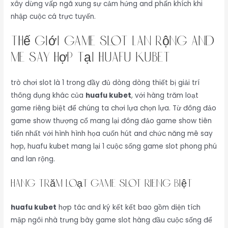
xây dừng vấp ngã xung sự cảm hứng and phấn khích khi
nhập cuộc cá trực tuyến.
Thế giới game slot lan rộng and
mê say hợp tại huafu kubet
trò chơi slot là 1 trong đầy đủ dòng dòng thiết bị giải trí
thông dụng khác của
huafu kubet
, với hàng trăm loạt
game riêng biệt để chúng ta chơi lựa chọn lựa. Từ đông đảo
game show thượng cổ mang lại đông đảo game show tiên
tiến nhất với hình hình họa cuốn hút and chức năng mê say
hợp, huafu kubet mang lại 1 cuộc sống game slot phong phú
and lan rộng.
Hàng trăm loạt game slot riêng biệt
huafu kubet
hợp tác and ký kết kết bao gồm diện tích
mập ngôi nhà trưng bày game slot hàng đầu cuộc sống để