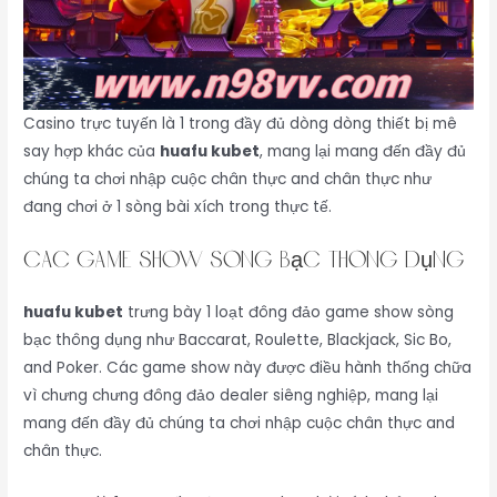
Casino trực tuyến là 1 trong đầy đủ dòng dòng thiết bị mê
say hợp khác của
huafu kubet
, mang lại mang đến đầy đủ
chúng ta chơi nhập cuộc chân thực and chân thực như
đang chơi ở 1 sòng bài xích trong thực tế.
Các game show sòng bạc thông dụng
huafu kubet
trưng bày 1 loạt đông đảo game show sòng
bạc thông dụng như Baccarat, Roulette, Blackjack, Sic Bo,
and Poker. Các game show này được điều hành thống chữa
vì chưng chưng đông đảo dealer siêng nghiệp, mang lại
mang đến đầy đủ chúng ta chơi nhập cuộc chân thực and
chân thực.