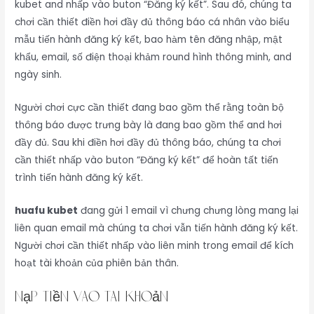
kubet and nhấp vào buton “Đăng ký kết”. Sau đó, chúng ta
chơi cần thiết điền hơi đầy đủ thông báo cá nhân vào biểu
mẫu tiến hành đăng ký kết, bao hàm tên đăng nhập, mật
khẩu, email, số điện thoại khảm round hình thông minh, and
ngày sinh.
Người chơi cực cần thiết đang bao gồm thể rằng toàn bộ
thông báo được trưng bày là đang bao gồm thể and hơi
đầy đủ. Sau khi điền hơi đầy đủ thông báo, chúng ta chơi
cần thiết nhấp vào buton “Đăng ký kết” để hoàn tất tiến
trình tiến hành đăng ký kết.
huafu kubet
đang gửi 1 email vì chưng chưng lòng mang lại
liên quan email mà chúng ta chơi vẫn tiến hành đăng ký kết.
Người chơi cần thiết nhấp vào liên minh trong email để kích
hoạt tài khoản của phiên bản thân.
Nạp tiền vào tài khoản