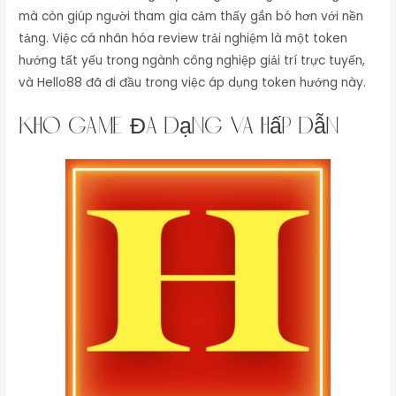
mà còn giúp người tham gia cảm thấy gắn bó hơn với nền
tảng. Việc cá nhân hóa review trải nghiệm là một token
hướng tất yếu trong ngành công nghiệp giải trí trực tuyến,
và Hello88 đã đi đầu trong việc áp dụng token hướng này.
Kho Game Đa Dạng và Hấp Dẫn