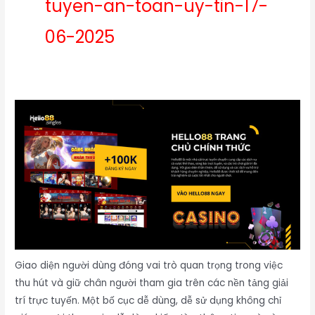
tuyen-an-toan-uy-tin-17-
06-2025
Giao diện người dùng đóng vai trò quan trọng trong việc
thu hút và giữ chân người tham gia trên các nền tảng giải
trí trực tuyến. Một bố cục dễ dùng, dễ sử dụng không chỉ