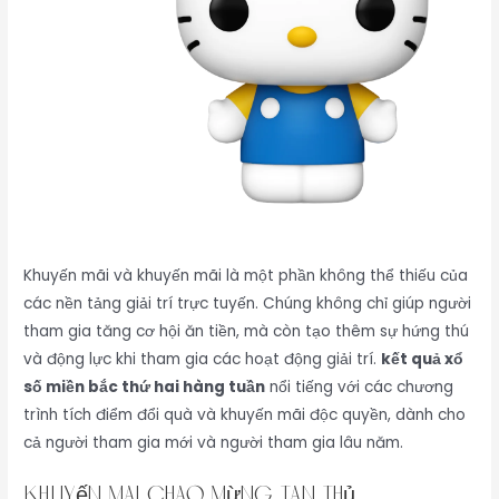
Khuyến mãi và khuyến mãi là một phần không thể thiếu của
các nền tảng giải trí trực tuyến. Chúng không chỉ giúp người
tham gia tăng cơ hội ăn tiền, mà còn tạo thêm sự hứng thú
và động lực khi tham gia các hoạt động giải trí.
kết quả xổ
số miền bắc thứ hai hàng tuần
nổi tiếng với các chương
trình tích điểm đổi quà và khuyến mãi độc quyền, dành cho
cả người tham gia mới và người tham gia lâu năm.
Khuyến Mãi Chào Mừng Tân Thủ