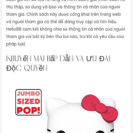
thu thập, sử dụng và bảo vệ thông tin cá nhân của người
tham gia. Chính sách này được công khai trên trang web
và người tham gia có thể dễ dàng truy cập và tìm hiểu.
Hello88 cam kết không chia sẻ thông tin cá nhân của người
tham gia với bất kỳ bên thứ ba nào, trừ khi có yêu cầu của
pháp luật.
Khuyến Mãi Hấp Dẫn và Ưu Đãi
Độc Quyền