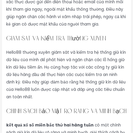
xác thực được gửi đến điện thoại hoặc email của mình mỗi
khi tham gia ngay, ngoài mật khẩu thông thường. Điều này
giúp ngăn chặn các hành vi xâm nhập trái phép, ngay cả khi
kẻ gian có được mật khẩu của người tham gia.
Giám Sát và Kiểm Tra Thường Xuyên
Hello88 thường xuyên giám sát và kiểm tra hệ thống giữ kín
dữ liệu của mình để phát hiện và ngăn chặn các lỗ hổng giữ
kín dữ liệu tiềm ẩn. Họ cũng hợp tác với các công ty giữ kín
dữ liệu hàng đầu để thực hiện các cuộc kiểm tra an ninh
định kỳ. Điều này giúp đảm bảo rằng hệ thống giữ kín dữ liệu
của Hello88 luôn được cập nhật và đáp ứng các tiêu chuẩn
an toàn nhất.
Chính Sách Bảo Mật Rõ Ràng và Minh Bạch
kết quả xổ số miền bắc thứ hai hàng tuần
có một chính
sách giữ kín dữ liệu rõ ràng và minh bạch, giải thích cách họ