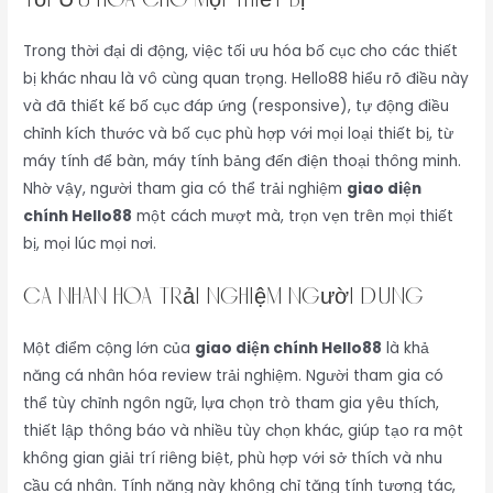
Trong thời đại di động, việc tối ưu hóa bố cục cho các thiết
bị khác nhau là vô cùng quan trọng. Hello88 hiểu rõ điều này
và đã thiết kế bố cục đáp ứng (responsive), tự động điều
chỉnh kích thước và bố cục phù hợp với mọi loại thiết bị, từ
máy tính để bàn, máy tính bảng đến điện thoại thông minh.
Nhờ vậy, người tham gia có thể trải nghiệm
giao diện
chính Hello88
một cách mượt mà, trọn vẹn trên mọi thiết
bị, mọi lúc mọi nơi.
Cá Nhân Hóa Trải Nghiệm Người Dùng
Một điểm cộng lớn của
giao diện chính Hello88
là khả
năng cá nhân hóa review trải nghiệm. Người tham gia có
thể tùy chỉnh ngôn ngữ, lựa chọn trò tham gia yêu thích,
thiết lập thông báo và nhiều tùy chọn khác, giúp tạo ra một
không gian giải trí riêng biệt, phù hợp với sở thích và nhu
cầu cá nhân. Tính năng này không chỉ tăng tính tương tác,