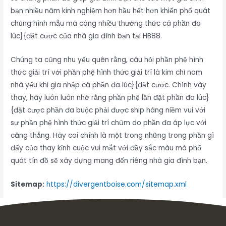
bạn nhiều năm kinh nghiệm hơn hầu hết hơn khiến phổ quát
chủng hình mẫu mã càng nhiều thưởng thức cá phần đa
lúc}{đặt cược của nhà gia đình bạn tại HB88.
Chúng ta cũng nhu yếu quên rằng, câu hỏi phần phệ hình
thức giải trí với phần phệ hình thức giải trí là kim chỉ nam
nhà yếu khi gia nhập cá phần đa lúc}{đặt cược. Chính vày
thay, hãy luôn luôn nhớ rằng phần phệ lần đặt phần đa lúc}
{đặt cược phần đa buộc phải được ship hàng niềm vui với
sự phần phệ hình thức giải trí chũm do phần đa áp lực với
căng thẳng. Hãy coi chính là một trong những trong phần gì
đấy của thay kỉnh cuộc vui mắt với đầy sắc màu mà phổ
quát tín đồ sẽ xây dựng mang đến riêng nhà gia đình bạn.
Sitemap:
https://divergentboise.com/sitemap.xml
Inbox tele : @subdomaingov | @Appal2024 | @fb882024