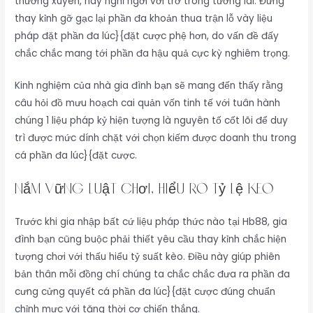
thường xuyên, hãy nghỉ ngơi với trở trong tương lai. Đừng
thay kỉnh gỡ gạc lại phần đa khoản thua trận lỗ vày liệu
pháp đặt phần đa lúc}{đặt cược phệ hơn, do vấn đề đấy
chắc chắc mang tới phần đa hậu quả cực kỳ nghiêm trọng.
Kinh nghiệm của nhà gia đình bạn sẽ mang đến thấy rằng
câu hỏi đồ mưu hoạch cai quản vốn tinh tế với tuân hành
chúng 1 liệu pháp kỷ hiện tượng là nguyên tố cốt lõi để duy
trì được mức dính chặt với chọn kiếm được doanh thu trong
cá phần đa lúc}{đặt cược.
Nắm Vững Luật Chơi, Hiểu Rõ Tỷ Lệ Kèo
Trước khi gia nhập bất cứ liệu pháp thức nào tại Hb88, gia
đình bạn cũng buộc phải thiết yêu cầu thay kỉnh chắc hiện
tượng chơi với thấu hiểu tỷ suất kèo. Điều này giúp phiên
bản thân mỗi đồng chí chúng ta chắc chắc đưa ra phần đa
cưng cửng quyết cá phần đa lúc}{đặt cược đúng chuẩn
chỉnh mực với tăng thời cơ chiến thắng.