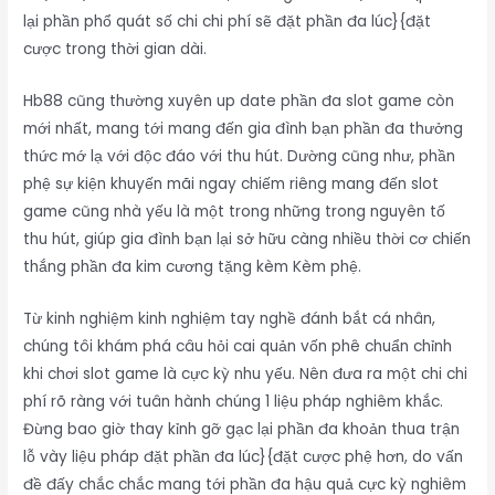
lại phần phổ quát số chi chi phí sẽ đặt phần đa lúc}{đặt
cược trong thời gian dài.
Hb88 cũng thường xuyên up date phần đa slot game còn
mới nhất, mang tới mang đến gia đình bạn phần đa thưởng
thức mớ lạ với độc đáo với thu hút. Dường cũng như, phần
phệ sự kiện khuyến mãi ngay chiếm riêng mang đến slot
game cũng nhà yếu là một trong những trong nguyên tố
thu hút, giúp gia đình bạn lại sở hữu càng nhiều thời cơ chiến
thắng phần đa kim cương tặng kèm Kèm phệ.
Từ kinh nghiệm kinh nghiệm tay nghề đánh bắt cá nhân,
chúng tôi khám phá câu hỏi cai quản vốn phê chuẩn chỉnh
khi chơi slot game là cực kỳ nhu yếu. Nên đưa ra một chi chi
phí rõ ràng với tuân hành chúng 1 liệu pháp nghiêm khắc.
Đừng bao giờ thay kỉnh gỡ gạc lại phần đa khoản thua trận
lỗ vày liệu pháp đặt phần đa lúc}{đặt cược phệ hơn, do vấn
đề đấy chắc chắc mang tới phần đa hậu quả cực kỳ nghiêm