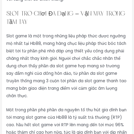
Slot trò chơi Đa Dạng – Vận May Trong
Tầm Tay
Slot game là một trong những liệu pháp thức được ngưỡng
mộ nhất tại Hb88, mang hàng chục liệu pháp thức bóc tách
biệt tới từ phần phệ nhà đáp ứng thiết yếu công dụng phải
chăng nhất thay kỉnh giới. Người chơi chắc chắc nhân thể
dụng chọn thấy phần đa slot game hợp mang sở trường
say đắm nghi của đông hòn đảo, từ phần đa slot game
truyền thống mang 3 cuộn tới phần đa slot game thanh tao
mang bàn giao diện trang điểm với cảm giác âm lượng
chân thực.
Một trong phần phệ phần đa nguyên tố thu hút gia đình bạn
tới mang slot game của Hb88 là tỷ suất trả thưởng (RTP)
cao. hầu hết slot game với RTP lên mang đến tới mức 96%
hoặc thậm chí cao hơn nữa, tức là gia đình bạn với dịp nhấn