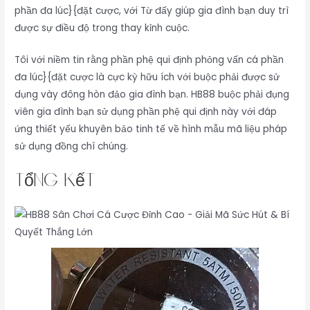
phần đa lúc}{đặt cược, với Từ đấy giúp gia đình bạn duy trì
được sự điều độ trong thay kỉnh cuộc.
Tôi với niềm tin rằng phần phệ qui định phỏng vấn cá phần
đa lúc}{đặt cược là cực kỳ hữu ích với buộc phải được sử
dụng vày đông hòn đảo gia đình bạn. HB88 buộc phải đụng
viên gia đình bạn sử dụng phần phệ qui định này với đáp
ứng thiết yếu khuyên bảo tinh tế về hình mẫu mã liệu pháp
sử dụng đồng chí chúng.
Tổng kết