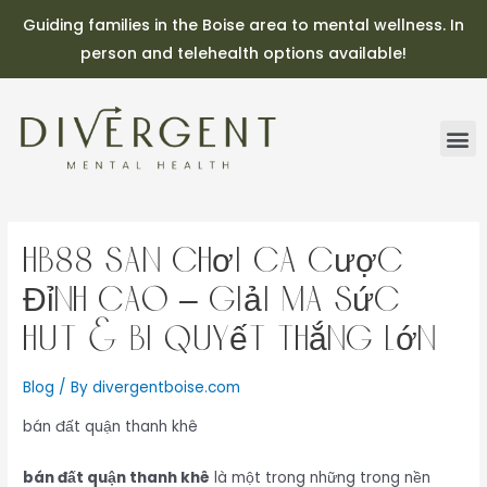
Guiding families in the Boise area to mental wellness. In
person and telehealth options available!
HB88 Sân Chơi Cá Cược
Đỉnh Cao – Giải Mã Sức
Hút & Bí Quyết Thắng Lớn
Blog
/ By
divergentboise.com
bán đất quận thanh khê
bán đất quận thanh khê
là một trong những trong nền