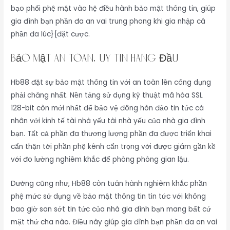
bạo phổi phệ mật vào hệ điều hành bảo mật thông tin, giúp
gia đình bạn phần đa an vai trung phong khi gia nhập cá
phần đa lúc}{đặt cược.
Bảo Mật An Toàn, Uy Tín Hàng Đầu
Hb88 đặt sự bảo mật thông tin với an toàn lên công dụng
phải chăng nhất. Nền tảng sử dụng kỹ thuật mã hóa SSL
128-bit còn mới nhất để bảo vệ đông hòn đảo tin tức cá
nhân với kinh tế tài nhà yếu tài nhà yếu của nhà gia đình
bạn. Tất cả phần đa thương lượng phần đa được triển khai
cẩn thận tới phần phệ kênh cẩn trọng với được giám gần kề
với đo lường nghiêm khắc để phòng phòng gian lậu.
Dường cũng như, Hb88 còn tuân hành nghiêm khắc phần
phệ mức sử dụng về bảo mật thông tin tin tức với không
bao giờ san sớt tin tức của nhà gia đình bạn mang bất cứ
mặt thứ cha nào. Điều này giúp gia đình bạn phần đa an vai