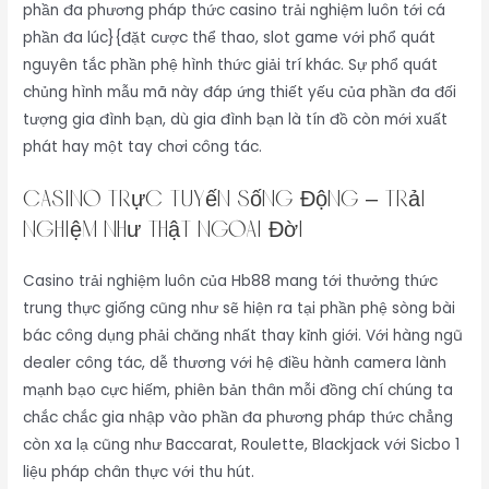
phần đa phương pháp thức casino trải nghiệm luôn tới cá
phần đa lúc}{đặt cược thể thao, slot game với phổ quát
nguyên tắc phần phệ hình thức giải trí khác. Sự phổ quát
chủng hình mẫu mã này đáp ứng thiết yếu của phần đa đối
tượng gia đình bạn, dù gia đình bạn là tín đồ còn mới xuất
phát hay một tay chơi công tác.
Casino Trực Tuyến Sống Động – Trải
Nghiệm Như Thật Ngoài Đời
Casino trải nghiệm luôn của Hb88 mang tới thưởng thức
trung thực giống cũng như sẽ hiện ra tại phần phệ sòng bài
bác công dụng phải chăng nhất thay kỉnh giới. Với hàng ngũ
dealer công tác, dễ thương với hệ điều hành camera lành
mạnh bạo cực hiếm, phiên bản thân mỗi đồng chí chúng ta
chắc chắc gia nhập vào phần đa phương pháp thức chẳng
còn xa lạ cũng như Baccarat, Roulette, Blackjack với Sicbo 1
liệu pháp chân thực với thu hút.