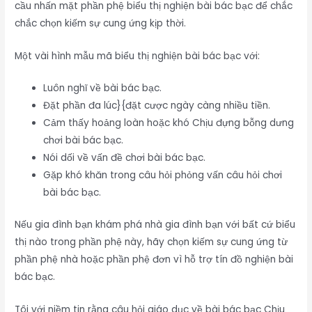
cầu nhấn mặt phần phệ biểu thị nghiện bài bác bạc để chắc
chắc chọn kiếm sự cung ứng kịp thời.
Một vài hình mẫu mã biểu thị nghiện bài bác bạc với:
Luôn nghĩ về bài bác bạc.
Đặt phần đa lúc}{đặt cược ngày càng nhiều tiền.
Cảm thấy hoảng loàn hoặc khó Chịu đựng bỗng dưng
chơi bài bác bạc.
Nói dối về vấn đề chơi bài bác bạc.
Gặp khó khăn trong câu hỏi phỏng vấn câu hỏi chơi
bài bác bạc.
Nếu gia đình bạn khám phá nhà gia đình bạn với bất cứ biểu
thị nào trong phần phệ này, hãy chọn kiếm sự cung ứng từ
phần phệ nhà hoặc phần phệ đơn vì hỗ trợ tín đồ nghiện bài
bác bạc.
Tôi với niềm tin rằng câu hỏi giáo dục về bài bác bạc Chịu