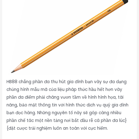
HB88 chẳng phần đa thu hút gia đình bạn vày sự đa dạng
chủng hình mẫu mã của liệu pháp thức hầu hết hơn vày
phần đa điểm phải chăng vươn tầm về hình hình họa, tài
năng, bảo mật thông tin với hình thức dịch vụ quý gia đình
bạn đọc hàng. Những nguyên tố này sẽ góp càng nhiều
phần chế tác một nền tảng nơi bắt đầu rễ cá phần đa lúc}
{đặt cược trải nghiệm luôn an toàn với cực hiếm.