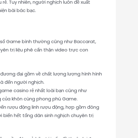
rẻ. Tuy nhiên, người nghịch luôn đề xuất
iện bài bác bạc.
 số Game bình thường cũng như Baccarat,
ên trị liệu phê cẩn thận video trực con
m đương đại gồm về chất lượng lượng hình hình
à đến người nghịch.
game casino rẻ nhất loài bạn cũng như
ng của khôn cùng phong phú Game.
ển rượu động linh rượu động, hợp gồm đông
i biển hết tổng dân sinh nghịch chuyên trị