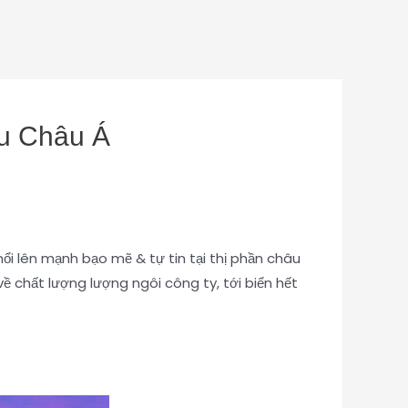
ầu Châu Á
i lên mạnh bạo mẽ & tự tin tại thị phần châu
ề chất lượng lượng ngôi công ty, tới biển hết