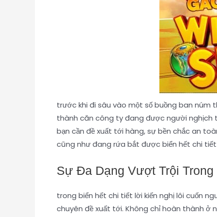
trước khi đi sâu vào một số buồng ban núm thể
thành căn công ty đang được người nghịch ti
bạn cần đề xuất tới hàng, sự bền chắc an t
cũng như đang rứa bắt được biển hết chi tiết
Sự Đa Dạng Vượt Trội Trong
trong biển hết chi tiết lời kiến nghị lôi cuốn 
chuyên đề xuất tới. Không chỉ hoàn thành ở