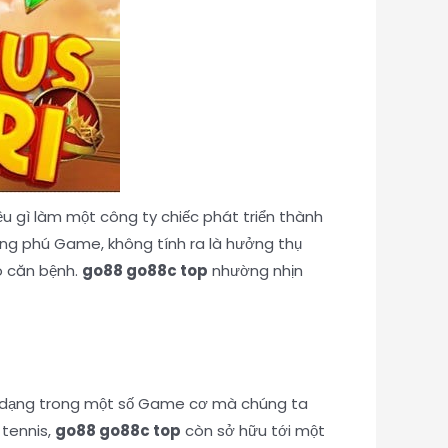
iều gì làm một công ty chiếc phát triển thành
ong phú Game, không tính ra là hưởng thụ
o căn bệnh.
go88 go88c top
nhường nhịn
 dạng trong một số Game cơ mà chúng ta
 tennis,
go88 go88c top
còn sở hữu tới một