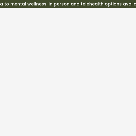
ea to mental wellness. In person and telehealth options avail