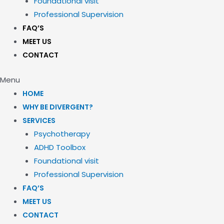
Foundational visit
Professional Supervision
FAQ’S
MEET US
CONTACT
Menu
HOME
WHY BE DIVERGENT?
SERVICES
Psychotherapy
ADHD Toolbox
Foundational visit
Professional Supervision
FAQ’S
MEET US
CONTACT