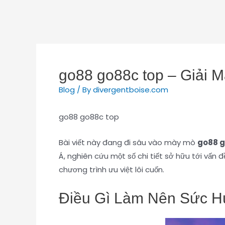
go88 go88c top – Giải 
Blog
/ By
divergentboise.com
go88 go88c top
Bài viết này đang đi sâu vào mày mò
go88 g
Á, nghiên cứu một số chi tiết sở hữu tới vấn 
chương trình ưu việt lôi cuốn.
Điều Gì Làm Nên Sức Hú