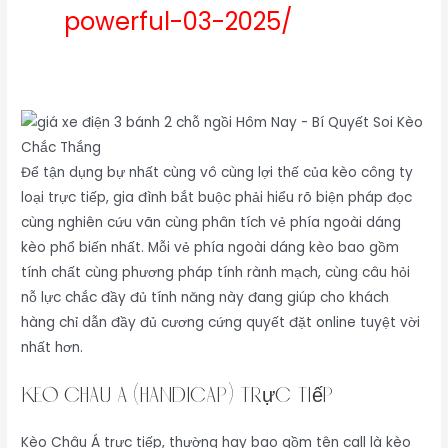
powerful-03-2025/
Để tận dụng bự nhất cùng vô cùng lợi thế của kèo công ty
loại trực tiếp, gia đình bắt buộc phải hiểu rõ biện pháp đọc
cùng nghiên cứu vãn cùng phân tích vẻ phía ngoài dáng
kèo phổ biến nhất. Mỗi vẻ phía ngoài dáng kèo bao gồm
tính chất cùng phương pháp tính rành mạch, cùng câu hỏi
nỗ lực chắc đầy đủ tính năng này đang giúp cho khách
hàng chỉ dẫn đầy đủ cương cứng quyết đặt online tuyệt vời
nhất hơn.
Kèo Châu Á (Handicap) Trực Tiếp
Kèo Châu Á trực tiếp, thường hay bao gồm tên call là kèo