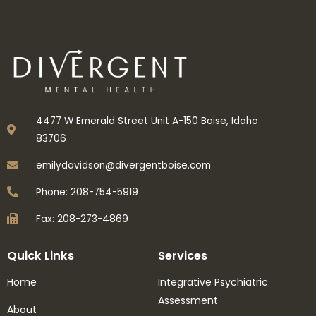
4477 W Emerald Street Unit A-150 Boise, Idaho
83706
emilydavidson@divergentboise.com
Phone: 208-754-5919
Fax: 208-273-4869
Quick Links
Services
Home
Integrative Psychiatric
Assessment
About