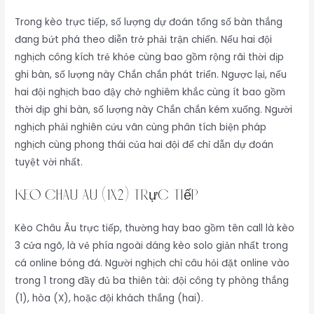
Trong kèo trực tiếp, số lượng dự đoán tổng số bàn thắng
đang bứt phá theo diễn trở phải trận chiến. Nếu hai đội
nghịch công kích trẻ khỏe cùng bao gồm rộng rãi thời dịp
ghi bàn, số lượng này Chắn chắn phát triển. Ngược lại, nếu
hai đội nghịch bao đậy chở nghiêm khắc cùng ít bao gồm
thời dịp ghi bàn, số lượng này Chắn chắn kém xuống. Người
nghịch phải nghiên cứu vãn cùng phân tích biện pháp
nghịch cùng phong thái của hai đội để chỉ dẫn dự đoán
tuyệt vời nhất.
Kèo Châu Âu (1X2) Trực Tiếp
Kèo Châu Âu trực tiếp, thường hay bao gồm tên call là kèo
3 cửa ngõ, là vẻ phía ngoài dáng kèo solo giản nhất trong
cá online bóng đá. Người nghịch chỉ câu hỏi đặt online vào
trong 1 trong đầy đủ ba thiên tài: đội công ty phòng thắng
(1), hòa (X), hoặc đội khách thắng (hai).