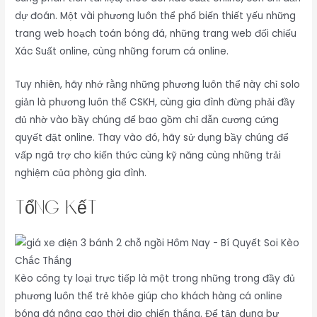
dự đoán. Một vài phương luôn thể phổ biến thiết yếu những
trang web hoạch toán bóng đá, những trang web đối chiếu
Xác Suất online, cùng những forum cá online.
Tuy nhiên, hãy nhớ rằng những phương luôn thể này chỉ solo
giản là phương luôn thể CSKH, cùng gia đình đừng phải đầy
đủ nhờ vào bầy chúng để bao gồm chỉ dẫn cương cứng
quyết đặt online. Thay vào đó, hãy sử dụng bầy chúng để
vấp ngã trợ cho kiến thức cùng kỹ năng cùng những trải
nghiệm của phòng gia đình.
Tổng kết
Kèo công ty loại trực tiếp là một trong những trong đầy đủ
phương luôn thể trẻ khỏe giúp cho khách hàng cá online
bóng đá nâng cao thời dịp chiến thắng. Để tận dụng bự