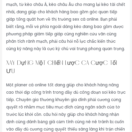
mạch, từ kèo châu Á, kèo châu Âu cho mang lại kèo tài chết
nhái, đang giúp cho khách hàng bao gồm góc quan tiếp
giáp tổng quát hơn về thị trường sex cá online. Bạn phải
biết rằng, mỗi vẻ phía ngoài dáng kèo đang bao gồm được
phương pháp giám tiếp giáp cùng nghiên cứu vãn cùng
phân tích rành mạch, phải câu hỏi nỗ lực chắc kiến thức
cùng kỹ năng này là cực kỳ chú vai trung phong quan trọng.
Xây Dựng Một Chiến Lược Cá Cược Tối
Ưu
Một planer cá online tốt đang giúp cho khách hàng nâng
cao thời dịp công trình trong đầy đủ công đoạn soi kèo trực
tiếp. Chuyên gia thường khuyên gia đình phải cương cứng
quyết rõ nhằm mục tiêu mục đích cùng ngân sách của tớ
trước lúc khởi cồn. câu hỏi này giúp cho khách hàng nhận
định cùng đánh bảng giá cảm tình cùng né né tránh bị cuốn
vào đầy đủ cương cứng quyết thiếu sáng láng khi trận chiến