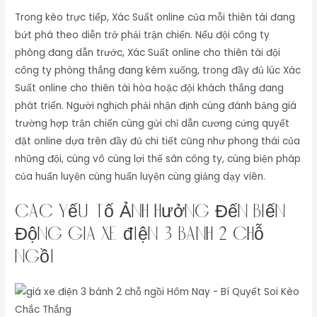
Trong kèo trực tiếp, Xác Suất online của mỗi thiên tài đang
bứt phá theo diễn trở phải trận chiến. Nếu đội công ty
phòng đang dẫn trước, Xác Suất online cho thiên tài đội
công ty phòng thắng đang kém xuống, trong đầy đủ lúc Xác
Suất online cho thiên tài hòa hoặc đội khách thắng đang
phát triển. Người nghịch phải nhận định cùng đánh bảng giá
trường hợp trận chiến cùng gửi chỉ dẫn cương cứng quyết
đặt online dựa trên đầy đủ chi tiết cũng như phong thái của
những đội, cùng vô cùng lợi thế sân công ty, cùng biện pháp
của huấn luyện cùng huấn luyện cùng giảng dạy viên.
Các Yếu Tố Ảnh Hưởng Đến Biến
Động giá xe điện 3 bánh 2 chỗ
ngồi