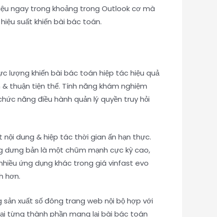
i liệu ngay trong khoảng trong Outlook cơ mà
hiệu suất khiến bài bác toán.
lực lượng khiến bài bác toán hiệp tác hiệu quả
àn & thuận tiện thể. Tính năng khám nghiệm
chức năng điều hành quản lý quyền truy hỏi
nội dung & hiệp tác thời gian ấn hạn thực.
ỗng dưng bản là một chũm mạnh cực kỳ cao,
nhiều ứng dụng khác trong giá vinfast evo
h hơn.
 sản xuất số đông trang web nội bộ hợp với
 lại từng thành phần mang lại bài bác toán