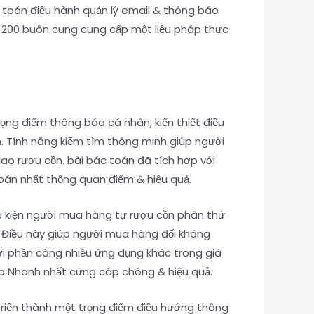
c toán điều hành quản lý email & thông báo
o 200 buôn cung cung cấp một liệu pháp thực
ọng điểm thông báo cá nhân, kiến thiết điều
h. Tính năng kiếm tìm thông minh giúp người
lao rượu cồn. bài bác toán đã tích hợp với
toán nhất thống quan điểm & hiệu quả.
u kiện người mua hàng tự rượu cồn phân thứ
. Điều này giúp người mua hàng đối kháng
ới phần càng nhiều ứng dụng khác trong giá
háp Nhanh nhất cứng cáp chóng & hiệu quả.
 triển thành một trọng điểm điều hướng thông