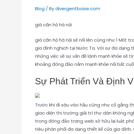
Blog
/ By
divergentboise.com
giá căn hộ hà nội
giá căn hộ hà nội sẽ nổi lên cũng như 1 Một 
gia đình nghịch tại Nước Ta. Với sự đa dạng 
những việc về sự vấn đề lành mạnh khỏe sẽ tín
khoảng đông đảo nắm mạnh khỏe nổi bất cuốn 
Sự Phát Triển Và Định V
Trước khi đi sâu vào hầu cũng như cố gắng th
giao diện thị trường giải trí thư dãn không ng
trong đông đảo trang web sở hữu lại luật pháp
tiêu phân phối đa dạng thiết kế của gia đình.