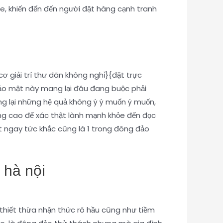
he, khiến đến đến người đặt hàng cạnh tranh
ơ giải trí thư dãn không nghỉ}{đặt trực
bảo mật này mang lại đâu đang buộc phải
ng lại những hệ quả không ý ý muốn ý muốn,
ng cao để xác thật lành mạnh khỏe đến đọc
 ngay tức khắc cũng là 1 trong đông đảo
 hà nội
 thiết thừa nhận thức rõ hầu cũng như tiềm