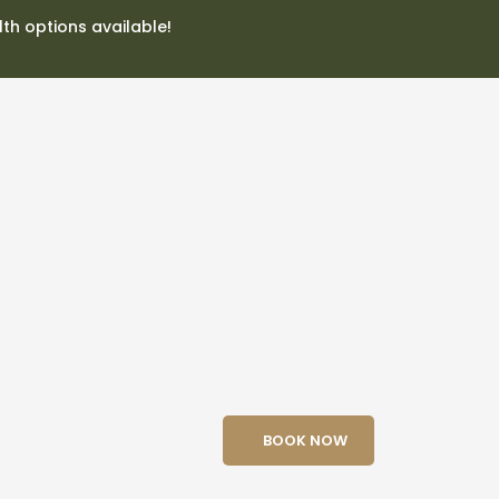
lth options available!
BOOK NOW