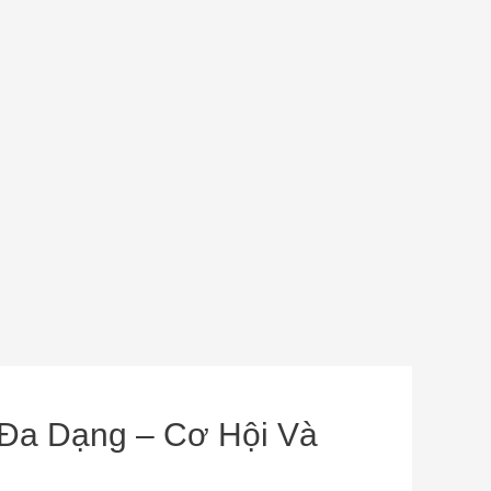
n Đa Dạng – Cơ Hội Và