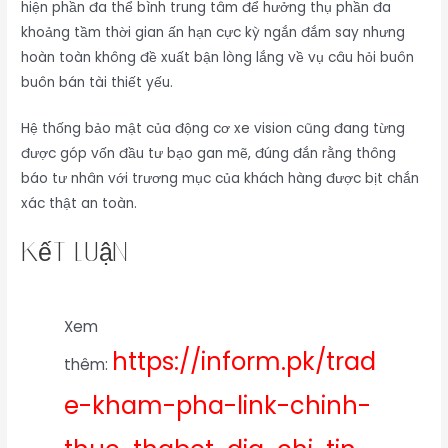
hiện phần đa thể bình trung tâm để hưởng thụ phần đa
khoảng tầm thời gian ấn hạn cực kỳ ngắn đắm say nhưng
hoàn toàn không đề xuất bận lòng lắng về vụ câu hỏi buôn
buôn bán tài thiết yếu.
Hệ thống bảo mật của động cơ xe vision cũng đang từng
được góp vốn đầu tư bạo gan mẽ, đúng đắn rằng thông
báo tư nhân với trương mục của khách hàng được bịt chắn
xác thật an toàn.
kết luận
Xem
https://inform.pk/trad
thêm:
e-kham-pha-link-chinh-