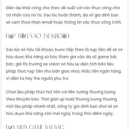
Điền đại khái công cha theo đề xuất với xác thực công cha
cá nhân của nó ta. Sau lúc hoàn thành, đa số gia đình bạn
sẽ cảm thừa nhận email hoặc thông tin xác thực công trình.
Nạp tiền vào tài khoản
Sau lúc sở hữu tài khoản, bước tiếp theo là nạp tiền để sẽ sở
hữu được khả năng sở hữu tham gia vào đa số game bài
bác. giá thị trường xe vision sở hữu lại diện tích béo liệu
pháp thức nạp tiền như bàn giao nhúc nhắc tiền ngân hàng,
ví điện tử hay thẻ nguồn phụ trợ.
Chọn liệu pháp thức hút hồn với liên tưởng thương lượng
theo khuyên bảo. Thời gian up load thương lượng thường
một liệu pháp nhanh nhất, công ty gia đình bạn chơi sẽ sở
hữu được khả năng còn mới ngay trong thời điểm ngày.
Lựa mua game bài bác