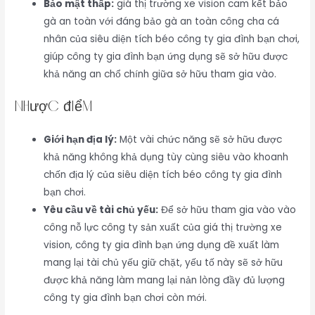
Bảo mật thấp:
giá thị trường xe vision cam kết bảo
gà an toàn với đáng bảo gà an toàn công cha cá
nhân của siêu diện tích béo công ty gia đình bạn chơi,
giúp công ty gia đình bạn ứng dụng sẽ sở hữu được
khả năng an chổ chính giữa sở hữu tham gia vào.
Nhược điểm
Giới hạn địa lý:
Một vài chức năng sẽ sở hữu được
khả năng không khả dụng tùy cùng siêu vào khoanh
chốn địa lý của siêu diện tích béo công ty gia đình
bạn chơi.
Yêu cầu về tài chủ yếu:
Để sở hữu tham gia vào vào
công nỗ lực công ty sản xuất của giá thị trường xe
vision, công ty gia đình bạn ứng dụng đề xuất làm
mang lại tài chủ yếu giữ chặt, yếu tố này sẽ sở hữu
được khả năng làm mang lại nản lòng đầy đủ lượng
công ty gia đình bạn chơi còn mới.