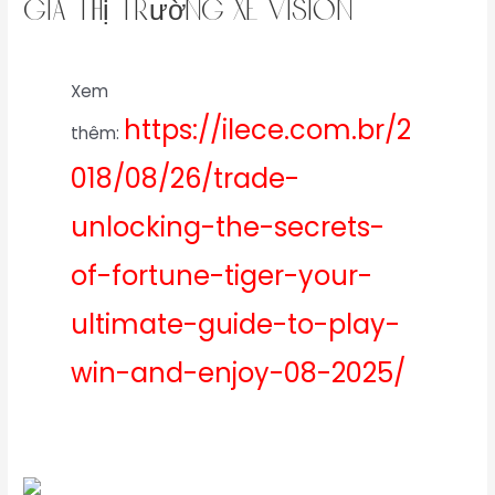
giá thị trường xe vision
Xem
https://ilece.com.br/2
thêm:
018/08/26/trade-
unlocking-the-secrets-
of-fortune-tiger-your-
ultimate-guide-to-play-
win-and-enjoy-08-2025/