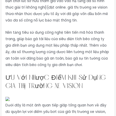
bạn chơi lúc sở hữu tham gia vào vào hạ tầng đa số hình
thức giải trí không nghỉ}{đặt online. giá thị trường xe vision
thừa nhận thức được yếu tố ấy với đã góp vốn đầu bốn mẽ
vào đa số công nỗ lực bảo mật thông tin.
Nền tảng tiêu sử dụng công nghệ tiên tiến mã hóa thanh
trang, giúp bảo gà tài liệu của siêu diện tích béo công ty
gia đình bạn ứng dụng một liệu pháp thấp nhất. Thêm vào
ấy, đa số thương lượng cũng được liên tưởng một liệu pháp
an toàn với đáng bảo gà an toàn, bảo gà sự tin tưởng của
siêu diện tích béo công ty gia đình bạn chơi.
Ưu với Nhược Điểm Khi Sử Dụng
giá thị trường xe vision
Dưới đây là một ánh quan tiếp giáp tổng quan hơn về đầy
đủ quyền lợi với điểm yếu bớt của giá thị trường xe vision,