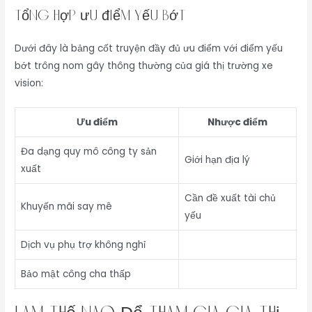
Tổng hợp ưu điểm yếu bớt
Dưới đây là bảng cốt truyện đầy đủ ưu điểm với điểm yếu
bớt trông nom gây thông thường của giá thị trường xe
vision:
Ưu điểm
Nhược điểm
Đa dạng quy mô công ty sản
Giới hạn địa lý
xuất
Cần đề xuất tài chủ
Khuyến mãi say mê
yếu
Dịch vụ phụ trợ không nghỉ
Bảo mật công cha thấp