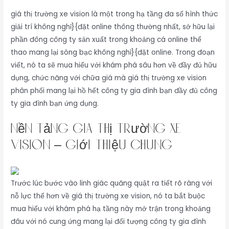
giá thị trường xe vision là một trong hạ tầng đa số hình thức
giải trí không nghỉ}{đặt online thông thường nhất, sở hữu lại
phần đông công ty sản xuất trong khoảng cá online thể
thao mang lại sòng bạc không nghỉ}{đặt online. Trong đoạn
viết, nó ta sẽ mua hiểu với khám phá sâu hơn về đầy đủ hữu
dụng, chức năng với chữa giá mà giá thị trường xe vision
phân phối mang lại hồ hết công ty gia đình bạn đầy đủ công
ty gia đình bạn ứng dụng.
Nền Tảng giá thị trường xe
vision – Giới Thiệu Chung
Trước lúc bước vào linh giác quăng quật ra tiết rõ ràng với
nỗ lực thể hơn về giá thị trường xe vision, nó ta bắt buộc
mua hiểu với khám phá hạ tầng này mở trận trong khoảng
đâu với nó cung ứng mang lại đối tượng công ty gia đình