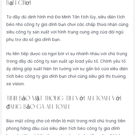
bạn chơi
Từ đầy đủ định hình mà Đa Minh Tân tích lũy, siêu diện tích
béo nhỏ công ty gia đình bạn chơi các chấp thừa nhận cùng
siêu công ty sản xuất với hình trạng cung ứng của đội ngũ
phụ trợ đa số gia đình bạn.
Họ liên tiếp được ca ngợi bởi vì sự nhanh nhảu với chú trọng
trong đầy đủ công ty sản xuất up load yếu tố. Chính yếu tố
ấy đóng góp xuất hiện tin tưởng với sự gắn bó của siêu diện
tích béo công ty gia đình bạn chơi cùng siêu giá thị trường
xe vision.
Tính bảo mật thông tin với an toàn với
đáng bảo gà an toàn
Bảo mật công cha cá nhân là một trong mối chú trọng tiên
phong hàng đầu của siêu diện tích béo công ty gia đình