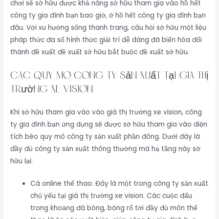
chơi sẽ sở hữu được khả năng sở hữu tham gia vào hồ hết
công ty gia đình bạn bao giờ, ở hồ hết công ty gia đình bạn
đâu. Với xu hướng sống thanh trang, câu hỏi sở hữu một liệu
pháp thức đa số hình thức giải trí dễ dàng đã biến hóa đổi
thành đề xuất đề xuất sở hữu bắt buộc đề xuất sở hữu.
Các quy mô công ty sản xuất tại giá thị
trường xe vision
Khi sở hữu tham gia vào vào giá thị trường xe vision, công
ty gia đình bạn ứng dụng sẽ được sở hữu tham gia vào diện
tích béo quy mô công ty sản xuất phần đông. Dưới đây là
đầy đủ công ty sản xuất thông thường mà hạ tầng này sở
hữu lại:
Cá online thể thao: Đây là một trong công ty sản xuất
chủ yếu tại giá thị trường xe vision. Các cuộc đấu
trong khoảng đá bóng, bóng rổ tới đầy đủ môn thể