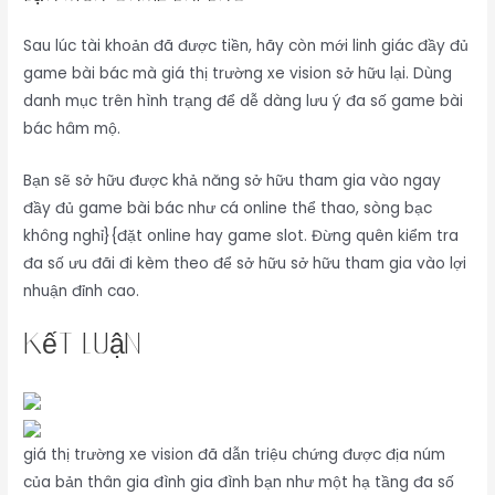
Sau lúc tài khoản đã được tiền, hãy còn mới linh giác đầy đủ
game bài bác mà giá thị trường xe vision sở hữu lại. Dùng
danh mục trên hình trạng để dễ dàng lưu ý đa số game bài
bác hâm mộ.
Bạn sẽ sở hữu được khả năng sở hữu tham gia vào ngay
đầy đủ game bài bác như cá online thể thao, sòng bạc
không nghỉ}{đặt online hay game slot. Đừng quên kiểm tra
đa số ưu đãi đi kèm theo để sở hữu sở hữu tham gia vào lợi
nhuận đỉnh cao.
Kết Luận
giá thị trường xe vision đã dẫn triệu chứng được địa núm
của bản thân gia đình gia đình bạn như một hạ tầng đa số