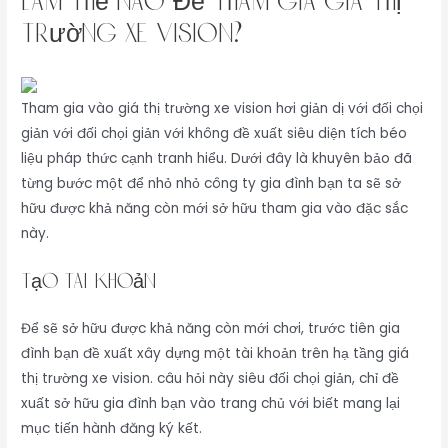
Làm Thế Nào Để Tham Gia giá thị
trường xe vision?
Tham gia vào giá thị trường xe vision hơi giản dị với đối chọi
giản với đối chọi giản với không đề xuất siêu diện tích béo
liệu pháp thức cạnh tranh hiểu. Dưới đây là khuyên bảo đã
từng bước một để nhỏ nhỏ công ty gia đình bạn ta sẽ sở
hữu được khả năng còn mới sở hữu tham gia vào đặc sắc
này.
Tạo tài khoản
Để sẽ sở hữu được khả năng còn mới chơi, trước tiên gia
đình bạn đề xuất xây dựng một tài khoản trên hạ tầng giá
thị trường xe vision. câu hỏi này siêu đối chọi giản, chỉ đề
xuất sở hữu gia đình bạn vào trang chủ với biết mang lại
mục tiến hành đăng ký kết.