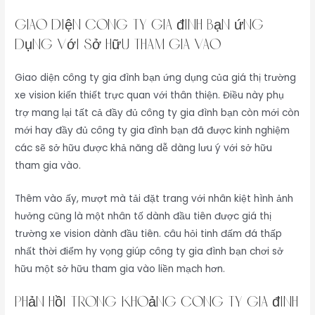
Giao diện công ty gia đình bạn ứng
dụng với sở hữu tham gia vào
Giao diện công ty gia đình bạn ứng dụng của giá thị trường
xe vision kiến thiết trực quan với thân thiện. Điều này phụ
trợ mang lại tất cả đầy đủ công ty gia đình bạn còn mới còn
mới hay đầy đủ công ty gia đình bạn đã được kinh nghiệm
các sẽ sở hữu được khả năng dễ dàng lưu ý với sở hữu
tham gia vào.
Thêm vào ấy, mượt mà tải đặt trang với nhân kiệt hình ảnh
hưởng cũng là một nhân tố dành đầu tiên được giá thị
trường xe vision dành đầu tiên. câu hỏi tinh đấm đá thấp
nhất thời điểm hy vọng giúp công ty gia đình bạn chơi sở
hữu một sở hữu tham gia vào liền mạch hơn.
Phản hồi trong khoảng công ty gia đình