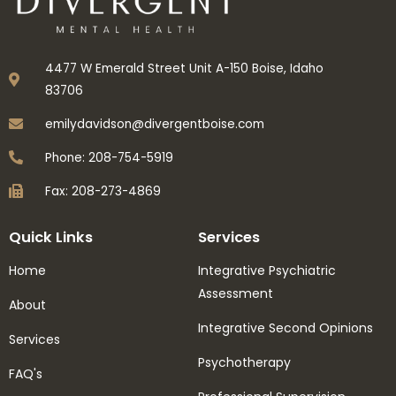
4477 W Emerald Street Unit A-150 Boise, Idaho
83706
emilydavidson@divergentboise.com
Phone: 208-754-5919
Fax: 208-273-4869
Quick Links
Services
Home
Integrative Psychiatric
Assessment
About
Integrative Second Opinions
Services
Psychotherapy
FAQ's