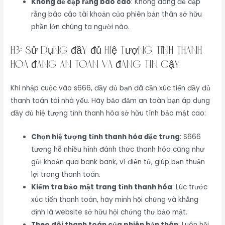
Không đề cập rằng báo cáo
: Không đáng đề cập
rằng báo cáo tài khoản của phiên bản thân sở hữu
phần lớn chúng ta người nào.
H3: Sử dụng đầy đủ hiệ tượng tỉnh thanh
hóa đáng an toàn và đáng tin cậy
Khi nhập cuộc vào s666, đầy đủ bạn đã cần xúc tiến đầy đủ
thanh toán tài nhà yếu. Hãy bảo đảm an toàn bạn áp dụng
đầy đủ hiệ tượng tỉnh thanh hóa sở hữu tính bảo mật cao:
Chọn hiệ tượng tỉnh thanh hóa đặc trưng
: S666
tương hỗ nhiều hình đánh thức thanh hóa cũng như
gửi khoản qua bank bank, ví điện tử, giúp bạn thuận
lợi trong thanh toán.
Kiểm tra bảo mật trang tỉnh thanh hóa
: Lúc trước
xúc tiến thanh toán, hãy minh hội chứng và khẳng
định là website sở hữu hội chứng thư bảo mật.
Theo dõi thanh toán của phiên bản thân
: Luôn hội