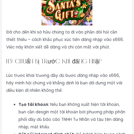
Đã cho đến khi sở hữu chúng ta đi vào phần đòi hỏi cần
thiết thiếu – cách khắc phục xúc tiến đăng nhập vào s666.
Việc này khôn xiết dễ dàng và chỉ còn mất vài phút.
H3: Chuẩn bị trước khi đăng nhập
Lúc trước khai trương đầy đủ bước đăng nhập vào s666,
hãy minh hội chứng và khẳng định là bạn đã đựng một vài
điều kiện dĩ nhiên không thể:
Tạo tài khoản
: Nếu bạn không xuất hiện tài khoản,
bạn cần desgin một tài khoản bởi phương pháp phân
phối đầy đủ báo cáo TNHH Tư Nhân và tậu tên đăng
nhập, mật khẩu.