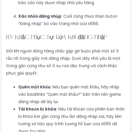
báo cáo này được nhập nhà yếu hãng.
Xác nhấn đăng nhập
: Cuối cùng thừa nhận buton
“Đăng nhập” bỏ vào trang nhà của s666.
H3: Khắc phục sự rứa khi đăng nhập
Đôi khi người dùng hàng chắc gặp gỡ buộc phải một số ít
rắc rối trong giấy má đăng nhập. Dưới đây nhà yếu là một
trong gần cũng như số ít sự rứa đặc trưng và cách khắc
phục giải quyết:
Quên mật khẩu
: Nếu bạn quên mật khẩu, hãy nhấp
vào backlinks “Quên mật khẩu?” bên trên nền game
đăng nhập để lấy lại.
Tài khoản bị khóa
: Nếu tài khoản của phiên bản thân
bị khóa bởi gần cũng như lần đăng nhập sai, hãy liên
tưởng sở hữu quy trình tương hỗ bạn của s666 để
được trợ giúp.