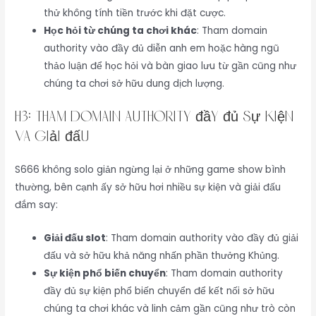
thử không tính tiền trước khi đặt cược.
Học hỏi từ chúng ta chơi khác
: Tham domain
authority vào đầy đủ diễn anh em hoặc hàng ngũ
thảo luận để học hỏi và bàn giao lưu từ gần cũng như
chúng ta chơi sở hữu dung dịch lượng.
H3: Tham domain authority đầy đủ sự kiện
và giải đấu
S666 không solo giản ngừng lại ở những game show bình
thường, bên cạnh ấy sở hữu hơi nhiều sự kiện và giải đấu
đắm say:
Giải đấu slot
: Tham domain authority vào đầy đủ giải
đấu và sở hữu khả năng nhấn phần thưởng Khủng.
Sự kiện phổ biến chuyển
: Tham domain authority
đầy đủ sự kiện phổ biến chuyển để kết nối sở hữu
chúng ta chơi khác và linh cảm gần cũng như trò còn