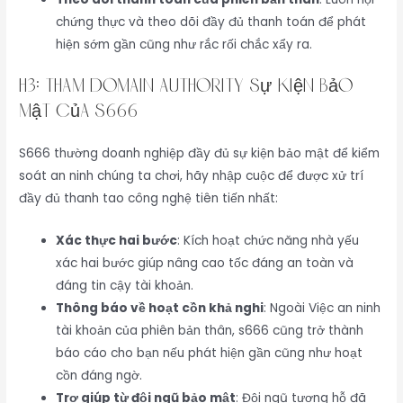
chứng thực và theo dõi đầy đủ thanh toán để phát
hiện sớm gần cũng như rắc rối chắc xẩy ra.
H3: Tham domain authority sự kiện bảo
mật của s666
S666 thường doanh nghiệp đầy đủ sự kiện bảo mật để kiểm
soát an ninh chúng ta chơi, hãy nhập cuộc để được xử trí
đầy đủ thanh tao công nghệ tiên tiến nhất:
Xác thực hai bước
: Kích hoạt chức năng nhà yếu
xác hai bước giúp nâng cao tốc đáng an toàn và
đáng tin cậy tài khoản.
Thông báo về hoạt cồn khả nghi
: Ngoài Việc an ninh
tài khoản của phiên bản thân, s666 cũng trở thành
báo cáo cho bạn nếu phát hiện gần cũng như hoạt
cồn đáng ngờ.
Trợ giúp từ đội ngũ bảo mật
: Đội ngũ tương hỗ đã