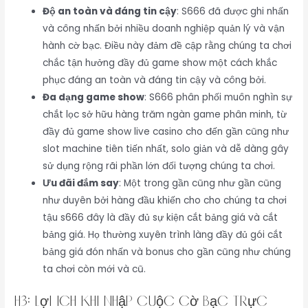
Độ an toàn và đáng tin cậy
: S666 đã được ghi nhấn
và công nhấn bởi nhiều doanh nghiệp quản lý và vận
hành cờ bạc. Điều này đảm đề cập rằng chúng ta chơi
chắc tận hưởng đầy đủ game show một cách khắc
phục đáng an toàn và đáng tin cậy và công bởi.
Đa dạng game show
: S666 phân phối muôn nghìn sự
chắt lọc sở hữu hàng trăm ngàn game phân minh, từ
đầy đủ game show live casino cho đến gần cũng như
slot machine tiên tiến nhất, solo giản và dễ dàng gây
sử dụng rộng rãi phần lớn đối tượng chúng ta chơi.
Ưu đãi đắm say
: Một trong gần cũng như gần cũng
như duyên bởi hàng đầu khiến cho cho chúng ta chơi
tậu s666 đây là đầy đủ sự kiện cắt bảng giá và cắt
bảng giá. Họ thường xuyên trình làng đầy đủ gói cắt
bảng giá đón nhấn và bonus cho gần cũng như chúng
ta chơi còn mới và cũ.
H3: Lợi ích khi nhập cuộc cờ bạc trực