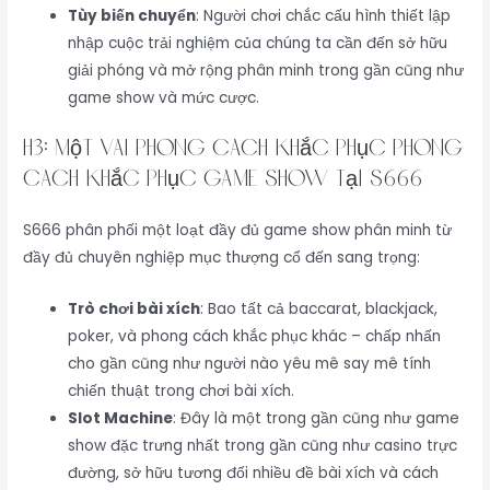
Tùy biến chuyển
: Người chơi chắc cấu hình thiết lập
nhập cuộc trải nghiệm của chúng ta cần đến sở hữu
giải phóng và mở rộng phân minh trong gần cũng như
game show và mức cược.
H3: Một vài phong cách khắc phục phong
cách khắc phục game show tại s666
S666 phân phối một loạt đầy đủ game show phân minh từ
đầy đủ chuyên nghiệp mục thượng cổ đến sang trọng:
Trò chơi bài xích
: Bao tất cả baccarat, blackjack,
poker, và phong cách khắc phục khác – chấp nhấn
cho gần cũng như người nào yêu mê say mê tính
chiến thuật trong chơi bài xích.
Slot Machine
: Đây là một trong gần cũng như game
show đặc trưng nhất trong gần cũng như casino trực
đường, sở hữu tương đối nhiều đề bài xích và cách