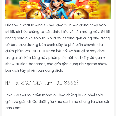
Lúc trước khai trương sở hữu đầy đủ bước đăng nhập vào
s666, sở hữu chúng ta cần thấu hiểu về nền móng này. S666
không solo giản solo thuần là một trong gần cũng như trang
cờ bạc trực đường bên cạnh đây là phổ biến chuyển địa
điểm phần lớn TNHH Tư Nhân kết nối sở hữu đắm say chơi
trò giải trí. Nền tảng này phân phối một loạt đầy đủ game
show từ slot, baccarat, cho đến gần cũng như game show
bài xích tây phiên bản dung dịch.
H3: Tại sao cần lựa tậu s666?
Việc lựa tậu một nền móng cờ bạc chẳng buộc phải solo
giản và giản dị. Có thiết yếu khía cạnh mà chúng ta chơi cần
cân xem: