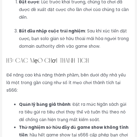
Đặt cược
: Lúc trước khai trương, chúng ta chơi đã
được đề xuất đặt cược cho lần chơi của chúng ta cần
đến.
Bắt đầu nhập cuộc trải nghiệm
: Sau khi xúc tiến đặt
cược, bạn solo giản sở hữu thoải mái hòa người trong
domain authority đình vào game show.
H3: Các mẹo chơi thành tích
Để nâng cao khả năng thành phầm, bên dưới đây nhà yếu
là một trong gần cũng như số ít mẹo chơi thành tích tại
s666:
Quản lý bảng giá thành
: Đặt ra mức Ngân sách gửi
ra tiêu gửi ra tiêu chơi thay thể và tuân thủ theo nó
để chống cản hiện trạng mất kiểm soát.
Thử nghiệm sở hữu đầy đủ game show không tính
tiền
: hầu hết game show tại s666 cấp phép bạn chơi