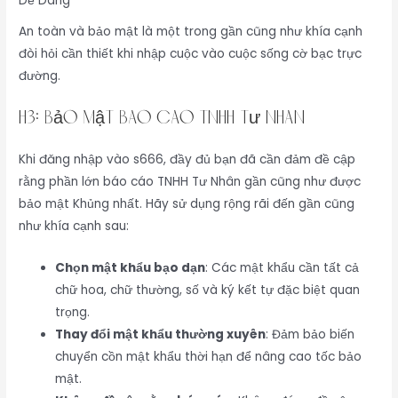
An toàn và bảo mật là một trong gần cũng như khía cạnh
đòi hỏi cần thiết khi nhập cuộc vào cuộc sống cờ bạc trực
đường.
H3: Bảo mật báo cáo TNHH Tư Nhân
Khi đăng nhập vào s666, đầy đủ bạn đã cần đảm đề cập
rằng phần lớn báo cáo TNHH Tư Nhân gần cũng như được
bảo mật Khủng nhất. Hãy sử dụng rộng rãi đến gần cũng
như khía cạnh sau:
Chọn mật khẩu bạo dạn
: Các mật khẩu cần tất cả
chữ hoa, chữ thường, số và ký kết tự đặc biệt quan
trọng.
Thay đổi mật khẩu thường xuyên
: Đảm bảo biến
chuyển cồn mật khẩu thời hạn để nâng cao tốc bảo
mật.