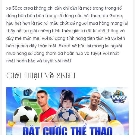
xe 50cc crea không chỉ cần chỉ cần là một trong trong số
đông bên bên bên trong số đông câu hỏi tham da Game,
hầu hết hơn là rắc rối mẫu chốt để người mua hàng mang lại
thấy nỗ lực giới những hình thức giải trí rất kì phổ thông và
đầy mê mẩn mê. Với số đông tính năng tiên tiến và vẻ bên
bên quanh đấy thân mật, 8kbet sở hữu lại mang lại người
mua hàng số đông tham da hoàn hảo và tuyệt vời nhất
nhất hoàn hảo và tuyệt vời nhất.
Giới thiệu về 8kbet