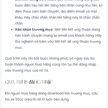
buộc điền hầu hết lên tiếng bốn nhân cũng như tên, số
điện thoại cảm biến chuyển, địa điểm email và mật
khẩu. Hãy chắc chắn chắn lên tiếng này là chắc chắn
chắn.
Xác nhận trương mục:
Một liên kết ưng thuận đang
tiến hành chuyển mang lại email của khách hàng. Hãy
thử nghiệm và bấm vào liên kết để ưng thuận trương
mục.
Quá trình này chỉ bắt buộc những phút, và ngay sau lúc
hoàn thành người mua hàng cũng tồn tại thể đăng nhập
vào trương mục của nó ta.
Quá trình đăng nhập
Khi người mua hàng đang download lĩnh trương mục, câu
hỏi xe 50cc crea là rất kì luôn tiện dụng.