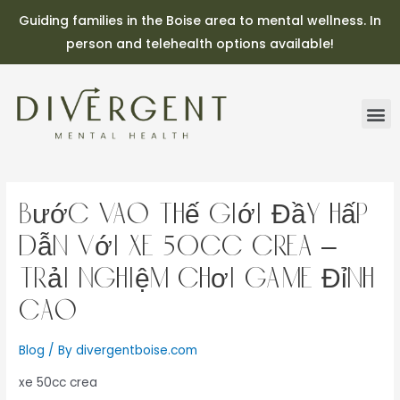
Guiding families in the Boise area to mental wellness. In
person and telehealth options available!
Bước vào Thế Giới Đầy Hấp
Dẫn Với xe 50cc crea –
Trải Nghiệm Chơi Game Đỉnh
Cao
Blog
/ By
divergentboise.com
xe 50cc crea