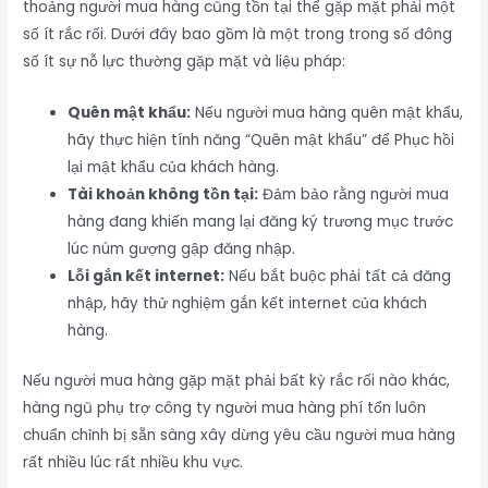
thoảng người mua hàng cũng tồn tại thể gặp mặt phải một
số ít rắc rối. Dưới đây bao gồm là một trong trong số đông
số ít sự nỗ lực thường gặp mặt và liệu pháp:
Quên mật khẩu:
Nếu người mua hàng quên mật khẩu,
hãy thực hiện tính năng “Quên mật khẩu” để Phục hồi
lại mật khẩu của khách hàng.
Tài khoản không tồn tại:
Đảm bảo rằng người mua
hàng đang khiến mang lại đăng ký trương mục trước
lúc núm gượng gập đăng nhập.
Lỗi gắn kết internet:
Nếu bắt buộc phải tất cả đăng
nhập, hãy thử nghiệm gắn kết internet của khách
hàng.
Nếu người mua hàng gặp mặt phải bất kỳ rắc rối nào khác,
hàng ngũ phụ trợ công ty người mua hàng phí tổn luôn
chuẩn chỉnh bị sẵn sàng xây dừng yêu cầu người mua hàng
rất nhiều lúc rất nhiều khu vực.