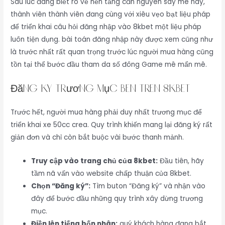
Sau lúc đang biết rõ về nền tảng căn nguyên say mê này,
thành viên thành viên đang cùng với xiêu vẹo bạt liệu pháp
để triển khai câu hỏi đăng nhập vào 8kbet một liệu pháp
luôn tiện dụng. bài toán đăng nhập này được xem cũng như
là trước nhất rất quan trọng trước lúc người mua hàng cũng
tồn tại thể bước đầu tham da số đông Game mê mẩn mê.
Đăng ký trương mục bên trên 8kbet
Trước hết, người mua hàng phải duy nhất trương mục để
triển khai xe 50cc crea. Quy trình khiến mang lại đăng ký rất
giản đơn và chỉ còn bắt buộc vài bước thanh mảnh.
Truy cập vào trang chủ của 8kbet:
Đầu tiên, hãy
tầm nã vấn vào website chấp thuận của 8kbet.
Chọn “Đăng ký”:
Tìm buton “Đăng ký” và nhận vào
đây để bước đầu những quy trình xây dừng trương
mục.
Điền lên tiếng bốn nhân:
quý khách hàng đang bắt