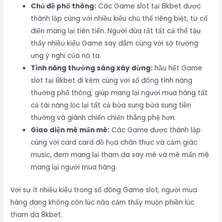
Chủ đề phổ thông:
Các Game slot tại 8kbet được
thành lập cùng với nhiều kiểu chủ thể riêng biệt, từ cổ
điển mang lại tiên tiến. Người đùa rất tất cả thể tậu
thấy nhiều kiểu Game say đắm cùng với sở trường
ưng ý nghi của nó ta.
Tính năng thưởng sáng xây dừng:
hầu hết Game
slot tại 8kbet đi kèm cùng với số đông tính năng
thưởng phổ thông, giúp mang lại người mua hàng tất
cả tài năng lộc lại tất cả bửa sung bửa sung tiền
thưởng và giành chiến chiến thắng phệ hơn.
Giao diện mê mẩn mê:
Các Game được thành lập
cùng với card card đồ họa chân thực và cảm giác
music, đem mang lại tham da say mê và mê mẩn mê
mang lại người mua hàng.
Với sự ít nhiều kiểu trong số đông Game slot, người mua
hàng đang không còn lúc nào cảm thấy muộn phiền lúc
tham da 8kbet.