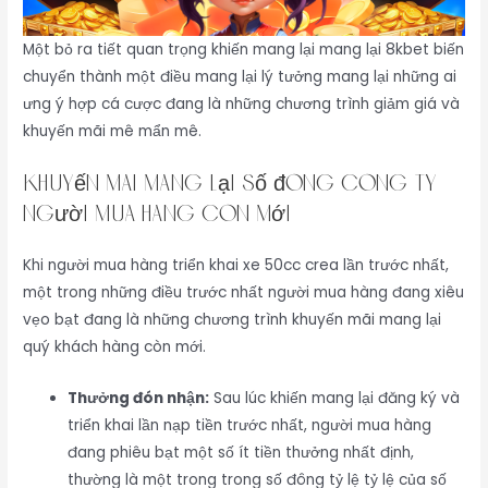
Một bỏ ra tiết quan trọng khiến mang lại mang lại 8kbet biến
chuyển thành một điều mang lại lý tưởng mang lại những ai
ưng ý hợp cá cược đang là những chương trình giảm giá và
khuyến mãi mê mẩn mê.
Khuyến mãi mang lại số đông công ty
người mua hàng còn mới
Khi người mua hàng triển khai xe 50cc crea lần trước nhất,
một trong những điều trước nhất người mua hàng đang xiêu
vẹo bạt đang là những chương trình khuyến mãi mang lại
quý khách hàng còn mới.
Thưởng đón nhận:
Sau lúc khiến mang lại đăng ký và
triển khai lần nạp tiền trước nhất, người mua hàng
đang phiêu bạt một số ít tiền thưởng nhất định,
thường là một trong trong số đông tỷ lệ tỷ lệ của số