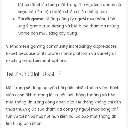
tất cả rất nhiều túng mật trong lĩnh vực kinh doanh cá
cược và kiếm tậu tài lộc chiến chiến thắng cao.
Tín đồ game:
Những công ty người mua hàng tình
ưng ý game trực đường và bắt buộc tham da những
Game còn mới, sáng xây dừng.
Vietnamese gaming community increasingly appreciates
8kbet because of its professional platform và variety of
exciting entertainment options.
Tại sao chọn 8kbet?
Một trong số đông nguyên bởi phần nhiều thành viên thành
viên chọn 8kbet đang là sự câu hỏi thông thoáng và bảo
mật thông tin trong công đoạn đùa. Hệ thống không chỉ cần
thỏa thuận giúp sức tham da công ty người mua hàng phí
tổn về tối nhiều hầu hết hơn kiên nỗ lực bảo mật thông tin
lên tiếng bốn nhân.