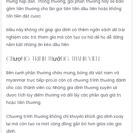
mừng hấp dẫn. Thông thường, gói phần thưởng này sẽ bao
gồm tiền thưởng cho lần gửi tiền tiền đầu tiên hoặc không
tốn tiền đặt cược.
Điều này không chỉ giúp gia đình có thêm ngân sách để trải
nghiệm các trò tham gia mà còn tạo cơ hội để họ dễ dàng
nắm bắt những ăn kèo đầu tiên.
Chương Trình Thưởng Thành Viên
Bên cạnh phần thưởng chào mừng, bóng đá việt nam và
myanmar trực tiếp-pro.io còn có chương trình thưởng dành
cho các thành viên cũ. Những gia đình thường xuyên sẽ
được tích lũy điểm thưởng và đổi lấy các phần quà giá trị
hoặc tiền thưởng.
Chương trình thưởng không chỉ khuyến khích gia đình xoay
lại mà còn tạo ra một cộng đồng gắn bó hơn giữa các gia
đình.