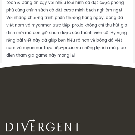
toàn & đáng tin cậy với nhiều loại hình cá đặt cược phong
phú cùng chính sách cá đặt cược minh bạch nghiêm ngặt.
Với những chương trình phần thưởng hàng ngày, bóng đá
việt nam và myanmar trực tiếp-pro.io không chỉ thu hút gia
đình mới mà còn giữ chân được các thành viên cũ. Hy vọng
rằng bài viết này đã giúp bạn hiểu rõ hơn về bóng đá việt
nam và myanmar trực tiếp-pro.io và những lợi ích mà giao
diện tham gia game này mang lại.
Inbox tele : @subdomaingov | @Appal2024 | @fb882024
←
Previous Post
Next Post
→