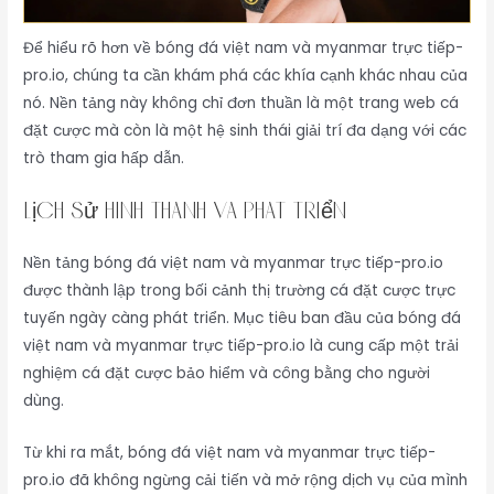
Để hiểu rõ hơn về bóng đá việt nam và myanmar trực tiếp-
pro.io, chúng ta cần khám phá các khía cạnh khác nhau của
nó. Nền tảng này không chỉ đơn thuần là một trang web cá
đặt cược mà còn là một hệ sinh thái giải trí đa dạng với các
trò tham gia hấp dẫn.
Lịch Sử Hình Thành Và Phát Triển
Nền tảng bóng đá việt nam và myanmar trực tiếp-pro.io
được thành lập trong bối cảnh thị trường cá đặt cược trực
tuyến ngày càng phát triển. Mục tiêu ban đầu của bóng đá
việt nam và myanmar trực tiếp-pro.io là cung cấp một trải
nghiệm cá đặt cược bảo hiểm và công bằng cho người
dùng.
Từ khi ra mắt, bóng đá việt nam và myanmar trực tiếp-
pro.io đã không ngừng cải tiến và mở rộng dịch vụ của mình