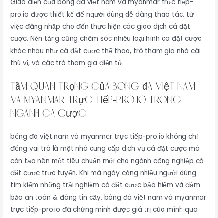
Giao diện của bóng đá việt nam và myanmar trực tiếp-
pro.io được thiết kế để người dùng dễ dàng thao tác, từ
việc đăng nhập cho đến thực hiện các giao dịch cá đặt
cược. Nền tảng cũng chăm sóc nhiều loại hình cá đặt cược
khác nhau như cá đặt cược thể thao, trò tham gia nhà cái
thú vị, và các trò tham gia điện tử.
Tầm Quan Trọng Của bóng đá việt nam
và myanmar trực tiếp-pro.io Trong
Ngành Cá Cược
bóng đá việt nam và myanmar trực tiếp-pro.io không chỉ
đóng vai trò là một nhà cung cấp dịch vụ cá đặt cược mà
còn tạo nên một tiêu chuẩn mới cho ngành công nghiệp cá
đặt cược trực tuyến. Khi mà ngày càng nhiều người dùng
tìm kiếm những trải nghiệm cá đặt cược bảo hiểm và đảm
bảo an toàn & đáng tin cậy, bóng đá việt nam và myanmar
trực tiếp-pro.io đã chứng minh được giá trị của mình qua