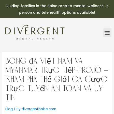
Guiding families in the Boise area to mental wellness. In
person and telehealth options available!
bóng đá việt nam và
myanmar trực tiếp-pro.io –
Khám Phá Thế Giới Cá Cược
Trực Tuyến An Toàn Và Uy
Tín
Blog
/ By
divergentboise.com