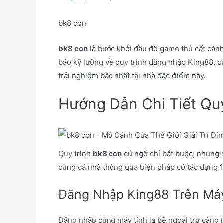
bk8 con
bk8 con
là bước khởi đầu để game thủ cất cánh 
bảo kỹ lưỡng về quy trình đăng nhập King88, 
trải nghiệm bậc nhất tại nhà đặc điểm này.
Hướng Dẫn Chi Tiết Qu
Quy trình
bk8 con
cứ ngỡ chỉ bắt buộc, nhưng 
cùng cả nhà thông qua biện pháp có tác dụng 1
Đăng Nhập King88 Trên Má
Đăng nhập cùng máy tính là bề ngoại trừ càng