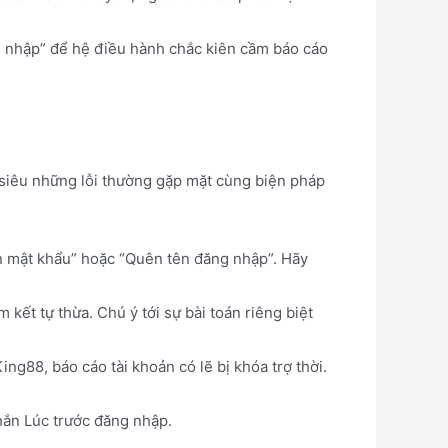
 nhập” để hệ điều hành chắc kiên cầm báo cáo
 siêu những lỗi thường gặp mặt cùng biện pháp
ên mật khẩu” hoặc “Quên tên đăng nhập”. Hãy
ết tự thừa. Chú ý tới sự bài toán riêng biệt
g88, báo cáo tài khoản có lẽ bị khóa trợ thời.
hắn Lúc trước đăng nhập.