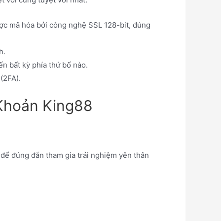
ược mã hóa bởi công nghệ SSL 128-bit, đúng
h.
 bất kỳ phía thứ bố nào.
(2FA).
 Khoản King88
 để đúng đắn tham gia trải nghiệm yên thân