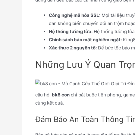
Công nghệ mã hóa SSL:
Mọi tài liệu tr
đắn không biến chuyển đổi ăn trộm hoặ
Hệ thống tường lửa:
Hệ thống tường lửa 
Chính sách bảo mật nghiêm ngặt:
King8
Xác thực 2 nguyên tố:
Để bức tốc bảo mậ
Những Lưu Ý Quan Trọn
câu hỏi
bk8 con
chỉ bắt buộc tiên phong, game
cùng kết quả.
Đảm Bảo An Toàn Thông Ti
Bảo vệ báo cáo cá nhân là nguyên tố muốn thiế