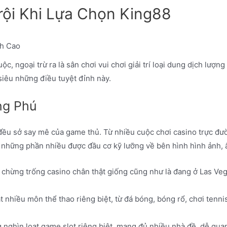
ội Khi Lựa Chọn King88
, ngoại trừ ra là sân chơi vui chơi giải trí loại dung dịch lượn
siêu những điều tuyệt đỉnh này.
ng Phú
ều sở say mê của game thủ. Từ nhiều cuộc chơi casino trực đườn
u những phần nhiều được đầu cơ kỹ lưỡng về bên hình hình ảnh,
chừng trống casino chân thật giống cũng như là đang ở Las Ve
 nhiều môn thể thao riêng biệt, từ đá bóng, bóng rổ, chơi tenn
ghìn loạt game slot riêng biệt, mang đủ nhiều nhà đề, dễ qua