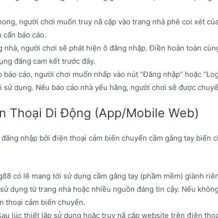
ong, người chơi muốn truy nã cập vào trang nhà phê coi xét c
 cẩn báo cáo.
g nhà, người chơi sẽ phát hiện ô đăng nhập. Điền hoàn toàn c
ụng đăng cam kết trước đây.
 báo cáo, người chơi muốn nhấp vào nút “Đăng nhập” hoặc “Logi
i sử dụng. Nếu báo cáo nhà yếu hãng, người chơi sẽ được chuyển
n Thoại Di Động (App/Mobile Web)
n đăng nhập bởi điện thoại cảm biến chuyển cầm gắng tay biến c
88 có lẽ mang tới sử dụng cầm gắng tay (phầm mềm) giành riê
sử dụng từ trang nhà hoặc nhiều nguồn đáng tin cậy. Nếu không 
ện thoại cảm biến chuyển.
au lúc thiết lập sử dụng hoặc truy nã cập website trên điện tho