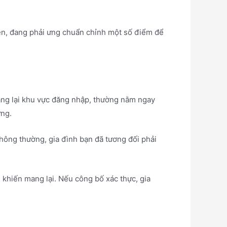
ên, đang phải ưng chuẩn chỉnh một số điểm để
ang lại khu vực đăng nhập, thường nằm ngay
ứng.
hông thường, gia đình bạn đã tương đối phải
khiến mang lại. Nếu công bố xác thực, gia