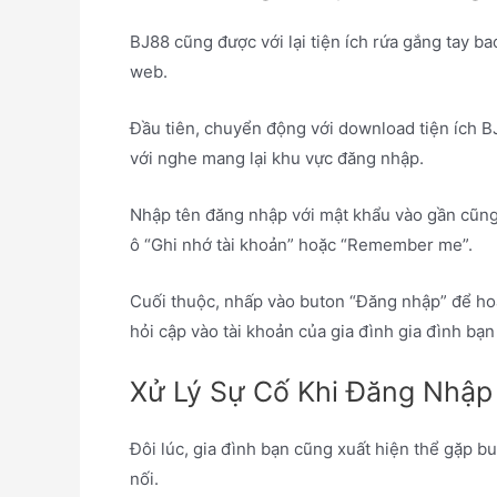
BJ88 cũng được với lại tiện ích rứa gắng tay ba
web.
Đầu tiên, chuyển động với download tiện ích BJ
với nghe mang lại khu vực đăng nhập.
Nhập tên đăng nhập với mật khẩu vào gần cũng 
ô “Ghi nhớ tài khoản” hoặc “Remember me”.
Cuối thuộc, nhấp vào buton “Đăng nhập” để hoà
hỏi cập vào tài khoản của gia đình gia đình bạn 
Xử Lý Sự Cố Khi Đăng Nhập
Đôi lúc, gia đình bạn cũng xuất hiện thể gặp b
nối.