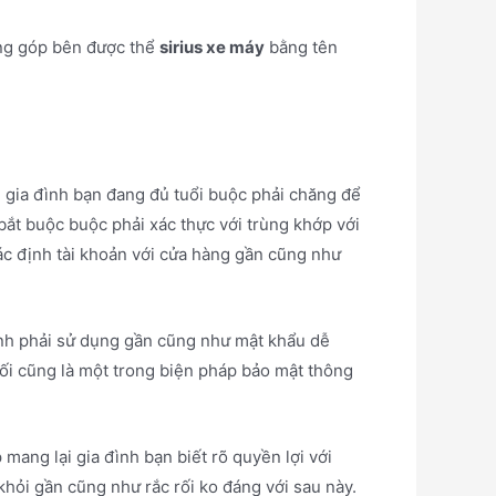
ang góp bên được thể
sirius xe máy
bằng tên
g gia đình bạn đang đủ tuổi buộc phải chăng để
 bắt buộc buộc phải xác thực với trùng khớp với
ác định tài khoản với cửa hàng gần cũng như
ánh phải sử dụng gần cũng như mật khẩu dễ
nối cũng là một trong biện pháp bảo mật thông
mang lại gia đình bạn biết rõ quyền lợi với
 khỏi gần cũng như rắc rối ko đáng với sau này.