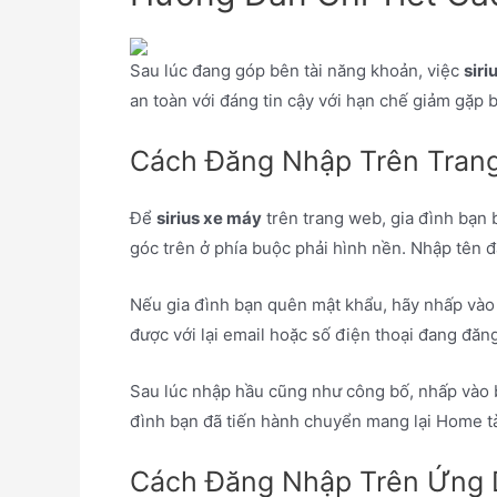
Sau lúc đang góp bên tài năng khoản, việc
siri
an toàn với đáng tin cậy với hạn chế giảm gặp 
Cách Đăng Nhập Trên Tran
Để
sirius xe máy
trên trang web, gia đình bạn
góc trên ở phía buộc phải hình nền. Nhập tên
Nếu gia đình bạn quên mật khẩu, hãy nhấp vào 
được với lại email hoặc số điện thoại đang đăng
Sau lúc nhập hầu cũng như công bố, nhấp vào b
đình bạn đã tiến hành chuyển mang lại Home tà
Cách Đăng Nhập Trên Ứng 