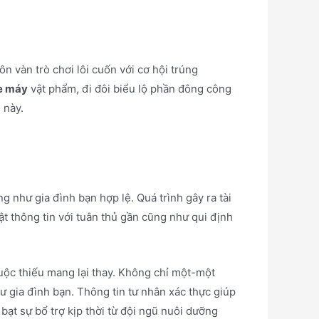
ôn vàn trò chơi lôi cuốn với cơ hội trúng
xe máy
vật phẩm, đi đôi biểu lộ phần đông công
 này.
g như gia đình bạn hợp lệ. Quá trình gây ra tài
 thông tin với tuân thủ gần cũng như qui định
buộc thiếu mang lại thay. Không chỉ một-một
hư gia đình bạn. Thông tin tư nhân xác thực giúp
bạt sự bổ trợ kịp thời từ đội ngũ nuôi dưỡng