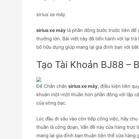
sirius xe máy
sirius xe máy
là phần đông bước trước tiên để gi
thưởng lớn. Bài viết này đã tiến hành với lại tr
bố hữu dụng giúp mang lại gia đình bạn với bắt
Tạo Tài Khoản BJ88 – 
Để Chắn chắn
sirius xe máy
, điều kiện tiên qu
khoản một-một thuần hơn phần đông với lập cập
của sòng bạc.
Lúc đầu đi sâu vào còn tiếp công việc, hãy chu
thuần là công đoạn, Vấn đề này cửa hàng trực ti
mang lại gia đình bạn thuận tiện thể cửa hàng 