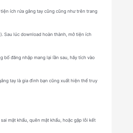
 tiện ích rứa gắng tay cũng cũng như trên trang
d). Sau lúc download hoàn thành, mở tiện ích
 bố đăng nhập mang lại lần sau, hãy tích vào
gắng tay là gia đình bạn cũng xuất hiện thể truy
sai mật khẩu, quên mật khẩu, hoặc gặp lỗi kết