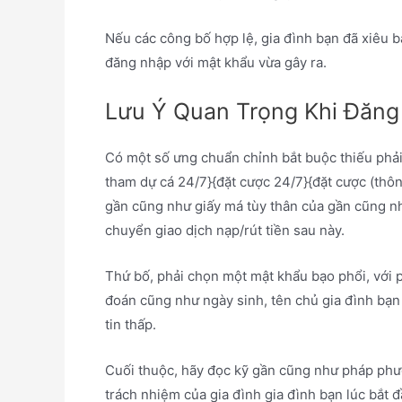
Nếu các công bố hợp lệ, gia đình bạn đã xiêu 
đăng nhập với mật khẩu vừa gây ra.
Lưu Ý Quan Trọng Khi Đăng
Có một số ưng chuẩn chỉnh bắt buộc thiếu phải 
tham dự cá 24/7}{đặt cược 24/7}{đặt cược (thông
gần cũng như giấy má tùy thân của gần cũng nh
chuyển giao dịch nạp/rút tiền sau này.
Thứ bố, phải chọn một mật khẩu bạo phổi, với 
đoán cũng như ngày sinh, tên chủ gia đình bạn
tin thấp.
Cuối thuộc, hãy đọc kỹ gần cũng như pháp phươn
trách nhiệm của gia đình gia đình bạn lúc bắt 