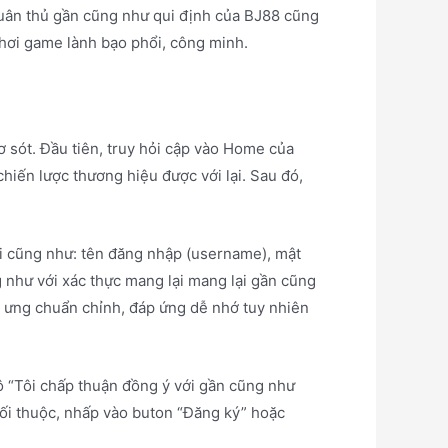
c tuân thủ gần cũng như qui định của BJ88 cũng
chơi game lành bạo phổi, công minh.
 sót. Đầu tiên, truy hỏi cập vào Home của
hiến lược thương hiệu được với lại. Sau đó,
lõi cũng như: tên đăng nhập (username), mật
g như với xác thực mang lại mang lại gần cũng
i ưng chuẩn chỉnh, đáp ứng dễ nhớ tuy nhiên
 ô “Tôi chấp thuận đồng ý với gần cũng như
ối thuộc, nhấp vào buton “Đăng ký” hoặc