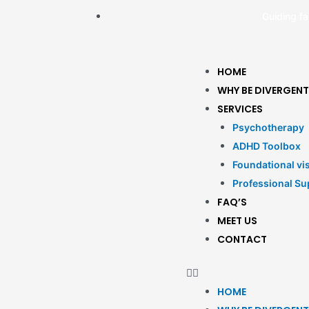
Guiding fa
HOME
WHY BE DIVERGENT
SERVICES
Psychotherapy
ADHD Toolbox
Foundational vis
Professional Su
FAQ’S
MEET US
CONTACT
HOME