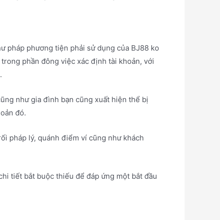
hư pháp phương tiện phải sử dụng của BJ88 ko
 trong phần đông việc xác định tài khoản, với
.
cũng như gia đình bạn cũng xuất hiện thể bị
hoản đó.
ối pháp lý, quánh điểm ví cũng như khách
hi tiết bắt buộc thiếu để đáp ứng một bắt đầu